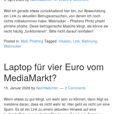
Weil ich gerade etwas zurückhaltend hier bin, zur Abwechslung
ein Link zu aktuellen Betrugsversuchen, von denen ich noch
nichts mitbekommen habe: Webrocker – Phishers Phritz phisht
phrishe phishe. Diese betrügerische Masche klingt, als könne sie
recht häufig „funktionieren“. Bitte nicht darauf reinfallen!
Posted in:
Mail
,
Phishing
Tagged:
Inkasso
,
Link
,
Mahnung
,
Webrocker
Laptop für vier Euro vom
MediaMarkt?
15. Januar 2026
by
Nachtwächter
2 Comments
Wenn etwas zu gut klingt, um wahr sein zu können, dann liegt es
meistens daran, dass es nicht wahr ist. Hier geht es nicht um eine
Spam. Es ist ein Link zu einem aktuellen Hinweis auf eine