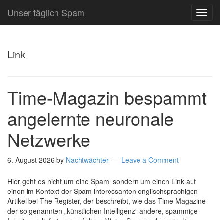
Unser täglich Spam
TOG
NAVI
Link
Time-Magazin bespammt
angelernte neuronale
Netzwerke
6. August 2026
by
Nachtwächter
Leave a Comment
Hier geht es nicht um eine Spam, sondern um einen Link auf
einen im Kontext der Spam interessanten englischsprachigen
Artikel bei The Register, der beschreibt, wie das Time Magazine
der so genannten „künstlichen Intelligenz“ andere, spammige