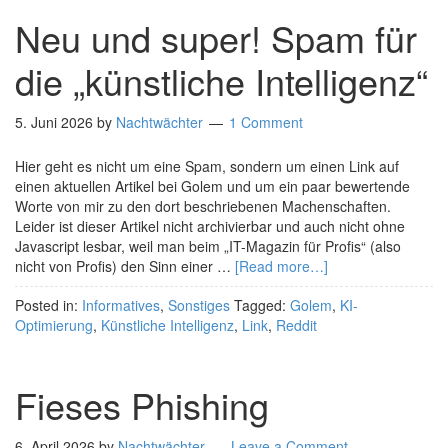
Neu und super! Spam für
die „künstliche Intelligenz“
5. Juni 2026
by
Nachtwächter
1 Comment
Hier geht es nicht um eine Spam, sondern um einen Link auf
einen aktuellen Artikel bei Golem und um ein paar bewertende
Worte von mir zu den dort beschriebenen Machenschaften.
Leider ist dieser Artikel nicht archivierbar und auch nicht ohne
Javascript lesbar, weil man beim „IT-Magazin für Profis“ (also
nicht von Profis) den Sinn einer …
[Read more…]
Posted in:
Informatives
,
Sonstiges
Tagged:
Golem
,
KI-
Optimierung
,
Künstliche Intelligenz
,
Link
,
Reddit
Fieses Phishing
6. April 2026
by
Nachtwächter
Leave a Comment