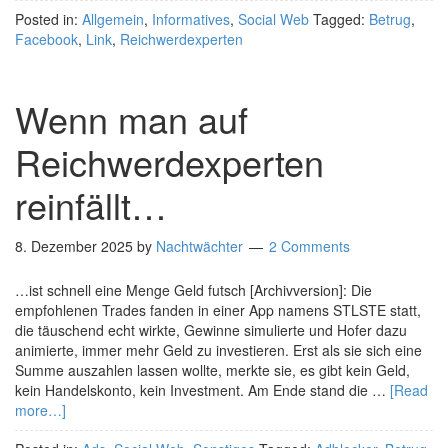
Posted in:
Allgemein
,
Informatives
,
Social Web
Tagged:
Betrug
,
Facebook
,
Link
,
Reichwerdexperten
Wenn man auf
Reichwerdexperten
reinfällt…
8. Dezember 2025
by
Nachtwächter
2 Comments
…ist schnell eine Menge Geld futsch [Archivversion]: Die
empfohlenen Trades fanden in einer App namens STLSTE statt,
die täuschend echt wirkte, Gewinne simulierte und Hofer dazu
animierte, immer mehr Geld zu investieren. Erst als sie sich eine
Summe auszahlen lassen wollte, merkte sie, es gibt kein Geld,
kein Handelskonto, kein Investment. Am Ende stand die …
[Read
more…]