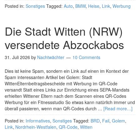
Posted in:
Sonstiges
Tagged:
Auto
,
BMW
,
Heise
,
Link
,
Werbung
Die Stadt Witten (NRW)
versendete Abzockabos
31. Juli 2026
by
Nachtwächter
10 Comments
Dies ist keine Spam, sondern ein Link auf einen im Kontext der
Spam interessanten Artikel bei Golem: Stadt
WittenElternbeitragsbescheide mit Werbung im QR-Code
versandt Statt eines Links zur Einrichtung eines SEPA-Mandats
erhielten Wittener Eltern nach dem Scannen eines QR-Codes
Werbung für ein Fitnessstudio So etwas kann natürlich immer und
überall passieren, wenn man QR-Codes durch …
[Read more…]
Posted in:
Informatives
,
Sonstiges
Tagged:
BRD
,
Fail
,
Golem
,
Link
,
Nordrhein-Westfalen
,
QR-Code
,
Witten