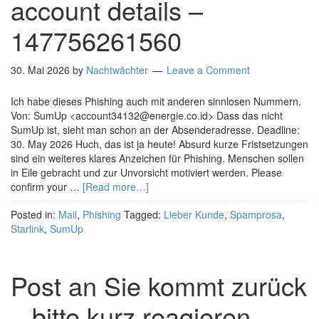
account details –
147756261560
30. Mai 2026
by
Nachtwächter
Leave a Comment
Ich habe dieses Phishing auch mit anderen sinnlosen Nummern.
Von: SumUp <account34132@energie.co.id> Dass das nicht
SumUp ist, sieht man schon an der Absenderadresse. Deadline:
30. May 2026 Huch, das ist ja heute! Absurd kurze Fristsetzungen
sind ein weiteres klares Anzeichen für Phishing. Menschen sollen
in Eile gebracht und zur Unvorsicht motiviert werden. Please
confirm your …
[Read more…]
Posted in:
Mail
,
Phishing
Tagged:
Lieber Kunde
,
Spamprosa
,
Starlink
,
SumUp
Post an Sie kommt zurück
– bitte kurz reagieren