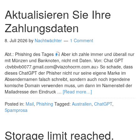
Aktualisieren Sie Ihre
Zahlungsdaten
8. Juli 2026
by
Nachtwächter
1 Comment
Abt.: Phishing des Tages
Aber ich zahle immer und überall nur
mit Münzen und Banknoten, nicht mit Daten. Von: Chat GPT
<bvbbvb0077.gmail.com@viazohocrm.com.au> So schade, dass
dieses ChatGPT der Phisher nicht nur seine eigene Marke im
Absendernamen falsch schreibt, sondern auch noch irgendeine
komische Domain verwenden muss, um dann im Namensteil der
Mailadresse den Eindruck …
[Read more…]
Posted in:
Mail
,
Phishing
Tagged:
Australien
,
ChatGPT
,
Spamprosa
Storage limit reached.