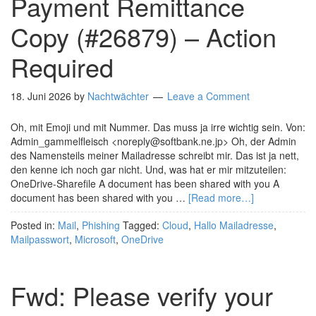
Payment Remittance
Copy (#26879) – Action
Required
18. Juni 2026
by
Nachtwächter
Leave a Comment
Oh, mit Emoji und mit Nummer. Das muss ja irre wichtig sein. Von:
Admin_gammelfleisch <noreply@softbank.ne.jp> Oh, der Admin
des Namensteils meiner Mailadresse schreibt mir. Das ist ja nett,
den kenne ich noch gar nicht. Und, was hat er mir mitzuteilen:
OneDrive-Sharefile A document has been shared with you A
document has been shared with you …
[Read more…]
Posted in:
Mail
,
Phishing
Tagged:
Cloud
,
Hallo Mailadresse
,
Mailpasswort
,
Microsoft
,
OneDrive
Fwd: Please verify your