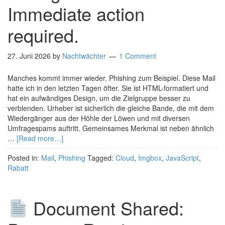
Immediate action
required.
27. Juni 2026
by
Nachtwächter
1 Comment
Manches kommt immer wieder. Phishing zum Beispiel. Diese Mail
hatte ich in den letzten Tagen öfter. Sie ist HTML-formatiert und
hat ein aufwändiges Design, um die Zielgruppe besser zu
verblenden. Urheber ist sicherlich die gleiche Bande, die mit dem
Wiedergänger aus der Höhle der Löwen und mit diversen
Umfragespams auftritt. Gemeinsames Merkmal ist neben ähnlich
…
[Read more…]
Posted in:
Mail
,
Phishing
Tagged:
Cloud
,
Imgbox
,
JavaScript
,
Rabatt
Document Shared: