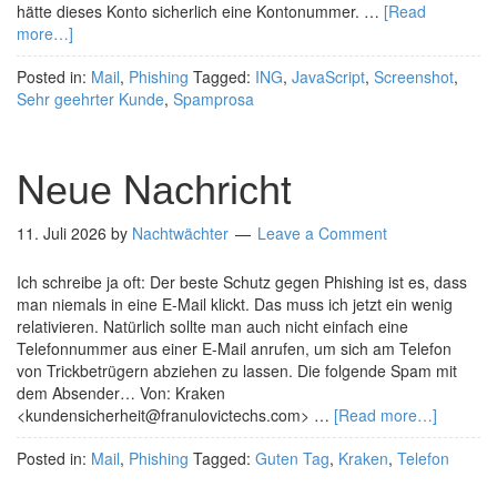
hätte dieses Konto sicherlich eine Kontonummer. …
[Read
more…]
Posted in:
Mail
,
Phishing
Tagged:
ING
,
JavaScript
,
Screenshot
,
Sehr geehrter Kunde
,
Spamprosa
Nеuе Νасһrісһt
11. Juli 2026
by
Nachtwächter
Leave a Comment
Ich schreibe ja oft: Der beste Schutz gegen Phishing ist es, dass
man niemals in eine E-Mail klickt. Das muss ich jetzt ein wenig
relativieren. Natürlich sollte man auch nicht einfach eine
Telefonnummer aus einer E-Mail anrufen, um sich am Telefon
von Trickbetrügern abziehen zu lassen. Die folgende Spam mit
dem Absender… Von: Kraken
<kundensicherheit@franulovictechs.com> …
[Read more…]
Posted in:
Mail
,
Phishing
Tagged:
Guten Tag
,
Kraken
,
Telefon