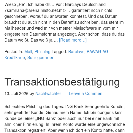
Wieso „Re“. Ich habe dir… Von: Barclays Deutschland
<samiraha@arena.misto.net.mt> …garantiert noch nichts
geschrieben, worauf du antworten könntest. Und das Datum
brauchst du auch nicht in den Betreff zu schreiben, das steht im
Mailheader und wird mir von meiner Mailsoftware in vom mir
eingestellten Datumsformat angezeigt. Aber schön, dass du das
Datum weißt. Das weiß ja …
[Read more…]
Posted in:
Mail
,
Phishing
Tagged:
Barclays
,
BAWAG AG
,
Kreditkarte
,
Sehr geehrter
Transaktionsbestätigung
13. Juli 2026
by
Nachtwächter
Leave a Comment
Schlechtes Phishing des Tages. ING Bank Sehr geehrte Kundin,
sehr geehrter Kunde, Genau mein Name! Ich bin übrigens kein
Kunde bei einer „ING Bank“ oder auch nur bei einer Bank mit
ähnlicher Firmierung. In Ihrem Konto wurde eine ungewöhnliche
Transaktion registriert. Aber wenn ich dort ein Konto hätte, dann