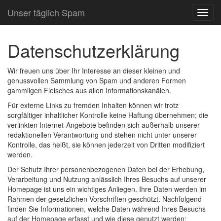
Unser täglich Spam
TOG
NAVI
Datenschutzerklärung
Wir freuen uns über Ihr Interesse an dieser kleinen und
genussvollen Sammlung von Spam und anderen Formen
gammligen Fleisches aus allen Informationskanälen.
Für externe Links zu fremden Inhalten können wir trotz
sorgfältiger inhaltlicher Kontrolle keine Haftung übernehmen; die
verlinkten Internet-Angebote befinden sich außerhalb unserer
redaktionellen Verantwortung und stehen nicht unter unserer
Kontrolle, das heißt, sie können jederzeit von Dritten modifiziert
werden.
Der Schutz Ihrer personenbezogenen Daten bei der Erhebung,
Verarbeitung und Nutzung anlässlich Ihres Besuchs auf unserer
Homepage ist uns ein wichtiges Anliegen. Ihre Daten werden im
Rahmen der gesetzlichen Vorschriften geschützt. Nachfolgend
finden Sie Informationen, welche Daten während Ihres Besuchs
auf der Homepage erfasst und wie diese genutzt werden: