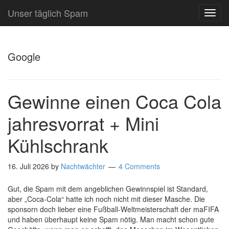
Unser täglich Spam
TOG
NAVI
Google
Gewinne einen Coca Cola
jahresvorrat + Mini
Kühlschrank
16. Juli 2026
by
Nachtwächter
4 Comments
Gut, die Spam mit dem angeblichen Gewinnspiel ist Standard,
aber „Coca-Cola“ hatte ich noch nicht mit dieser Masche. Die
sponsorn doch lieber eine Fußball-Weltmeisterschaft der maFIFA
und haben überhaupt keine Spam nötig. Man macht schon gute