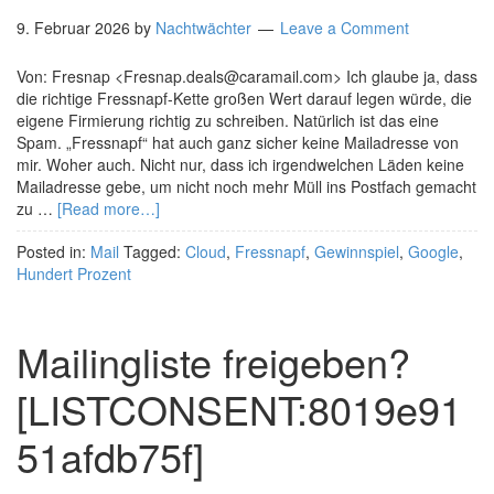
9. Februar 2026
by
Nachtwächter
Leave a Comment
Von: Fresnap <Fresnap.deals@caramail.com> Ich glaube ja, dass
die richtige Fressnapf-Kette großen Wert darauf legen würde, die
eigene Firmierung richtig zu schreiben. Natürlich ist das eine
Spam. „Fressnapf“ hat auch ganz sicher keine Mailadresse von
mir. Woher auch. Nicht nur, dass ich irgendwelchen Läden keine
Mailadresse gebe, um nicht noch mehr Müll ins Postfach gemacht
zu …
[Read more…]
Posted in:
Mail
Tagged:
Cloud
,
Fressnapf
,
Gewinnspiel
,
Google
,
Hundert Prozent
Mailingliste freigeben?
[LISTCONSENT:8019e91
51afdb75f]