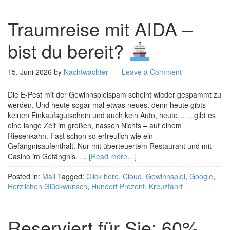
Traumreise mit AIDA –
bist du bereit?
15. Juni 2026
by
Nachtwächter
Leave a Comment
Die E-Pest mit der Gewinnspielspam scheint wieder gespammt zu
werden. Und heute sogar mal etwas neues, denn heute gibts
keinen Einkaufsgutschein und auch kein Auto, heute… …gibt es
eine lange Zeit im großen, nassen Nichts – auf einem
Riesenkahn. Fast schon so erfreulich wie ein
Gefängnisaufenthalt. Nur mit überteuertem Restaurant und mit
Casino im Gefängnis. …
[Read more…]
Posted in:
Mail
Tagged:
Click here
,
Cloud
,
Gewinnspiel
,
Google
,
Herzlichen Glückwunsch
,
Hundert Prozent
,
Kreuzfahrt
Reserviert für Sie: 60%