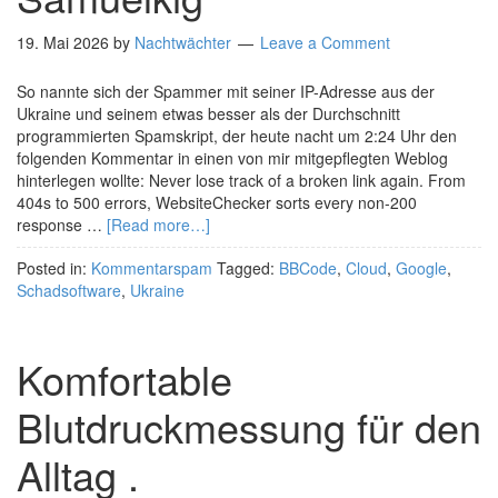
19. Mai 2026
by
Nachtwächter
Leave a Comment
So nannte sich der Spammer mit seiner IP-Adresse aus der
Ukraine und seinem etwas besser als der Durchschnitt
programmierten Spamskript, der heute nacht um 2:24 Uhr den
folgenden Kommentar in einen von mir mitgepflegten Weblog
hinterlegen wollte: Never lose track of a broken link again. From
404s to 500 errors, WebsiteChecker sorts every non-200
response …
[Read more…]
Posted in:
Kommentarspam
Tagged:
BBCode
,
Cloud
,
Google
,
Schadsoftware
,
Ukraine
Komfortable
Blutdruckmessung für den
Alltag .