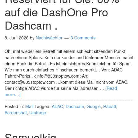
auf die DashOne Pro
Dashcam .
8. Juni 2026
by
Nachtwächter
3 Comments
Oh, mal wieder ein Betreff mit einem schlecht sitzenden Punkt
nach einem Splenk. Kein denkender und fühlender Mensch macht
einen Punkt im Betreff. Es ist ein sicheres Kennzeichen für Spam.
Wie man durch einfaches Hinschauen bemerkt… Von: ADAC
Fahrer-Perks . <info@833stoptow.com>An:
contact@833stoptow.com …kommt diese Mail nicht vom ADAC.
Der richtige ADAC würde für seine Mailadressen …
[Read
more…]
Posted in:
Mail
Tagged:
ADAC
,
Dashcam
,
Google
,
Rabatt
,
Screenshot
,
Umfrage
Samuelkig