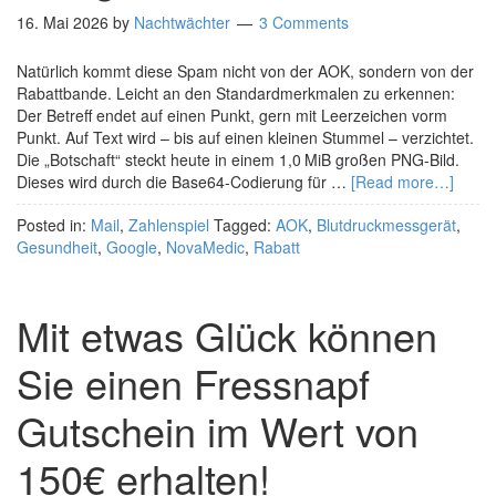
16. Mai 2026
by
Nachtwächter
3 Comments
Natürlich kommt diese Spam nicht von der AOK, sondern von der
Rabattbande. Leicht an den Standardmerkmalen zu erkennen:
Der Betreff endet auf einen Punkt, gern mit Leerzeichen vorm
Punkt. Auf Text wird – bis auf einen kleinen Stummel – verzichtet.
Die „Botschaft“ steckt heute in einem 1,0 MiB großen PNG-Bild.
Dieses wird durch die Base64-Codierung für …
[Read more…]
Posted in:
Mail
,
Zahlenspiel
Tagged:
AOK
,
Blutdruckmessgerät
,
Gesundheit
,
Google
,
NovaMedic
,
Rabatt
Mit etwas Glück können
Sie einen Fressnapf
Gutschein im Wert von
150€ erhalten!