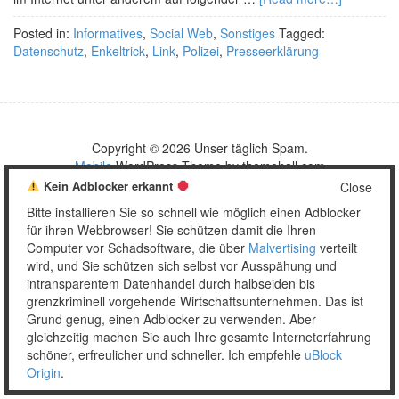
Posted in:
Informatives
,
Social Web
,
Sonstiges
Tagged:
Datenschutz
,
Enkeltrick
,
Link
,
Polizei
,
Presseerklärung
Copyright © 2026 Unser täglich Spam.
Mobile
WordPress Theme by themehall.com
Kein Adblocker erkannt
Close
Bitte installieren Sie so schnell wie möglich einen Adblocker
für ihren Webbrowser! Sie schützen damit die Ihren
Computer vor Schadsoftware, die über
Malvertising
verteilt
wird, und Sie schützen sich selbst vor Ausspähung und
intransparentem Datenhandel durch halbseiden bis
grenzkriminell vorgehende Wirtschaftsunternehmen. Das ist
Grund genug, einen Adblocker zu verwenden. Aber
gleichzeitig machen Sie auch Ihre gesamte Interneterfahrung
schöner, erfreulicher und schneller. Ich empfehle
uBlock
Origin
.