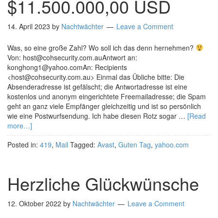
$11.500.000,00 USD
14. April 2023
by
Nachtwächter
Leave a Comment
Was, so eine große Zahl? Wo soll ich das denn hernehmen?
Von: host@cohsecurity.com.auAntwort an:
konghong1@yahoo.comAn: Recipients
<host@cohsecurity.com.au> Einmal das Übliche bitte: Die
Absenderadresse ist gefälscht; die Antwortadresse ist eine
kostenlos und anonym eingerichtete Freemailadresse; die Spam
geht an ganz viele Empfänger gleichzeitig und ist so persönlich
wie eine Postwurfsendung. Ich habe diesen Rotz sogar …
[Read
more…]
Posted in:
419
,
Mail
Tagged:
Avast
,
Guten Tag
,
yahoo.com
Herzliche Glückwünsche
12. Oktober 2022
by
Nachtwächter
Leave a Comment