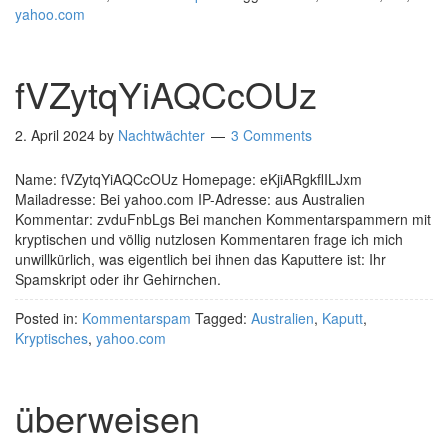
yahoo.com
fVZytqYiAQCcOUz
2. April 2024
by
Nachtwächter
3 Comments
Name: fVZytqYiAQCcOUz Homepage: eKjiARgkflILJxm
Mailadresse: Bei yahoo.com IP-Adresse: aus Australien
Kommentar: zvduFnbLgs Bei manchen Kommentarspammern mit
kryptischen und völlig nutzlosen Kommentaren frage ich mich
unwillkürlich, was eigentlich bei ihnen das Kaputtere ist: Ihr
Spamskript oder ihr Gehirnchen.
Posted in:
Kommentarspam
Tagged:
Australien
,
Kaputt
,
Kryptisches
,
yahoo.com
überweisen