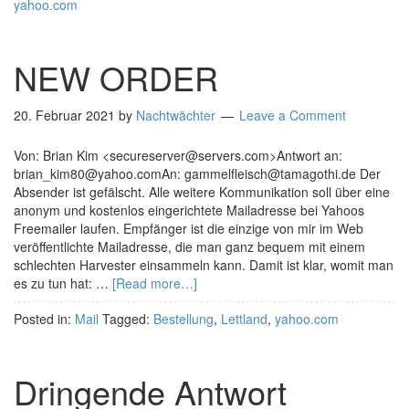
yahoo.com
NEW ORDER
20. Februar 2021
by
Nachtwächter
Leave a Comment
Von: Brian Kim <secureserver@servers.com>Antwort an:
brian_kim80@yahoo.comAn: gammelfleisch@tamagothi.de Der
Absender ist gefälscht. Alle weitere Kommunikation soll über eine
anonym und kostenlos eingerichtete Mailadresse bei Yahoos
Freemailer laufen. Empfänger ist die einzige von mir im Web
veröffentlichte Mailadresse, die man ganz bequem mit einem
schlechten Harvester einsammeln kann. Damit ist klar, womit man
es zu tun hat: …
[Read more…]
Posted in:
Mail
Tagged:
Bestellung
,
Lettland
,
yahoo.com
Dringende Antwort