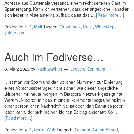
Adresse aus Guatemala versandt, einem recht seltenen Gast im
Spameingang. Kann ich verstehen, dass der angebliche Kanadier
sich lieber in Mittelamerika aufhält, da ist das …
[Read more…]
Posted in:
419
,
Mail
Tagged:
Guatemala
,
Hallo
,
WhatsApp
,
yahoo.com
Auch im Fediverse…
8. März 2022
by
Nachtwächter
Leave a Comment
…ist man vor Spam und den üblichen Nummern zur Einleitung
eines Vorschussbetruges nicht sicher, wie dieser angebliche
„Nilberto“ mir heute morgen im Diaspora-Netzwerk gezeigt hat:
Warum „Nilberto“ mir das in einem Kommentar sagt und nicht in
einer persönlichen Nachricht? Na, ist doch klar: Damit es jeder
lesen kann, der sich meinen kleinen Beitrag anschaut. So …
[Read more…]
Posted in:
419
,
Social Web
Tagged:
Diaspora
,
Guten Abend
,