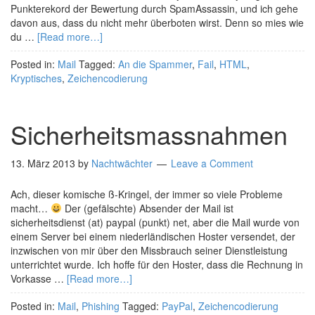
Punkterekord der Bewertung durch SpamAssassin, und ich gehe
davon aus, dass du nicht mehr überboten wirst. Denn so mies wie
du …
[Read more…]
Posted in:
Mail
Tagged:
An die Spammer
,
Fail
,
HTML
,
Kryptisches
,
Zeichencodierung
Sicherheitsmassnahmen
13. März 2013
by
Nachtwächter
Leave a Comment
Ach, dieser komische ß-Kringel, der immer so viele Probleme
macht…
Der (gefälschte) Absender der Mail ist
sicherheitsdienst (at) paypal (punkt) net, aber die Mail wurde von
einem Server bei einem niederländischen Hoster versendet, der
inzwischen von mir über den Missbrauch seiner Dienstleistung
unterrichtet wurde. Ich hoffe für den Hoster, dass die Rechnung in
Vorkasse …
[Read more…]
Posted in:
Mail
,
Phishing
Tagged:
PayPal
,
Zeichencodierung