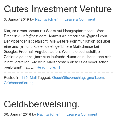
Gutes Investment Venture
3. Januar 2019
by
Nachtwächter
Leave a Comment
Klar, so etwas kommt mit Spam auf Honigtopfadressen. Von:
Frederick <info@test.com>Antwort an: fmr267743@gmail.com
Der Absender ist gefälscht. Alle weitere Kommunikation soll über
eine anonym und kostenlos eingerichtete Mailadresse bei
Googles Freemail-Angebot laufen. Wenn die sechsstellige
Zahlenfolge nach „fmr“ eine laufende Nummer ist, kann man sich
leicht vorstellen, wie viele Mailadressen dieser Spammer schon
„verbrannt“ hat. …
[Read more…]
Posted in:
419
,
Mail
Tagged:
Geschäftsvorschlag
,
gmail.com
,
Zeichencodierung
Geldьberweisung.
30. Januar 2016
by
Nachtwächter
Leave a Comment