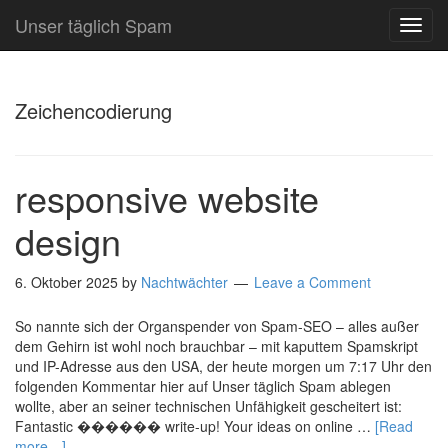
Unser täglich Spam
TOG
NAVI
Zeichencodierung
responsive website
design
6. Oktober 2025
by
Nachtwächter
Leave a Comment
So nannte sich der Organspender von Spam-SEO – alles außer
dem Gehirn ist wohl noch brauchbar – mit kaputtem Spamskript
und IP-Adresse aus den USA, der heute morgen um 7:17 Uhr den
folgenden Kommentar hier auf Unser täglich Spam ablegen
wollte, aber an seiner technischen Unfähigkeit gescheitert ist:
Fantastic ������ write-up! Your ideas on online …
[Read
more…]