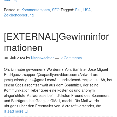
Posted in:
Kommentarspam
,
SEO
Tagged:
Fail
,
USA
,
Zeichencodierung
[EXTERNAL]Gewinninfor
mationen
30. Juli 2024
by
Nachtwächter
2 Comments
Oh, ich habe gewonnen? Wo denn? Von: Barrister Jose Miguel
Rodriguez <support@capacityproviders.com>Antwort an:
jnmiguelrodriguez@gmail.comAn: undisclosed-recipients:; Ah, bei
einem Spezialrechtsanwalt aus dem Spamfilter, der seine
Kommunikation lieber über eine kostenlos und anonym
eingerichtete Mailadresse beim dicksten Freund des Spammers
und Betrügers, bei Googles GMail, macht. Die Mail wurde
übrigens über den Freemailer von Microsoft versendet, die …
[Read more…]