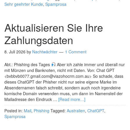
Sehr geehrter Kunde
,
Spamprosa
Aktualisieren Sie Ihre
Zahlungsdaten
8. Juli 2026
by
Nachtwächter
1 Comment
Abt.: Phishing des Tages
Aber ich zahle immer und überall nur
mit Münzen und Banknoten, nicht mit Daten. Von: Chat GPT
<bvbbvb0077.gmail.com@viazohocrm.com.au> So schade, dass
dieses ChatGPT der Phisher nicht nur seine eigene Marke im
Absendernamen falsch schreibt, sondern auch noch irgendeine
komische Domain verwenden muss, um dann im Namensteil der
Mailadresse den Eindruck …
[Read more…]
Posted in:
Mail
,
Phishing
Tagged:
Australien
,
ChatGPT
,
Spamprosa