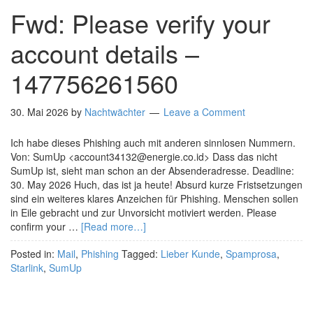
Fwd: Please verify your
account details –
147756261560
30. Mai 2026
by
Nachtwächter
Leave a Comment
Ich habe dieses Phishing auch mit anderen sinnlosen Nummern.
Von: SumUp <account34132@energie.co.id> Dass das nicht
SumUp ist, sieht man schon an der Absenderadresse. Deadline:
30. May 2026 Huch, das ist ja heute! Absurd kurze Fristsetzungen
sind ein weiteres klares Anzeichen für Phishing. Menschen sollen
in Eile gebracht und zur Unvorsicht motiviert werden. Please
confirm your …
[Read more…]
Posted in:
Mail
,
Phishing
Tagged:
Lieber Kunde
,
Spamprosa
,
Starlink
,
SumUp