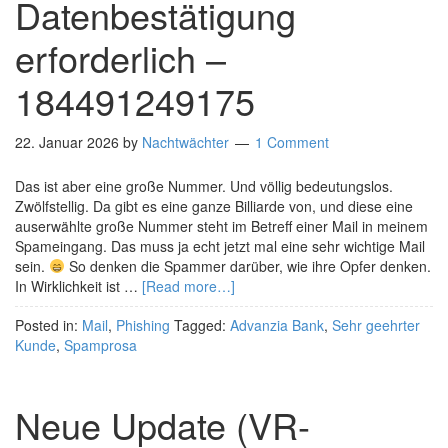
Datenbestätigung
erforderlich –
184491249175
22. Januar 2026
by
Nachtwächter
1 Comment
Das ist aber eine große Nummer. Und völlig bedeutungslos.
Zwölfstellig. Da gibt es eine ganze Billiarde von, und diese eine
auserwählte große Nummer steht im Betreff einer Mail in meinem
Spameingang. Das muss ja echt jetzt mal eine sehr wichtige Mail
sein.
So denken die Spammer darüber, wie ihre Opfer denken.
In Wirklichkeit ist …
[Read more…]
Posted in:
Mail
,
Phishing
Tagged:
Advanzia Bank
,
Sehr geehrter
Kunde
,
Spamprosa
Neue Update (VR-