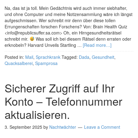
Na, das ist ja toll. Mein Gedächtnis wird auch immer siebhafter,
und ohne Computer und meine Notizensammlung wäre ich längst
aufgeschmissen. Wer schreibt mir denn über diese tollen
Errungenschaften forschen Forschens? Von: Brain Health Quiz
<info@republicsuffer.sa.com> Oh, ein Hirngesundheitsrätsel
schreibt mir.
Was soll ich bei diesem Rätsel denn erraten oder
erknobeln? Harvard Unveils Startling …
[Read more…]
Posted in:
Mail
,
Sprachkrank
Tagged:
Dada
,
Gesundheit
,
Quacksalberei
,
Spamprosa
Sicherer Zugriff auf Ihr
Konto – Telefonnummer
aktualisieren.
3. September 2025
by
Nachtwächter
Leave a Comment