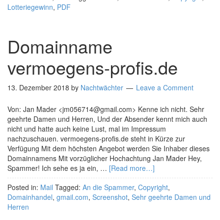
Lotteriegewinn
,
PDF
Domainname
vermoegens-profis.de
13. Dezember 2018
by
Nachtwächter
Leave a Comment
Von: Jan Mader <jm056714@gmail.com> Kenne ich nicht. Sehr
geehrte Damen und Herren, Und der Absender kennt mich auch
nicht und hatte auch keine Lust, mal im Impressum
nachzuschauen. vermoegens-profis.de steht in Kürze zur
Verfügung Mit dem höchsten Angebot werden Sie Inhaber dieses
Domainnamens Mit vorzüglicher Hochachtung Jan Mader Hey,
Spammer! Ich sehe es ja ein, …
[Read more…]
Posted in:
Mail
Tagged:
An die Spammer
,
Copyright
,
Domainhandel
,
gmail.com
,
Screenshot
,
Sehr geehrte Damen und
Herren