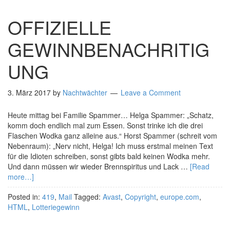
OFFIZIELLE
GEWINNBENACHRITIG
UNG
3. März 2017
by
Nachtwächter
Leave a Comment
Heute mittag bei Familie Spammer… Helga Spammer: „Schatz,
komm doch endlich mal zum Essen. Sonst trinke ich die drei
Flaschen Wodka ganz alleine aus.“ Horst Spammer (schreit vom
Nebenraum): „Nerv nicht, Helga! Ich muss erstmal meinen Text
für die Idioten schreiben, sonst gibts bald keinen Wodka mehr.
Und dann müssen wir wieder Brennspiritus und Lack …
[Read
more…]
Posted in:
419
,
Mail
Tagged:
Avast
,
Copyright
,
europe.com
,
HTML
,
Lotteriegewinn