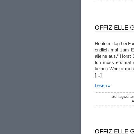
OFFIZIELLE
Heute mittag bei 
endlich mal zum E
alleine aus.“ Hors
Ich muss erstmal m
keinen Wodka mehr
[…]
Lesen »
Schlagwörte
A
OFFIZIELLE