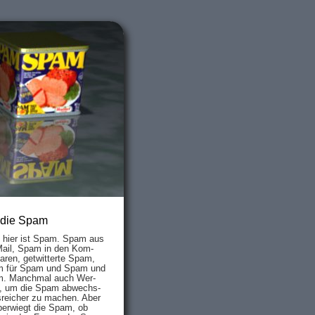
 die Spam
s hier ist Spam. Spam aus
Mail, Spam in den Kom­
aren, ge­twit­ter­te Spam,
 für Spam und Spam und
. Manch­mal auch Wer­
, um die Spam ab­wechs­
­reich­er zu mach­en. Aber
ber­wiegt die Spam, ob