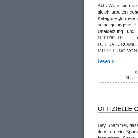
Abt.: Wenn sich so
gleich arbeiten ge
Kategorie „Ich leit
seine gelungene Ei
Übelsetzung un
OFFIZIELLE G
LOTTO/EUROMIL
MITTEILUNG VON 
Lesen »
S
Abgele
OFFIZIELLE
Hey Spammer, dass d
dass du ein Spamm