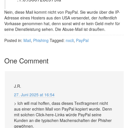
Nein, diese Mail kommt nicht von PayPal. Sie wurde über die IP-
Adresse eines Hosters aus den USA versendet, der
hoffentlich
Vorkasse genommen hat, denn sonst wird er kein Geld mehr für
seine Dienstleistung sehen. Die Abuse-Mail ist draußen.
Posted in:
Mail
,
Phishing
Tagged:
nxcli
,
PayPal
One Comment
J.R.
27. Juni 2025 at 16:54
> Ich will mal hoffen, dass dieses Textfragment nicht
aus einer echten Mail von PayPal kopiert wurde. Denn
mit solchen Click-here-Links würde PayPal seine
Kunden an die typischen Machenschaften der Phisher
gewöhnen.