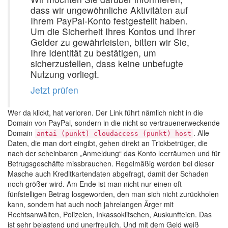
dass wir ungewöhnliche Aktivitäten auf
Ihrem PayPal-Konto festgestellt haben.
Um die Sicherheit Ihres Kontos und Ihrer
Gelder zu gewährleisten, bitten wir Sie,
Ihre Identität zu bestätigen, um
sicherzustellen, dass keine unbefugte
Nutzung vorliegt.
Jetzt prüfen
Wer da klickt, hat verloren. Der Link führt nämlich nicht in die
Domain von PayPal, sondern in die nicht so vertrauenerweckende
Domain
. Alle
antai (punkt) cloudaccess (punkt) host
Daten, die man dort eingibt, gehen direkt an Trickbetrüger, die
nach der scheinbaren „Anmeldung“ das Konto leerräumen und für
Betrugsgeschäfte missbrauchen. Regelmäßig werden bei dieser
Masche auch Kreditkartendaten abgefragt, damit der Schaden
noch größer wird. Am Ende ist man nicht nur einen oft
fünfstelligen Betrag losgeworden, den man sich nicht zurückholen
kann, sondern hat auch noch jahrelangen Ärger mit
Rechtsanwälten, Polizeien, Inkassoklitschen, Auskunfteien. Das
ist sehr belastend und unerfreulich. Und mit dem Geld weiß