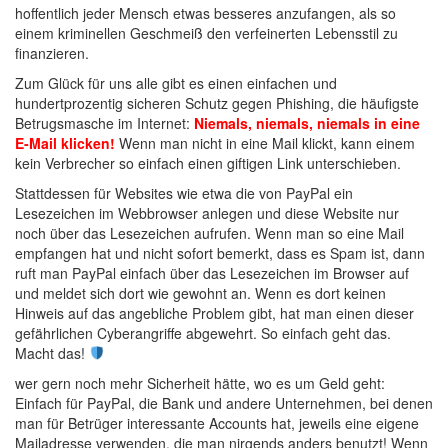
hoffentlich jeder Mensch etwas besseres anzufangen, als so
einem kriminellen Geschmeiß den verfeinerten Lebensstil zu
finanzieren.
Zum Glück für uns alle gibt es einen einfachen und
hundertprozentig sicheren Schutz gegen Phishing, die häufigste
Betrugsmasche im Internet:
Niemals, niemals, niemals in eine
E-Mail klicken!
Wenn man nicht in eine Mail klickt, kann einem
kein Verbrecher so einfach einen giftigen Link unterschieben.
Stattdessen für Websites wie etwa die von PayPal ein
Lesezeichen im Webbrowser anlegen und diese Website nur
noch über das Lesezeichen aufrufen. Wenn man so eine Mail
empfangen hat und nicht sofort bemerkt, dass es Spam ist, dann
ruft man PayPal einfach über das Lesezeichen im Browser auf
und meldet sich dort wie gewohnt an. Wenn es dort keinen
Hinweis auf das angebliche Problem gibt, hat man einen dieser
gefährlichen Cyberangriffe abgewehrt. So einfach geht das.
Macht das!
wer gern noch mehr Sicherheit hätte, wo es um Geld geht:
Einfach für PayPal, die Bank und andere Unternehmen, bei denen
man für Betrüger interessante Accounts hat, jeweils eine eigene
Mailadresse verwenden, die man nirgends anders benutzt! Wenn