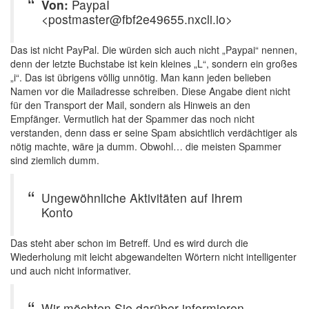
Von:
PaypaI
<postmaster@fbf2e49655.nxcli.io>
Das ist nicht PayPal. Die würden sich auch nicht „Paypai“ nennen,
denn der letzte Buchstabe ist kein kleines „L“, sondern ein großes
„i“. Das ist übrigens völlig unnötig. Man kann jeden belieben
Namen vor die Mailadresse schreiben. Diese Angabe dient nicht
für den Transport der Mail, sondern als Hinweis an den
Empfänger. Vermutlich hat der Spammer das noch nicht
verstanden, denn dass er seine Spam absichtlich verdächtiger als
nötig machte, wäre ja dumm. Obwohl… die meisten Spammer
sind ziemlich dumm.
Ungewöhnliche Aktivitäten auf Ihrem
Konto
Das steht aber schon im Betreff. Und es wird durch die
Wiederholung mit leicht abgewandelten Wörtern nicht intelligenter
und auch nicht informativer.
Wir möchten Sie darüber informieren,