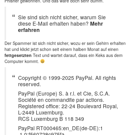
Phisher gewöhnen. Und das wäre doch sehr dumm.
Sie sind sich nicht sicher, warum Sie
diese E-Mail erhalten haben?
Mehr
erfahren
Der Spammer ist sich nicht sicher, wozu er sein Gehirn erhalten
hat und klickt jetzt schon seit einem halben Monat auf einen
fettgesetzten
Text und wartet darauf, dass ein Keks aus dem
Computer kommt.
Copyright © 1999-2025 PayPal. All rights
reserved.
PayPal (Europe) S. à r.l. et Cie, S.C.A.
Société en commandite par actions.
Registered office: 22-24 Boulevard Royal,
L-2449 Luxemburg.
RCS Luxemburg B 118 349
PayPal RT000465:en_DE(de-DE):1
.1.0:f560728c975fa