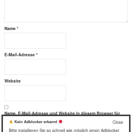
Name
*
E-Mail-Adresse
*
Website
Name, E-Mail-Adresse und Website in diesem Browser für
meinen nächsten Kommentar speichern.
Kein Adblocker erkannt
Close
Bitte installieren Sie so schnell wie möglich einen Adblocker