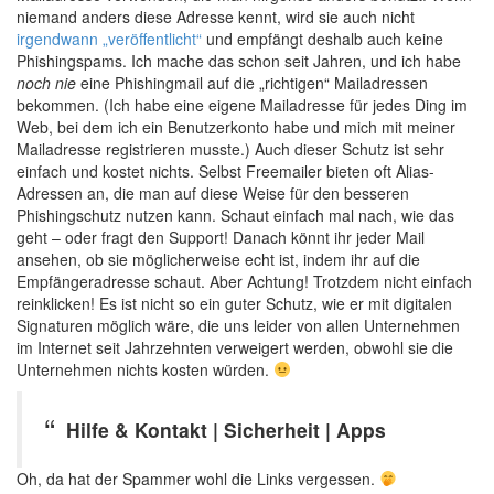
niemand anders diese Adresse kennt, wird sie auch nicht
irgendwann „veröffentlicht“
und empfängt deshalb auch keine
Phishingspams. Ich mache das schon seit Jahren, und ich habe
noch nie
eine Phishingmail auf die „richtigen“ Mailadressen
bekommen. (Ich habe eine eigene Mailadresse für jedes Ding im
Web, bei dem ich ein Benutzerkonto habe und mich mit meiner
Mailadresse registrieren musste.) Auch dieser Schutz ist sehr
einfach und kostet nichts. Selbst Freemailer bieten oft Alias-
Adressen an, die man auf diese Weise für den besseren
Phishingschutz nutzen kann. Schaut einfach mal nach, wie das
geht – oder fragt den Support! Danach könnt ihr jeder Mail
ansehen, ob sie möglicherweise echt ist, indem ihr auf die
Empfängeradresse schaut. Aber Achtung! Trotzdem nicht einfach
reinklicken! Es ist nicht so ein guter Schutz, wie er mit digitalen
Signaturen möglich wäre, die uns leider von allen Unternehmen
im Internet seit Jahrzehnten verweigert werden, obwohl sie die
Unternehmen nichts kosten würden.
Hilfe & Kontakt | Sicherheit | Apps
Oh, da hat der Spammer wohl die Links vergessen.