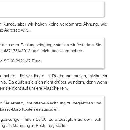
r Kunde, aber wir haben keine verdammte Ahnung, wie
che Adresse wir…
cht unserer Zahlungseingänge stellten wir fest, dass Sie
r. 4871786/2012 noch nicht beglichen haben.
aio SGK0 2921,47 Euro
t haben, die wir ihnen in Rechnung stellen, bleibt ein
is. Da dürfen sie sich nicht drüber wundern, denn wenn
en sie nicht auf unsere Masche rein.
wir Sie erneut, Ihre offene Rechnung zu begleichen und
nkasso-Büro Kosten einzusparen.
 gezwungen Ihnen 18,00 Euro zuzüglich zu der noch
ung als Mahnung in Rechnung stellen.