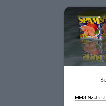
Sc
MMS-Nachrich