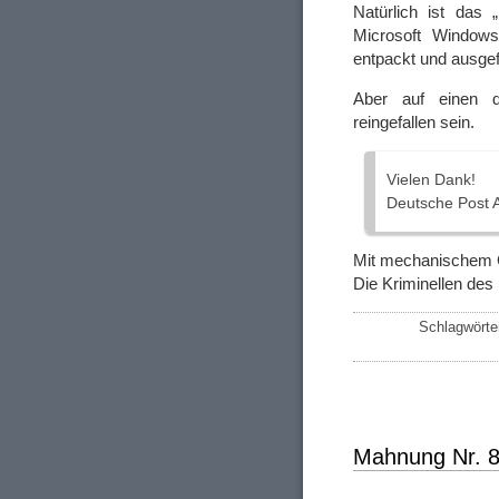
Natürlich ist das 
Microsoft Window
entpackt und ausgefü
Aber auf einen de
reingefallen sein.
Vielen Dank!
Deutsche Post 
Mit mechanischem
Die Kriminellen des 
Schlagwörte
Mahnung Nr. 