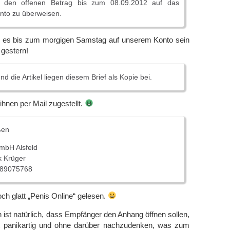
e, den offenen Betrag bis zum 08.09.2012 auf das
to zu überweisen.
ss es bis zum morgigen Samstag auf unserem Konto sein
 gestern!
 die Artikel liegen diesem Brief als Kopie bei.
ihnen per Mail zugestellt.
ßen
mbH Alsfeld
k Krüger
289075768
och glatt „Penis Online“ gelesen.
 ist natürlich, dass Empfänger den Anhang öffnen sollen,
t panikartig und ohne darüber nachzudenken, was zum