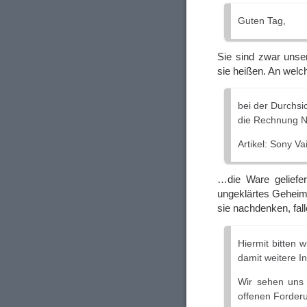
Guten Tag,
Sie sind zwar unse
sie heißen. An wel
bei der Durchsi
die Rechnung N
Artikel: Sony V
…die Ware geliefer
ungeklärtes Geheimn
sie nachdenken, fall
Hiermit bitten 
damit weitere I
Wir sehen uns
offenen Forder