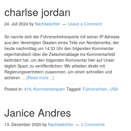
charlse jordan
24. Juli 2024
by
Nachtwächter
Leave a Comment
So nannte sich der Führerscheinexperte mit seiner IP-Adresse
aus den Vereinigten Staaten eines Teils von Nordamerika, der
heute nachmittag um 14:33 Uhr den folgenden Kommentar
eigenhändisch über die Zwischenablage ins Kommentarfeld
befördert hat, um den folgenden Kommentar hier auf Unser
täglich Spam zu veröffentlichen: Wir arbeiten direkt mit
Regierungsvertretern zusammen, um einen schnellen und
sicheren …
[Read more…]
Posted in:
419
,
Kommentarspam
Tagged:
Führerschein
,
USA
Janice Andres
13. Dezember 2020
by
Nachtwächter
2 Comments