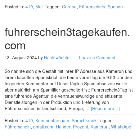
Posted in:
419
,
Mail
Tagged:
Corona
,
Führerschein
,
Spende
fuhrerschein3tagekaufen.
com
13. August 2024
by
Nachtwächter
Leave a Comment
So nannte sich die Gestalt mit ihrer IP-Adresse aus Kamerun und
ihrem kaputten Spamskript, die heute vormittag um 9:50 Uhr den
folgenden Kommentar auf Unser täglich Spam absetzen wollte,
aber natürlich am Spamfilter gescheitert ist: Fuhrerschein3Tag ist
eine führende Agentur, die vertrauenswürdige und effiziente
Dienstleistungen in der Produktion und Lieferung von
Führerscheinen in Deutschland, Europa, …
[Read more…]
Posted in:
419
,
Kommentarspam
,
Sprachkrank
Tagged:
Führerschein
,
gmail.com
,
Hundert Prozent
,
Kamerun
,
WhatsApp