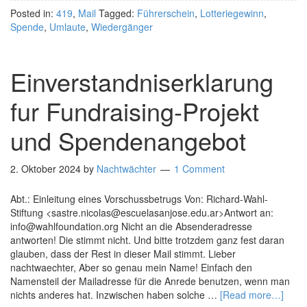
Posted in:
419
,
Mail
Tagged:
Führerschein
,
Lotteriegewinn
,
Spende
,
Umlaute
,
Wiedergänger
Einverstandniserklarung
fur Fundraising-Projekt
und Spendenangebot
2. Oktober 2024
by
Nachtwächter
1 Comment
Abt.: Einleitung eines Vorschussbetrugs Von: Richard-Wahl-
Stiftung <sastre.nicolas@escuelasanjose.edu.ar>Antwort an:
info@wahlfoundation.org Nicht an die Absenderadresse
antworten! Die stimmt nicht. Und bitte trotzdem ganz fest daran
glauben, dass der Rest in dieser Mail stimmt. Lieber
nachtwaechter, Aber so genau mein Name! Einfach den
Namensteil der Mailadresse für die Anrede benutzen, wenn man
nichts anderes hat. Inzwischen haben solche …
[Read more…]