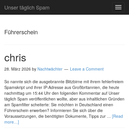
Unser täglich Spam
TOG
NAVI
Führerschein
chris
28. März 2026
by
Nachtwächter
Leave a Comment
So nannte sich die ausgebrannte Blitzbirne mit ihrem fehlerfreiem
Spamskript und ihrer IP-Adresse aus Großbritannien, die heute
nachmittag um 15:44 Uhr den folgenden Kommentar auf Unser
täglich Spam veröffentlichen wollte, aber aus inhaltlichen Gründen
am Spamfilter scheiterte: Sie möchten in Deutschland einen
Führerschein erwerben? Informieren Sie sich über die
Voraussetzungen, die benötigten Dokumente, Tipps zur …
[Read
more…]