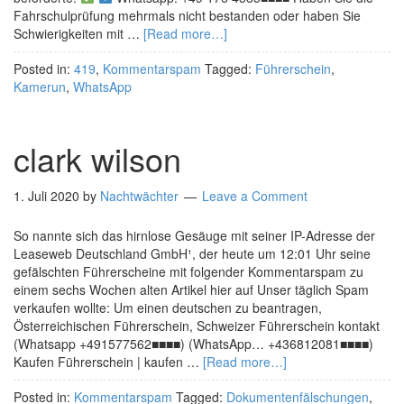
Fahrschulprüfung mehrmals nicht bestanden oder haben Sie
Schwierigkeiten mit …
[Read more…]
Posted in:
419
,
Kommentarspam
Tagged:
Führerschein
,
Kamerun
,
WhatsApp
clark wilson
1. Juli 2020
by
Nachtwächter
Leave a Comment
So nannte sich das hirnlose Gesäuge mit seiner IP-Adresse der
Leaseweb Deutschland GmbH¹, der heute um 12:01 Uhr seine
gefälschten Führerscheine mit folgender Kommentarspam zu
einem sechs Wochen alten Artikel hier auf Unser täglich Spam
verkaufen wollte: Um einen deutschen zu beantragen,
Österreichischen Führerschein, Schweizer Führerschein kontakt
(Whatsapp +491577562■■■■) (WhatsApp… +436812081■■■■)
Kaufen Führerschein | kaufen …
[Read more…]
Posted in:
Kommentarspam
Tagged:
Dokumentenfälschungen
,