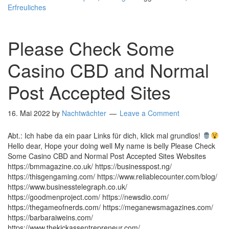
Erfreuliches
Please Check Some
Casino CBD and Normal
Post Accepted Sites
16. Mai 2022
by
Nachtwächter
Leave a Comment
Abt.: Ich habe da ein paar Links für dich, klick mal grundlos!
Hello dear, Hope your doing well My name is belly Please Check
Some Casino CBD and Normal Post Accepted Sites Websites
https://bmmagazine.co.uk/ https://businesspost.ng/
https://thisgengaming.com/ https://www.reliablecounter.com/blog/
https://www.businesstelegraph.co.uk/
https://goodmenproject.com/ https://newsdio.com/
https://thegameofnerds.com/ https://meganewsmagazines.com/
https://barbaraiweins.com/
https://www.thekickassentrepreneur.com/