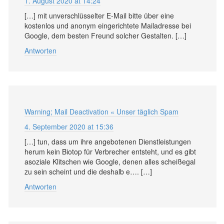
1. August 2020 at 14:24
[…] mit unverschlüsselter E-Mail bitte über eine
kostenlos und anonym eingerichtete Mailadresse bei
Google, dem besten Freund solcher Gestalten. […]
Antworten
Warning; Mail Deactivation « Unser täglich Spam
4. September 2020 at 15:36
[…] tun, dass um ihre angebotenen Dienstleistungen
herum kein Biotop für Verbrecher entsteht, und es gibt
asoziale Klitschen wie Google, denen alles scheißegal
zu sein scheint und die deshalb e…. […]
Antworten