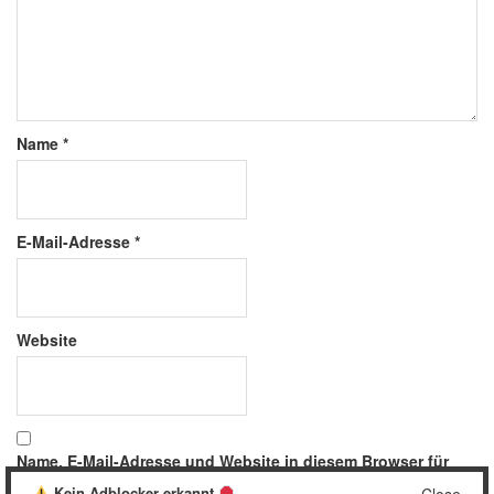
Name
*
E-Mail-Adresse
*
Website
Name, E-Mail-Adresse und Website in diesem Browser für
meinen nächsten Kommentar speichern.
Kein Adblocker erkannt