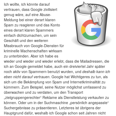
Ich wollte, ich könnte darauf
vertrauen, dass Google zivilisiert
genug wäre, auf eine Abuse-
Meldung bei einer derart klaren
Spam zu reagieren und das Konto
eines derart klaren Spammers
einfach dichtzumachen, um sein
Geschäft und den weiteren
Missbrauch von Google-Diensten für
kriminelle Machenschaften wirksam
zu unterbinden. Aber ich habe es
wieder und wieder und wieder erlebt, dass die Mailadressen, die
ich an Google gemeldet habe, auch ein dreiviertel Jahr später
noch aktiv von Spammern benutzt wurden, und
deshalb kann ich
eben nicht darauf vertrauen
. Google hat Wichtigeres zu tun, als
sich um die Bekämpfung von Spam und Internetkriminalität zu
kümmern. Zum Beispiel, seine Nutzer möglichst umfassend zu
überwachen und zu verdaten, um den Transport
„zielgruppengerechter“ Reklame als Dienstleistung verkaufen zu
können. Oder um in der Suchmaschine „persönlich angepasste“
Suchergebnisse zu präsentieren. Letzteres ist übrigens der
Hauptgrund dafür, weshalb ich Google schon seit Jahren nicht