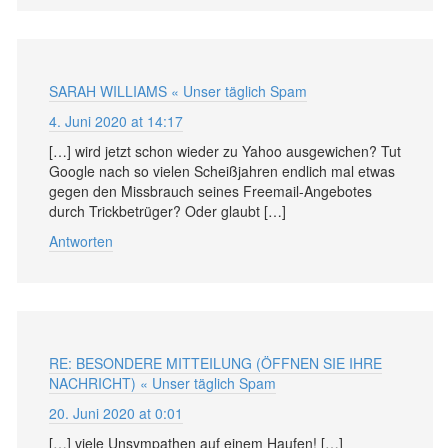
SARAH WILLIAMS « Unser täglich Spam
4. Juni 2020 at 14:17
[…] wird jetzt schon wieder zu Yahoo ausgewichen? Tut
Google nach so vielen Scheißjahren endlich mal etwas
gegen den Missbrauch seines Freemail-Angebotes
durch Trickbetrüger? Oder glaubt […]
Antworten
RE: BESONDERE MITTEILUNG (ÖFFNEN SIE IHRE
NACHRICHT) « Unser täglich Spam
20. Juni 2020 at 0:01
[…] viele Unsympathen auf einem Haufen! […]