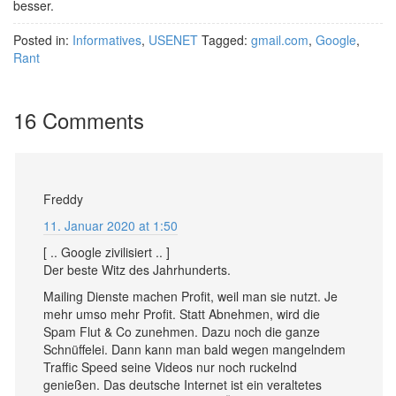
besser.
Posted in:
Informatives
,
USENET
Tagged:
gmail.com
,
Google
,
Rant
16 Comments
Freddy
11. Januar 2020 at 1:50
[ .. Google zivilisiert .. ]
Der beste Witz des Jahrhunderts.
Mailing Dienste machen Profit, weil man sie nutzt. Je
mehr umso mehr Profit. Statt Abnehmen, wird die
Spam Flut & Co zunehmen. Dazu noch die ganze
Schnüffelei. Dann kann man bald wegen mangelndem
Traffic Speed seine Videos nur noch ruckelnd
genießen. Das deutsche Internet ist ein veraltetes