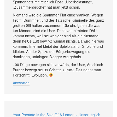
Spinnennetz mit reichlich Rost. „Überbelastung“,
„Zusammenbrüche“ hat man jetzt schon.
Niemand wird die Spammer Flut einschränken. Wegen
Profit, Dummheit und der Tatsache Kriminelle des ganz
großen Stil halten zusammen. Die einzigsten die was
tun können, sind die User. Doch von hirntoten DAU
kommt nichts, weil sie weniger sind als ein Niemand,
denn heiße Luft bewirkt nunmal nichts. Da wird nie was
kommen. Internet bleibt der Spielplatz fur Strolche und
Idioten. An der Spitze der Bürgerbewegung die
dämlichen, unfähigen Blogger wie gehabt.
100 Dinge bewegen sich vorwärts, der User, Arschloch
Bürger bewegt sie 99 Schritte zurück. Das nennt man
Fortschritt, Evolution.
Antworten
Your Prostate Is the Size Of A Lemon « Unser täglich