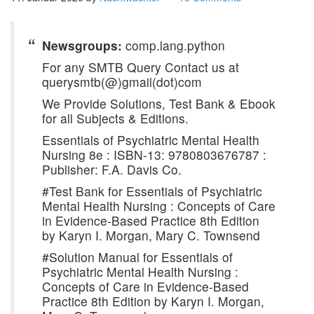
Newsgroups:
comp.lang.python
For any SMTB Query Contact us at
querysmtb(@)gmail(dot)com
We Provide Solutions, Test Bank & Ebook
for all Subjects & Editions.
Essentials of Psychiatric Mental Health
Nursing 8e : ISBN-13: 9780803676787 :
Publisher: F.A. Davis Co.
#Test Bank for Essentials of Psychiatric
Mental Health Nursing : Concepts of Care
in Evidence-Based Practice 8th Edition
by Karyn I. Morgan, Mary C. Townsend
#Solution Manual for Essentials of
Psychiatric Mental Health Nursing :
Concepts of Care in Evidence-Based
Practice 8th Edition by Karyn I. Morgan,