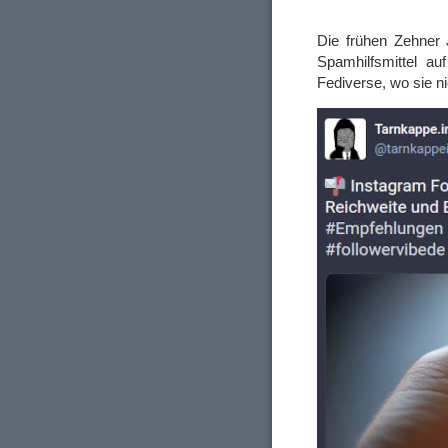
Die frühen Zehner 
Spamhilfsmittel au
Fediverse, wo sie n