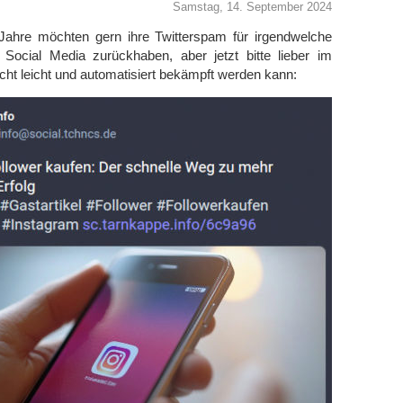
Samstag, 14. September 2024
Jahre möchten gern ihre Twitterspam für irgendwelche
f Social Media zurückhaben, aber jetzt bitte lieber im
icht leicht und automatisiert bekämpft werden kann: