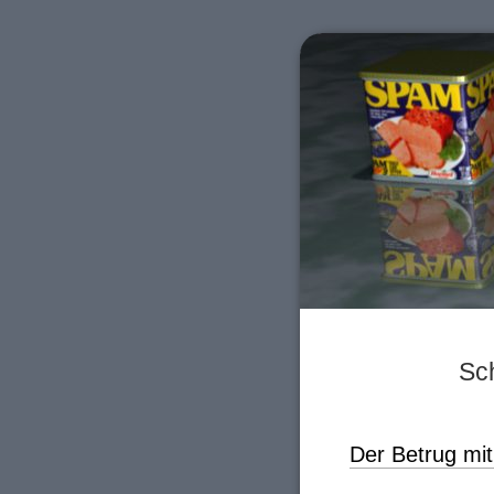
Sch
Der Betrug mi