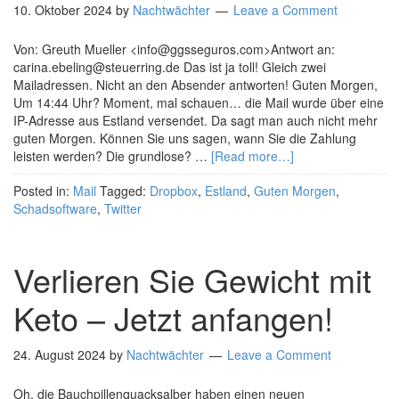
10. Oktober 2024
by
Nachtwächter
Leave a Comment
Von: Greuth Mueller <info@ggsseguros.com>Antwort an:
carina.ebeling@steuerring.de Das ist ja toll! Gleich zwei
Mailadressen. Nicht an den Absender antworten! Guten Morgen,
Um 14:44 Uhr? Moment, mal schauen… die Mail wurde über eine
IP-Adresse aus Estland versendet. Da sagt man auch nicht mehr
guten Morgen. Können Sie uns sagen, wann Sie die Zahlung
leisten werden? Die grundlose? …
[Read more…]
Posted in:
Mail
Tagged:
Dropbox
,
Estland
,
Guten Morgen
,
Schadsoftware
,
Twitter
Verlieren Sie Gewicht mit
Keto – Jetzt anfangen!
24. August 2024
by
Nachtwächter
Leave a Comment
Oh, die Bauchpillenquacksalber haben einen neuen