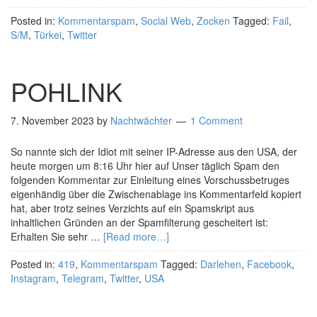
Posted in:
Kommentarspam
,
Social Web
,
Zocken
Tagged:
Fail
,
S/M
,
Türkei
,
Twitter
POHLINK
7. November 2023
by
Nachtwächter
1 Comment
So nannte sich der Idiot mit seiner IP-Adresse aus den USA, der
heute morgen um 8:16 Uhr hier auf Unser täglich Spam den
folgenden Kommentar zur Einleitung eines Vorschussbetruges
eigenhändig über die Zwischenablage ins Kommentarfeld kopiert
hat, aber trotz seines Verzichts auf ein Spamskript aus
inhaltlichen Gründen an der Spamfilterung gescheitert ist:
Erhalten Sie sehr …
[Read more…]
Posted in:
419
,
Kommentarspam
Tagged:
Darlehen
,
Facebook
,
Instagram
,
Telegram
,
Twitter
,
USA