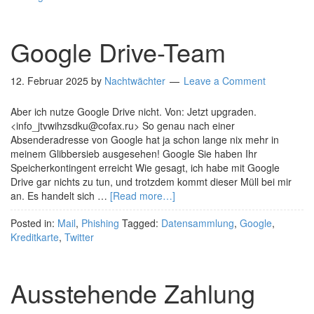
Google Drive-Team
12. Februar 2025
by
Nachtwächter
Leave a Comment
Aber ich nutze Google Drive nicht. Von: Jetzt upgraden.
<info_jtvwihzsdku@cofax.ru> So genau nach einer
Absenderadresse von Google hat ja schon lange nix mehr in
meinem Glibbersieb ausgesehen! Google Sie haben Ihr
Speicherkontingent erreicht Wie gesagt, ich habe mit Google
Drive gar nichts zu tun, und trotzdem kommt dieser Müll bei mir
an. Es handelt sich …
[Read more…]
Posted in:
Mail
,
Phishing
Tagged:
Datensammlung
,
Google
,
Kreditkarte
,
Twitter
Ausstehende Zahlung