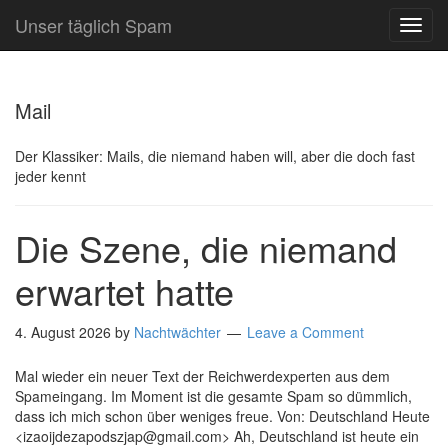
Unser täglich Spam
TOG
NAVI
Mail
Der Klassiker: Mails, die niemand haben will, aber die doch fast
jeder kennt
Die Szene, die niemand
erwartet hatte
4. August 2026
by
Nachtwächter
Leave a Comment
Mal wieder ein neuer Text der Reichwerdexperten aus dem
Spameingang. Im Moment ist die gesamte Spam so dümmlich,
dass ich mich schon über weniges freue. Von: Deutschland Heute
<izaoijdezapodszjap@gmail.com> Ah, Deutschland ist heute ein