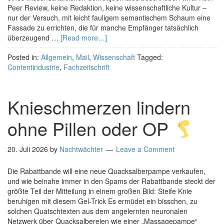
Peer Review, keine Redaktion, keine wissenschaftliche Kultur –
nur der Versuch, mit leicht fauligem semantischem Schaum eine
Fassade zu errichten, die für manche Empfänger tatsächlich
überzeugend …
[Read more…]
Posted in:
Allgemein
,
Mail
,
Wissenschaft
Tagged:
Contentindustrie
,
Fachzeitschrift
Knieschmerzen lindern
ohne Pillen oder OP
20. Juli 2026
by
Nachtwächter
Leave a Comment
Die Rabattbande will eine neue Quacksalberpampe verkaufen,
und wie beinahe immer in den Spams der Rabattbande steckt der
größte Teil der Mitteilung in einem großen Bild: Steife Knie
beruhigen mit diesem Gel-Trick Es ermüdet ein bisschen, zu
solchen Quatschtexten aus dem angelernten neuronalen
Netzwerk über Quacksalbereien wie einer „Massagepampe“