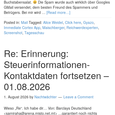
Buchstabensalat.
Die Spam wurde auch wirklich über Googles
GMail versendet, dem besten Freund des Spammers und
Betrügers. Bei mir wird …
[Read more…]
Posted in:
Mail
Tagged:
Alice Weidel
,
Click here
,
Gyazo
,
Immediate Cortex App
,
Maischberger
,
Reichwerdexperten
,
Screenshot
,
Tagesschau
Re: Erinnerung:
Steuerinformationen-
Kontaktdaten fortsetzen –
01.08.2026
1. August 2026
by
Nachtwächter
Leave a Comment
Wieso „Re“. Ich habe dir… Von: Barclays Deutschland
<samiraha@arena.misto.net.mt> …garantiert noch nichts