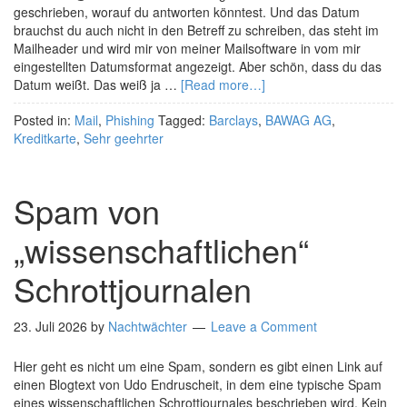
geschrieben, worauf du antworten könntest. Und das Datum
brauchst du auch nicht in den Betreff zu schreiben, das steht im
Mailheader und wird mir von meiner Mailsoftware in vom mir
eingestellten Datumsformat angezeigt. Aber schön, dass du das
Datum weißt. Das weiß ja …
[Read more…]
Posted in:
Mail
,
Phishing
Tagged:
Barclays
,
BAWAG AG
,
Kreditkarte
,
Sehr geehrter
Spam von
„wissenschaftlichen“
Schrottjournalen
23. Juli 2026
by
Nachtwächter
Leave a Comment
Hier geht es nicht um eine Spam, sondern es gibt einen Link auf
einen Blogtext von Udo Endruscheit, in dem eine typische Spam
eines wissenschaftlichen Schrottjournales beschrieben wird. Kein