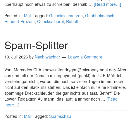
überhaupt noch etwas zu schreiben, deshalb …
[Read more…]
Posted in:
Mail
Tagged:
Gelenkschmerzen
,
Gnobbelmatsch
,
Hundert Prozent
,
Quacksalberei
,
Rabatt
Spam-Splitter
19. Juli 2026
by
Nachtwächter
Leave a Comment
Von: Mercedes CLA <newsletter.drygmt@micropayment.de> Alles
aus und mit der Domain micropayment (punkt) de ist E-Müll. Ich
verstehe gar nicht, warum die nach so vielen Tagen immer noch
nicht auf den Blacklists stehen. Das ist einfach nur eine kriminelle,
spammige Dreckschleuder, die gar nichts auslässt. Betreff: Die
Löwen Redaktion Au mann, das läuft ja immer noch …
[Read
more…]
Posted in:
Mail
Tagged:
Spamschau