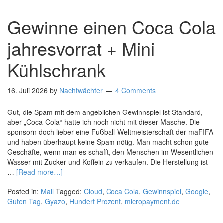
Gewinne einen Coca Cola
jahresvorrat + Mini
Kühlschrank
16. Juli 2026
by
Nachtwächter
4 Comments
Gut, die Spam mit dem angeblichen Gewinnspiel ist Standard,
aber „Coca-Cola“ hatte ich noch nicht mit dieser Masche. Die
sponsorn doch lieber eine Fußball-Weltmeisterschaft der maFIFA
und haben überhaupt keine Spam nötig. Man macht schon gute
Geschäfte, wenn man es schafft, den Menschen im Wesentlichen
Wasser mit Zucker und Koffein zu verkaufen. Die Herstellung ist
…
[Read more…]
Posted in:
Mail
Tagged:
Cloud
,
Coca Cola
,
Gewinnspiel
,
Google
,
Guten Tag
,
Gyazo
,
Hundert Prozent
,
micropayment.de