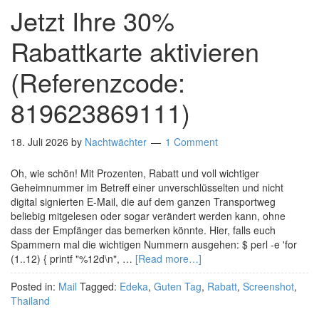
Jetzt Ihre 30%
Rabattkarte aktivieren
(Referenzcode:
819623869111)
18. Juli 2026
by
Nachtwächter
1 Comment
Oh, wie schön! Mit Prozenten, Rabatt und voll wichtiger
Geheimnummer im Betreff einer unverschlüsselten und nicht
digital signierten E-Mail, die auf dem ganzen Transportweg
beliebig mitgelesen oder sogar verändert werden kann, ohne
dass der Empfänger das bemerken könnte. Hier, falls euch
Spammern mal die wichtigen Nummern ausgehen: $ perl -e 'for
(1..12) { printf "%12d\n", …
[Read more…]
Posted in:
Mail
Tagged:
Edeka
,
Guten Tag
,
Rabatt
,
Screenshot
,
Thailand