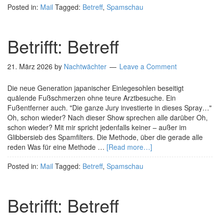
Posted in:
Mail
Tagged:
Betreff
,
Spamschau
Betrifft: Betreff
21. März 2026
by
Nachtwächter
Leave a Comment
Die neue Generation japanischer Einlegesohlen beseitigt
quälende Fußschmerzen ohne teure Arztbesuche. Ein
Fußentferner auch. "Die ganze Jury investierte in dieses Spray…"
Oh, schon wieder? Nach dieser Show sprechen alle darüber Oh,
schon wieder? Mit mir spricht jedenfalls keiner – außer im
Glibbersieb des Spamfilters. Die Methode, über die gerade alle
reden Was für eine Methode …
[Read more…]
Posted in:
Mail
Tagged:
Betreff
,
Spamschau
Betrifft: Betreff