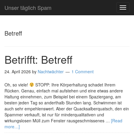
Unser täglich Spam
TOG
NAVI
Betreff
Betrifft: Betreff
24. April 2026
by
Nachtwächter
1 Comment
Oh, so viele!
STOPP: Ihre Körperhaltung schadet Ihrem
Rücken. Genau, einfach mal aufstehen und eine etwas andere
Haltung einnehmen, zum Beispiel bei einem Spaziergang, am
besten jeden Tag so anderthalb Stunden lang. Schwimmen ist
auch sehr empehlenswert. Aber der Quacksalberquatsch, den ein
Spammer verkauft, ist nur für minderqualitativen und
wirkungslosen Müll zum Fenster rausgeschmissenes …
[Read
more…]