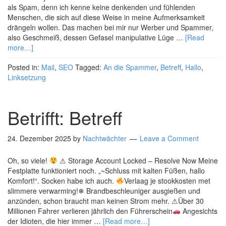
als Spam, denn ich kenne keine denkenden und fühlenden
Menschen, die sich auf diese Weise in meine Aufmerksamkeit
drängeln wollen. Das machen bei mir nur Werber und Spammer,
also Geschmeiß, dessen Gefasel manipulative Lüge …
[Read
more…]
Posted in:
Mail
,
SEO
Tagged:
An die Spammer
,
Betreff
,
Hallo
,
Linksetzung
Betrifft: Betreff
24. Dezember 2025
by
Nachtwächter
Leave a Comment
Oh, so viele!
⚠ Storage Account Locked – Resolve Now Meine
Festplatte funktioniert noch. „~Schluss mit kalten Füßen, hallo
Komfort!“. Socken habe ich auch.
Verlaag je stookkosten met
slimmere verwarming!❄ Brandbeschleuniger ausgießen und
anzünden, schon braucht man keinen Strom mehr. ⚠Über 30
Millionen Fahrer verlieren jährlich den Führerschein
Angesichts
der Idioten, die hier immer …
[Read more…]