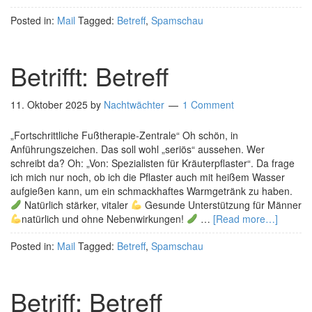
Posted in:
Mail
Tagged:
Betreff
,
Spamschau
Betrifft: Betreff
11. Oktober 2025
by
Nachtwächter
1 Comment
„Fortschrittliche Fußtherapie-Zentrale“ Oh schön, in
Anführungszeichen. Das soll wohl „seriös“ aussehen. Wer
schreibt da? Oh: „Von: Spezialisten für Kräuterpflaster“. Da frage
ich mich nur noch, ob ich die Pflaster auch mit heißem Wasser
aufgießen kann, um ein schmackhaftes Warmgetränk zu haben.
Natürlich stärker, vitaler
Gesunde Unterstützung für Männer
natürlich und ohne Nebenwirkungen!
…
[Read more…]
Posted in:
Mail
Tagged:
Betreff
,
Spamschau
Betriff: Betreff