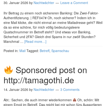
30. Januar 2026
by
Nachtwächter
Leave a Comment
Ihr Beitrag zu einem noch sichereren Banking: Die Zwei-Faktor-
Authentifizierung. | REF047# Oh, noch sicherer? Indem ich in
eine Mail klicke, die nicht einmal an meine Mailadresse geht? Weil
da so eine schöne, für mich völlig bedeutungsleere
Quatschnummer im Betreff steht? Und etwas von Banking,
Sicherheit und 2FA? Gleich drei Spams in nur zwölf Stunden?
Manchmal …
[Read more…]
Posted in:
Mail
Tagged:
Betreff
,
Spamschau
Sponsored post on
http://tamagothi.de
14. Januar 2026
by
Nachtwächter
3 Comments
Abt.: Sachen, die auch immer wiederkommen
Oh, schön: Mit
einem Emoji im Betreff. Das reicht bei mir schon fürs Aussortieren