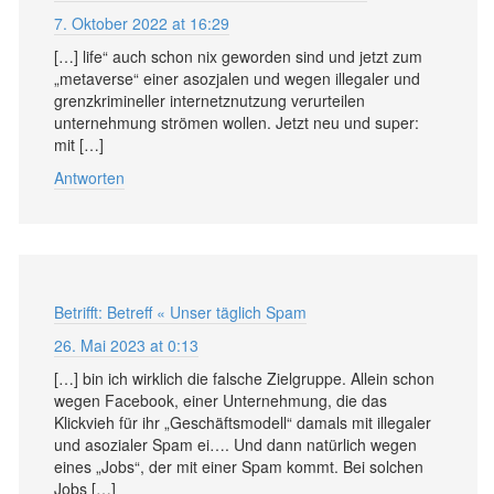
7. Oktober 2022 at 16:29
[…] life“ auch schon nix geworden sind und jetzt zum
„metaverse“ einer asozjalen und wegen illegaler und
grenzkrimineller internetznutzung verurteilen
unternehmung strömen wollen. Jetzt neu und super:
mit […]
Antworten
Betrifft: Betreff « Unser täglich Spam
26. Mai 2023 at 0:13
[…] bin ich wirklich die falsche Zielgruppe. Allein schon
wegen Facebook, einer Unternehmung, die das
Klickvieh für ihr „Geschäftsmodell“ damals mit illegaler
und asozialer Spam ei…. Und dann natürlich wegen
eines „Jobs“, der mit einer Spam kommt. Bei solchen
Jobs […]