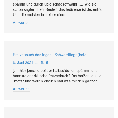
spämm und durch üble schadsoftwäjhr …. Wie sie
schon sagten, herr Reuter: das fediverse ist dezentral.
Und die meisten betreiber einer […]
Antworten
Fratzenbuch des tages | Schwerdtfegr (beta)
6. Juni 2024 at 15:15
[…] hier jemand bei der halbseidenen spämm- und
händitrojanerklitsche fratzenbuch? Die heißen jetzt ja
„meta“ und wollen endlich mal was mit den ganzen […]
Antworten