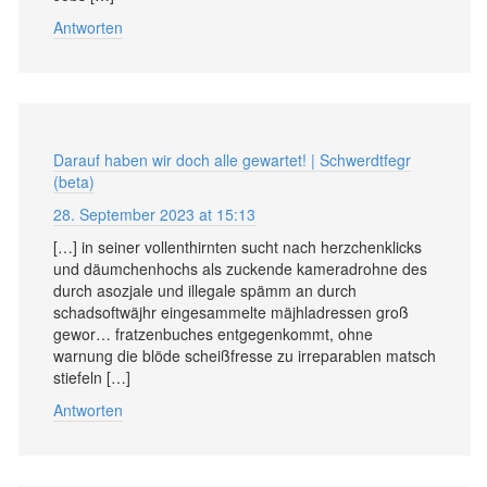
Antworten
Darauf haben wir doch alle gewartet! | Schwerdtfegr
(beta)
28. September 2023 at 15:13
[…] in seiner vollenthirnten sucht nach herzchenklicks
und däumchenhochs als zuckende kameradrohne des
durch asozjale und illegale spämm an durch
schadsoftwäjhr eingesammelte mäjhladressen groß
gewor… fratzenbuches entgegenkommt, ohne
warnung die blöde scheißfresse zu irreparablen matsch
stiefeln […]
Antworten