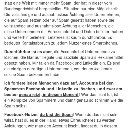
statt eine Welt mit immer mehr Spam, der hat in dieser vom
Bundesgerichtshof hergestellten Situation nur eine Möglichkeit:
Die vollständige und ausnahmslose Ächtung aller Unternehmen,
die auf Spam setzen oder auf Spam gesetzt haben sowie die
vollständige und ausnahmslose Ächtung aller Menschen, die
diese Unternehmen mit Adressmaterial und Daten beliefert haben
und weiterhin beliefern. Letzteres ist kaum durchführbar. Es
bedeutet Kontaktabbruch zu jedem Nutzer eines Smartphones.
Durchführbar ist es aber
, die Accounts bei Unternehmen zu
löschen, die klar auf illegale und asoziale Spam als Reklamemittel
gesetzt haben. Mir fallen da Facebook und LinkedIn ein. Es sind
die einzigen derartigen Unternehmen, von denen
ich
jemals
solche Spam bekommen habe.
Ich fordere jeden Menschen dazu auf, Accounts bei den
Spammern Facebook und LinkedIn zu löschen, und zwar am
besten
genau jetzt, in diesem Moment
!
Wer das nicht tut, ist
ein Komplize von Spammern und damit genau so schlimm wie die
Spam selbst.
Facebook-Nutzer,
du bist die Spam
!
Wenn du das nicht sein
willst, hast du es in der Hand, etwas Erfreulicheres zu werden.
Anleitungen, wie man den Account löscht, findest du in diesem