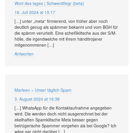
Wort des tages | Schwerdtfegr (beta)
16. Juli 2024 at 15:17
[…] unter „meta“ firmierend, von früher aber noch
deutlich genug als spämmer bekannt und vom BGH für
die spämm verurteilt. Eine scheißklitsche aus der S/M-
hölle, die irgendwelche mit ihrem händitrojaner
mitgenommenen […]
Antworten
Marleen « Unser täglich Spam
3. August 2024 at 16:38
[…] WhatsApp für die Kontaktaufnahme angegeben
wird. Die werden doch nicht ausgerechnet bei der
ekelhaften Spamklitsche Meta besser gegen
betrügerische Spammer vorgehen als bei Google? Ich
wäre gar nicht darüber […]