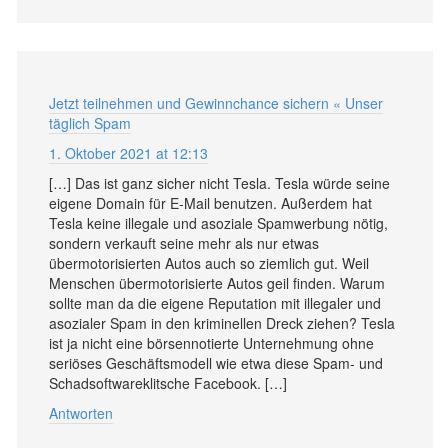
Jetzt teilnehmen und Gewinnchance sichern « Unser
täglich Spam
1. Oktober 2021 at 12:13
[…] Das ist ganz sicher nicht Tesla. Tesla würde seine
eigene Domain für E-Mail benutzen. Außerdem hat
Tesla keine illegale und asoziale Spamwerbung nötig,
sondern verkauft seine mehr als nur etwas
übermotorisierten Autos auch so ziemlich gut. Weil
Menschen übermotorisierte Autos geil finden. Warum
sollte man da die eigene Reputation mit illegaler und
asozialer Spam in den kriminellen Dreck ziehen? Tesla
ist ja nicht eine börsennotierte Unternehmung ohne
seriöses Geschäftsmodell wie etwa diese Spam- und
Schadsoftwareklitsche Facebook. […]
Antworten