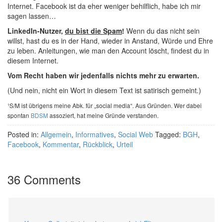
Internet. Facebook ist da eher weniger behilflich, habe ich mir
sagen lassen…
LinkedIn-Nutzer,
du bist die Spam
!
Wenn du das nicht sein
willst, hast du es in der Hand, wieder in Anstand, Würde und Ehre
zu leben. Anleitungen, wie man den Account löscht, findest du in
diesem Internet.
Vom Recht haben wir jedenfalls nichts mehr zu erwarten.
(Und nein, nicht ein Wort in diesem Text ist satirisch gemeint.)
¹S/M ist übrigens meine Abk. für „social media“. Aus Gründen. Wer dabei
spontan
BDSM
assoziert, hat meine Gründe verstanden.
Posted in:
Allgemein
,
Informatives
,
Social Web
Tagged:
BGH
,
Facebook
,
Kommentar
,
Rückblick
,
Urteil
36 Comments