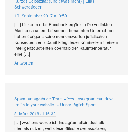
Kurzes Selbstzitat (und etwas mehr) | Elias
Schwerdtfeger
19. September 2017 at 0:59
[…] LinkedIn oder Facebook ergänzt. (Die verlinkten
Machenschaften der soeben benannten Unternehmen
hatten übrigens keine nennenswerten juristischen
Konsequenzen.) Damit kriegt jeder Kriminelle mit einem
Intelligenzquotienten oberhalb der Raumtemperatur
eine […]
Antworten
Spam.tamagothi.de Team – Yes, Instagram can drive
traffic to your website! « Unser täglich Spam
5. März 2019 at 16:32
[…] zweitens werde ich Instagram allein deshalb
niemals nutzen, weil diese Klitsche der asozialen,