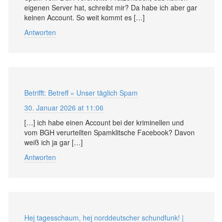
eigenen Server hat, schreibt mir? Da habe ich aber gar
keinen Account. So weit kommt es […]
Antworten
Betrifft: Betreff « Unser täglich Spam
30. Januar 2026 at 11:06
[…] ich habe einen Account bei der kriminellen und
vom BGH verurteilten Spamklitsche Facebook? Davon
weiß ich ja gar […]
Antworten
Hej tagesschaum, hej norddeutscher schundfunk! |