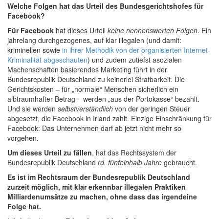
Welche Folgen hat das Urteil des Bundesgerichtshofes für
Facebook?
Für Facebook
hat dieses Urteil
keine nennenswerten Folgen
. Ein
jahrelang durchgezogenes, auf klar illegalen (und damit:
kriminellen sowie
in ihrer Methodik von der organisierten Internet-
Kriminalität abgeschauten
) und zudem zutiefst asozialen
Machenschaften basierendes Marketing führt in der
Bundesrepublik Deutschland zu keinerlei Strafbarkeit. Die
Gerichtskosten – für „normale“ Menschen sicherlich ein
albtraumhafter Betrag – werden „aus der Portokasse“ bezahlt.
Und sie werden
selbstverständlich
von der geringen Steuer
abgesetzt, die Facebook in Irland zahlt. Einzige Einschränkung für
Facebook: Das Unternehmen darf ab jetzt nicht mehr so
vorgehen.
Um dieses Urteil zu fällen
, hat das Rechtssystem der
Bundesrepublik Deutschland
rd. fünfeinhalb Jahre
gebraucht.
Es ist im Rechtsraum der Bundesrepublik Deutschland
zurzeit möglich, mit klar erkennbar illegalen Praktiken
Milliardenumsätze zu machen, ohne dass das irgendeine
Folge hat.