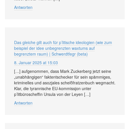
Antworten
Das gleiche gilt auch für p’litische ideologien (wie zum
beispiel der idee unbegrenzten waxtums auf
begrenztem raum) | Schwerdtfegr (beta)
8. Januar 2025 at 15:03
[…] aufgenommen, dass Mark Zuckerberg jetzt seine
„unabhängigen“ faktentschecker für sein spämmiges,
kriminelles und asozjales scheißfratzenbuch wegmacht.
Klar, die tyrannische EU-kommissjon unter
p’litbüroscheffin Ursula von der Leyen […]
Antworten