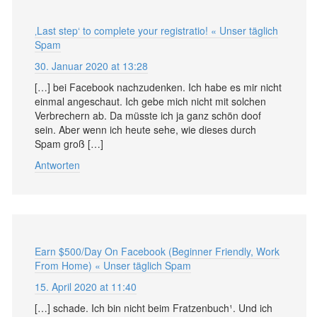
‚Last step‘ to complete your registratio! « Unser täglich
Spam
30. Januar 2020 at 13:28
[…] bei Facebook nachzudenken. Ich habe es mir nicht
einmal angeschaut. Ich gebe mich nicht mit solchen
Verbrechern ab. Da müsste ich ja ganz schön doof
sein. Aber wenn ich heute sehe, wie dieses durch
Spam groß […]
Antworten
Earn $500/Day On Facebook (Beginner Friendly, Work
From Home) « Unser täglich Spam
15. April 2020 at 11:40
[…] schade. Ich bin nicht beim Fratzenbuch¹. Und ich