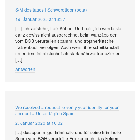
S/M des tages | Schwerdtfegr (beta)
19. Januar 2025 at 16:37
[…] Ich verstehe, herr Kühne! Und nein, ich werde sie
ganz gewiss nicht ausgerechnet beim wanzäpp der
vom BGB verurteilen spämm- und trojanerklitsche
fratzenbuch verfolgen. Auch wenn ihre scheißanstalt
unter dem inhaltstechnisch stark nährwertreduzierten
[…]
Antworten
We received a request to verify your identity for your
account « Unser täglich Spam
2. Januar 2026 at 10:32
[…] das spammige, kriminelle und für seine kriminelle
Spam vom BGH verurteilte Fratzenbuch, das keinen