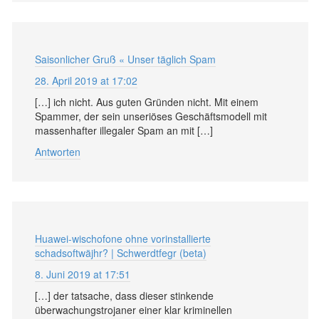
Saisonlicher Gruß « Unser täglich Spam
28. April 2019 at 17:02
[…] ich nicht. Aus guten Gründen nicht. Mit einem
Spammer, der sein unseriöses Geschäftsmodell mit
massenhafter illegaler Spam an mit […]
Antworten
Huawei-wischofone ohne vorinstallierte
schadsoftwäjhr? | Schwerdtfegr (beta)
8. Juni 2019 at 17:51
[…] der tatsache, dass dieser stinkende
überwachungstrojaner einer klar kriminellen