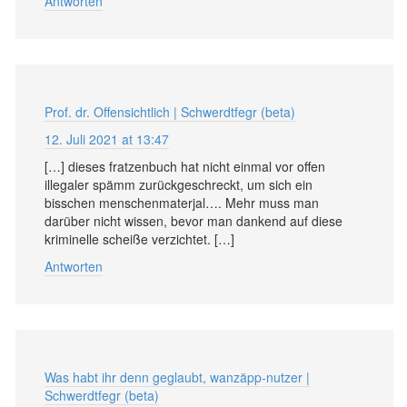
Antworten
Prof. dr. Offensichtlich | Schwerdtfegr (beta)
12. Juli 2021 at 13:47
[…] dieses fratzenbuch hat nicht einmal vor offen
illegaler spämm zurückgeschreckt, um sich ein
bisschen menschenmaterjal…. Mehr muss man
darüber nicht wissen, bevor man dankend auf diese
kriminelle scheiße verzichtet. […]
Antworten
Was habt ihr denn geglaubt, wanzäpp-nutzer |
Schwerdtfegr (beta)