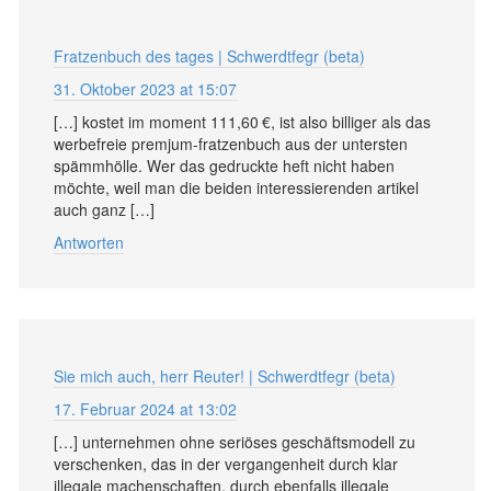
Fratzenbuch des tages | Schwerdtfegr (beta)
31. Oktober 2023 at 15:07
[…] kostet im moment 111,60 €, ist also billiger als das
werbefreie premjum-fratzenbuch aus der untersten
spämmhölle. Wer das gedruckte heft nicht haben
möchte, weil man die beiden interessierenden artikel
auch ganz […]
Antworten
Sie mich auch, herr Reuter! | Schwerdtfegr (beta)
17. Februar 2024 at 13:02
[…] unternehmen ohne seriöses geschäftsmodell zu
verschenken, das in der vergangenheit durch klar
illegale machenschaften, durch ebenfalls illegale