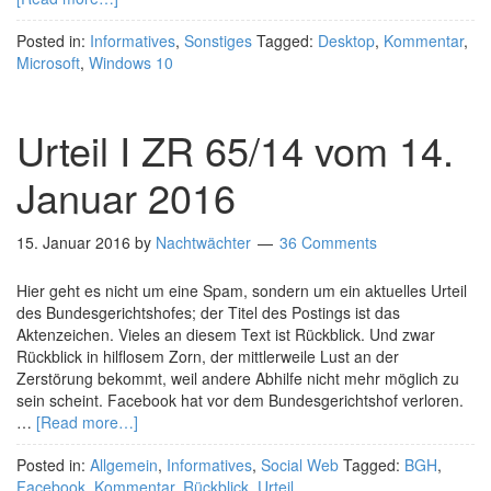
Posted in:
Informatives
,
Sonstiges
Tagged:
Desktop
,
Kommentar
,
Microsoft
,
Windows 10
Urteil I ZR 65/14 vom 14.
Januar 2016
15. Januar 2016
by
Nachtwächter
36 Comments
Hier geht es nicht um eine Spam, sondern um ein aktuelles Urteil
des Bundesgerichtshofes; der Titel des Postings ist das
Aktenzeichen. Vieles an diesem Text ist Rückblick. Und zwar
Rückblick in hilflosem Zorn, der mittlerweile Lust an der
Zerstörung bekommt, weil andere Abhilfe nicht mehr möglich zu
sein scheint. Facebook hat vor dem Bundesgerichtshof verloren.
…
[Read more…]
Posted in:
Allgemein
,
Informatives
,
Social Web
Tagged:
BGH
,
Facebook
,
Kommentar
,
Rückblick
,
Urteil