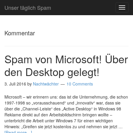
Unser täglich Spam
TOG
NAVI
Kommentar
Spam von Microsoft! Über
den Desktop gelegt!
3. Juli 2016
by
Nachtwächter
10 Comments
Microsoft – wir erinnern uns: das ist die Unternehmung, die schon
1997-1998 so „vorausschauend“ und „innovativ“ war, dass sie
über die „Channel-Leiste“ des „Active Desktop“ in Windows 98
Reklame direkt auf den Arbeitsbildschirm bringen wollte –
unterbricht die Arbeit unter Windows 7 für einen wichtigen
Hinweis: „Greifen sie jetzt kostenlos zu und nehmen sie jetzt …
[Read more…]