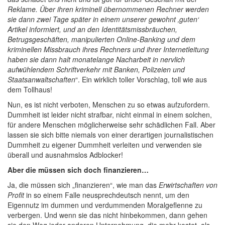
Reklame. Über ihren kriminell übernommenen Rechner werden
sie dann zwei Tage später in einem unserer gewohnt ‚guten‘
Artikel informiert, und an den Identitätsmissbräuchen,
Betrugsgeschäften, manipulierten Online-Banking und dem
kriminellen Missbrauch ihres Rechners und ihrer Internetleitung
haben sie dann halt monatelange Nacharbeit in nervlich
aufwühlendem Schriftverkehr mit Banken, Polizeien und
Staatsanwaltschaften
“. Ein wirklich toller Vorschlag, toll wie aus
dem Tollhaus!
Nun, es ist nicht verboten, Menschen zu so etwas aufzufordern.
Dummheit ist leider nicht strafbar, nicht einmal in einem solchen,
für andere Menschen möglicherweise sehr schädlichen Fall. Aber
lassen sie sich bitte niemals von einer derartigen journalistischen
Dummheit zu eigener Dummheit verleiten und verwenden sie
überall und ausnahmslos Adblocker!
Aber die müssen sich doch finanzieren…
Ja, die müssen sich „finanzieren“, wie man das
Erwirtschaften von
Profit
in so einem Falle neusprechdeutsch nennt, um den
Eigennutz im dummen und verdummenden Moralgeflenne zu
verbergen. Und wenn sie das nicht hinbekommen, dann gehen