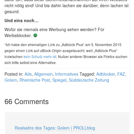
nicht nötig sind! Und bis dahin lachen sie darüber, denn lachen ist
gesund.
Und eins noch…
Wofür sie niemals eine Werbung sehen werden? Für
Werbeblocker.
¹Ich habe den ehemaligen Link zu „Adblock Plus“ am 5. November 2015
gegen einen Link auf uBlock Origin ausgetauscht, weil „Adblock Plus“
inzwischen
kein Schutz mehr ist
. Nutzer anderer Browser als Firefox suchen
sich bitte selbst eine Alternative.
Posted in:
Ads
,
Allgemein
,
Informatives
Tagged:
Adblocker
,
FAZ
,
Golem
,
Rheinische Post
,
Spiegel
,
Süddeutsche Zeitung
66 Comments
Realsatire des Tages: Golem | PROLLblog