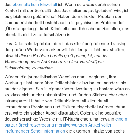
das
ebenfalls kein Einzelfall
ist. Wenn so etwas durch seinen
Kontext mit der Seriosität des Journalismus „aufgeladen“ wird, ist
es gleich noch gefährlicher. Neben dem direkten Problem der
Computersicherheit besteht auch ein psychisches Problem der
„Überrumpelung“ durch Kriminelle und lichtscheue Gestalten, das
ebenfalls nicht zu unterschätzen ist.
Das Datenschutzproblem durch das site-übergreifende Tracking
der großen Werbevermarkter will ich hier gar nicht erst streifen,
obwohl
dieses Problem bereits groß genug ist, um die
Verwendung eines Adblockers zu einer vernünftigen
Entscheidung zu machen
.
Würden die journalistischen Websites damit beginnen, ihre
Werbung nicht mehr über Drittanbieter einzubetten, sondern sie
auf der eigenen Site in eigener Verantwortung zu hosten; wäre es
so, dass nicht mehr unkontrolliert und für den Sitebesucher eher
intransparent Inhalte von Drittanbietern mit allen damit
verbundenen Problemen und Risiken eingebettet würden, dann
erst wäre ein solcher Appell diskutabel. Golem, eine populäre
deutschsprachige Website mit IT-Nachrichten, hat etwa in
einem
bis zur Brechreizerregung moralverwürzten Artikel voller
irreführender Scheininformation
die externen Inhalte von sechs