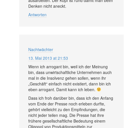
ausarbeiten. Der Kopf ist rund damit man beim
Denken nicht aneckt.
Antworten
Nachtwächter
13. Mai 2013 at 21:53
Wenn ich arrogant bin, weil ich der Meinung
bin, dass unwirtschaftliche Unternehmen auch
mal in die Insolvenz gehen sollen, wenn ihr
„Geschäft“ einfach nicht existiert, dann bin ich
eben arrogant. Damit kann ich leben.
Dass ich froh darüber bin, dass ich den Anfang
vom Ende der Presse noch erleben durfte,
gehört vielleicht zu den Empfindungen, die
nicht jeder teilen mag. Die Presse hat ihre
frühere gesellschaftliche Bedeutung einem
Oligopol von Produktionsmitteln zur