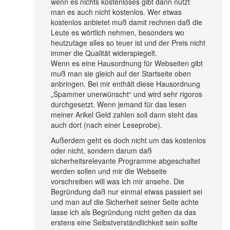
wenn es nichts kostenloses gibt dann nutzt
man es auch nicht kostenlos. Wer etwas
kostenlos anbietet muß damit rechnen daß die
Leute es wörtlich nehmen, besonders wo
heutzutage alles so teuer ist und der Preis nicht
immer die Qualität widerspiegelt.
Wenn es eine Hausordnung für Webseiten gibt
muß man sie gleich auf der Startseite oben
anbringen. Bei mir enthält diese Hausordnung
„Spammer unerwünscht“ und wird sehr rigoros
durchgesetzt. Wenn jemand für das lesen
meiner Arikel Geld zahlen soll dann steht das
auch dort (nach einer Leseprobe).
Außerdem geht es doch nicht um das kostenlos
oder nicht, sondern darum daß
sicherheitsrelevante Programme abgeschaltet
werden sollen und mir die Webseite
vorschreiben will was ich mir ansehe. Die
Begründung daß nur einmal etwas passiert sei
und man auf die Sicherheit seiner Seite achte
lasse ich als Begründung nicht gelten da das
erstens eine Selbstverständlichkeit sein sollte