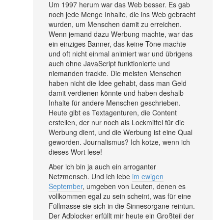
Um 1997 herum war das Web besser. Es gab
noch jede Menge Inhalte, die ins Web gebracht
wurden, um Menschen damit zu erreichen.
Wenn jemand dazu Werbung machte, war das
ein einziges Banner, das keine Töne machte
und oft nicht einmal animiert war und übrigens
auch ohne JavaScript funktionierte und
niemanden trackte. Die meisten Menschen
haben nicht die Idee gehabt, dass man Geld
damit verdienen könnte und haben deshalb
Inhalte für andere Menschen geschrieben.
Heute gibt es Textagenturen, die Content
erstellen, der nur noch als Lockmittel für die
Werbung dient, und die Werbung ist eine Qual
geworden. Journalismus? Ich kotze, wenn ich
dieses Wort lese!
Aber ich bin ja auch ein arroganter
Netzmensch. Und ich lebe
im ewigen
September
, umgeben von Leuten, denen es
vollkommen egal zu sein scheint, was für eine
Füllmasse sie sich in die Sinnesorgane reintun.
Der Adblocker erfüllt mir heute ein Großteil der