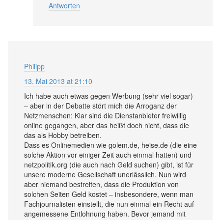
Antworten
Philipp
13. Mai 2013 at 21:10
Ich habe auch etwas gegen Werbung (sehr viel sogar)
– aber in der Debatte stört mich die Arroganz der
Netzmenschen: Klar sind die Dienstanbieter freiwillig
online gegangen, aber das heißt doch nicht, dass die
das als Hobby betreiben.
Dass es Onlinemedien wie golem.de, heise.de (die eine
solche Aktion vor einiger Zeit auch einmal hatten) und
netzpolitik.org (die auch nach Geld suchen) gibt, ist für
unsere moderne Gesellschaft unerlässlich. Nun wird
aber niemand bestreiten, dass die Produktion von
solchen Seiten Geld kostet – insbesondere, wenn man
Fachjournalisten einstellt, die nun einmal ein Recht auf
angemessene Entlohnung haben. Bevor jemand mit