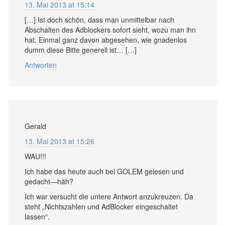
13. Mai 2013 at 15:14
[…] Ist doch schön, dass man unmittelbar nach
Abschalten des Adblockers sofort sieht, wozu man ihn
hat. Einmal ganz davon abgesehen, wie gnadenlos
dumm diese Bitte generell ist… […]
Antworten
Gerald
13. Mai 2013 at 15:26
WAU!!!
Ich habe das heute auch bei GOLEM gelesen und
gedacht—häh?
Ich war versucht die untere Antwort anzukreuzen. Da
steht „Nichtszahlen und AdBlocker eingeschaltet
lassen“.