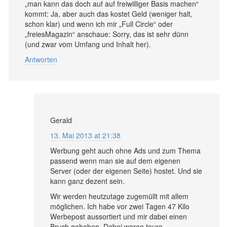
„man kann das doch auf auf freiwilliger Basis machen“
kommt: Ja, aber auch das kostet Geld (weniger halt,
schon klar) und wenn ich mir „Full Circle“ oder
„freiesMagazin“ anschaue: Sorry, das ist sehr dünn
(und zwar vom Umfang und Inhalt her).
Antworten
Gerald
13. Mai 2013 at 21:38
Werbung geht auch ohne Ads und zum Thema
passend wenn man sie auf dem eigenen
Server (oder der eigenen Seite) hostet. Und sie
kann ganz dezent sein.
Wir werden heutzutage zugemüllt mit allem
möglichen. Ich habe vor zwei Tagen 47 Kilo
Werbepost aussortiert und mir dabei einen
Bruch gehoben. Dabei waren teure