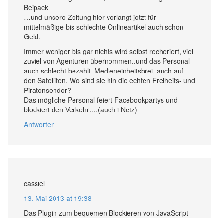
Beipack
…und unsere Zeitung hier verlangt jetzt für
mittelmäßige bis schlechte Onlineartikel auch schon
Geld.
Immer weniger bis gar nichts wird selbst recheriert, viel
zuviel von Agenturen übernommen..und das Personal
auch schlecht bezahlt. Medieneinheitsbrei, auch auf
den Satelliten. Wo sind sie hin die echten Freiheits- und
Piratensender?
Das mögliche Personal feiert Facebookpartys und
blockiert den Verkehr….(auch i Netz)
Antworten
cassiel
13. Mai 2013 at 19:38
Das Plugin zum bequemen Blockieren von JavaScript