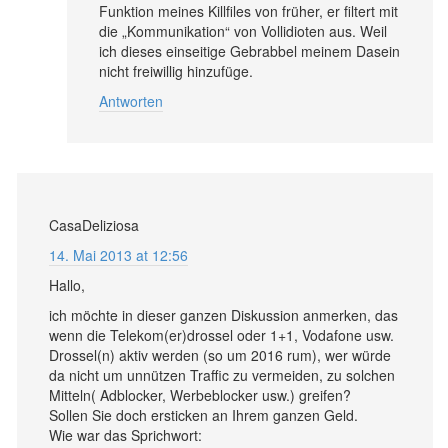
Funktion meines Killfiles von früher, er filtert mit
die „Kommunikation“ von Vollidioten aus. Weil
ich dieses einseitige Gebrabbel meinem Dasein
nicht freiwillig hinzufüge.
Antworten
CasaDeliziosa
14. Mai 2013 at 12:56
Hallo,
ich möchte in dieser ganzen Diskussion anmerken, das
wenn die Telekom(er)drossel oder 1+1, Vodafone usw.
Drossel(n) aktiv werden (so um 2016 rum), wer würde
da nicht um unnützen Traffic zu vermeiden, zu solchen
Mitteln( Adblocker, Werbeblocker usw.) greifen?
Sollen Sie doch ersticken an Ihrem ganzen Geld.
Wie war das Sprichwort: