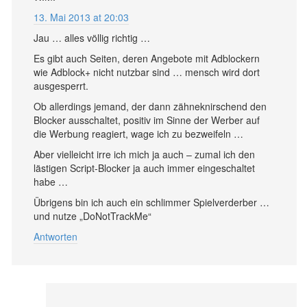
13. Mai 2013 at 20:03
Jau … alles völlig richtig …
Es gibt auch Seiten, deren Angebote mit Adblockern
wie Adblock+ nicht nutzbar sind … mensch wird dort
ausgesperrt.
Ob allerdings jemand, der dann zähneknirschend den
Blocker ausschaltet, positiv im Sinne der Werber auf
die Werbung reagiert, wage ich zu bezweifeln …
Aber vielleicht irre ich mich ja auch – zumal ich den
lästigen Script-Blocker ja auch immer eingeschaltet
habe …
Übrigens bin ich auch ein schlimmer Spielverderber …
und nutze „DoNotTrackMe“
Antworten