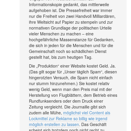
Informationskopie gedankt, das mittlerweile
aufgehoben ist. Die Pressefreiheit war immer
nur die Freiheit von zwei Handvoll Milliardären,
ihre Weltsicht auf Papier zu stempeln und zur
normativen Grundlage der politischen Urteile
vieler Menschen zu machen – eine
hochgefährliche Massenstanze für Gedanken,
die sich in jeden für die Menschen und für die
Gemeinschaft noch so schädlichen Dienst
gestellt hat, bis zum heutigen Tag.
Die „Produktion“ einer Website kostet Geld. Ja.
(Das gilt sogar für „Unser täglich Spam“, diesen
hingerotzten Versuch, die Spam nicht einfach
nur stumm hinzunehmen.) Sie kostet relativ
wenig Geld, wenn man den Preis mal mit der
Herstellung von Flugblättern, dem Betrieb eines
Rundfunksenders oder dem Druck einer
Zeitung vergleicht. Die Journaille gibt sich
zudem alle Mühe,
möglichst viel Content als
Lockmittel zur Reklame so billig wie irgend
möglich erstellen zu lassen
. Das Geschäft
scheint sich trotzdem noch nicht recht zu