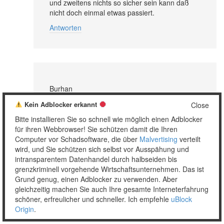
und zweitens nichts so sicher sein kann daß
nicht doch einmal etwas passiert.
Antworten
Burhan
17. Mai 2013 at 2:30
Kein Adblocker erkannt
Close
Ich hoffe, dass einmal an die 100% aller Nutzer
Bitte installieren Sie so schnell wie möglich einen Adblocker
einen Werbeblocker nutzen. Was machen die
für ihren Webbrowser! Sie schützen damit die Ihren
Homepagebastler dann, wenn niemand mehr
Computer vor Schadsoftware, die über
Malvertising
verteilt
ihre Seiten sieht, weil sie ausgesperrt werden?
wird, und Sie schützen sich selbst vor Ausspähung und
Für wen schreiben die dann ihren
intransparentem Datenhandel durch halbseiden bis
„Qualitätsjounalismus“?
grenzkriminell vorgehende Wirtschaftsunternehmen. Das ist
Grund genug, einen Adblocker zu verwenden. Aber
Leute installiert Werbeblocker!
gleichzeitig machen Sie auch Ihre gesamte Interneterfahrung
Antworten
schöner, erfreulicher und schneller. Ich empfehle
uBlock
Origin
.