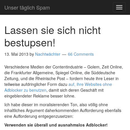
Unser täglich Spam
TOG
NAVI
Lassen sie sich nicht
bestupsen!
13. Mai 2013
by
Nachtwächter
66 Comments
Verschiedene Medien der Contentindustrie – Golem, Zeit Online,
die Frankfurter Allgemeine, Spiegel Online, die Süddeutsche
Zeitung, und die Rheinische Post – fordern heute ihre Leser in
teilweise aufdringlicher Form dazu
auf, ihre Websites ohne
Adblocker zu benutzen
, damit sich deren Geschäft mit
eingeblendeter Reklame besser lohne.
Ich habe dieser im moralisierenden Ton, also völlig ohne
inhaltliches Argument daherkommenden Aufforderung ebenfalls
eine Aufforderung entgegenzusetzen:
Verwenden sie überall und ausnahmslos Adblocker!