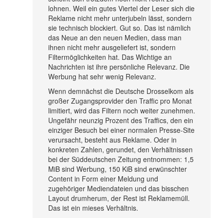
lohnen. Weil ein gutes Viertel der Leser sich die
Reklame nicht mehr unterjubeln lässt, sondern
sie technisch blockiert. Gut so. Das ist nämlich
das Neue an den neuen Medien, dass man
ihnen nicht mehr ausgeliefert ist, sondern
Filtermöglichkeiten hat. Das Wichtige an
Nachrichten ist ihre persönliche Relevanz. Die
Werbung hat sehr wenig Relevanz.
Wenn demnächst die Deutsche Drosselkom als
großer Zugangsprovider den Traffic pro Monat
limitiert, wird das Filtern noch weiter zunehmen.
Ungefähr neunzig Prozent des Traffics, den ein
einziger Besuch bei einer normalen Presse-Site
verursacht, besteht aus Reklame. Oder in
konkreten Zahlen, gerundet, den Verhältnissen
bei der Süddeutschen Zeitung entnommen: 1,5
MiB sind Werbung, 150 KiB sind erwünschter
Content in Form einer Meldung und
zugehöriger Mediendateien und das bisschen
Layout drumherum, der Rest ist Reklamemüll.
Das ist ein mieses Verhältnis.