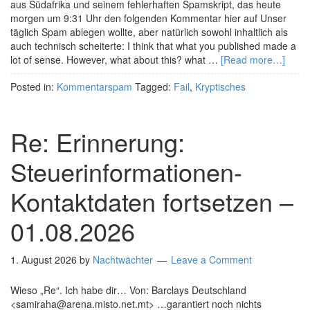
aus Südafrika und seinem fehlerhaften Spamskript, das heute
morgen um 9:31 Uhr den folgenden Kommentar hier auf Unser
täglich Spam ablegen wollte, aber natürlich sowohl inhaltlich als
auch technisch scheiterte: I think that what you published made a
lot of sense. However, what about this? what …
[Read more…]
Posted in:
Kommentarspam
Tagged:
Fail
,
Kryptisches
Re: Erinnerung:
Steuerinformationen-
Kontaktdaten fortsetzen –
01.08.2026
1. August 2026
by
Nachtwächter
Leave a Comment
Wieso „Re“. Ich habe dir… Von: Barclays Deutschland
<samiraha@arena.misto.net.mt> …garantiert noch nichts