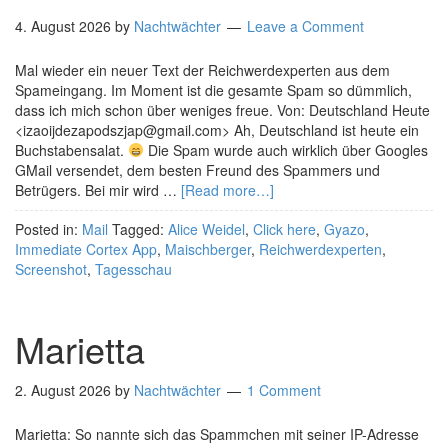
4. August 2026
by
Nachtwächter
Leave a Comment
Mal wieder ein neuer Text der Reichwerdexperten aus dem
Spameingang. Im Moment ist die gesamte Spam so dümmlich,
dass ich mich schon über weniges freue. Von: Deutschland Heute
<izaoijdezapodszjap@gmail.com> Ah, Deutschland ist heute ein
Buchstabensalat.
Die Spam wurde auch wirklich über Googles
GMail versendet, dem besten Freund des Spammers und
Betrügers. Bei mir wird …
[Read more…]
Posted in:
Mail
Tagged:
Alice Weidel
,
Click here
,
Gyazo
,
Immediate Cortex App
,
Maischberger
,
Reichwerdexperten
,
Screenshot
,
Tagesschau
Marietta
2. August 2026
by
Nachtwächter
1 Comment
Marietta: So nannte sich das Spammchen mit seiner IP-Adresse