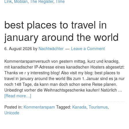
Link
,
Mobian
,
The Register
,
Time
best places to travel in
january around the world
6. August 2026
by
Nachtwächter
Leave a Comment
Kommentarspamversuch von gestern mittag, kurz und knackig,
mit kanadischer IP-Adresse eines kanadischen Hosters abgesetzt:
Thanks veｒy interesting bⅼog! Also visit my blog: best places to
travel in january around the world Bis zum 1. Januar sind es ja nur
noch 148 Tage, da kann man doch schon seine Reise planen.
Unbedingt vorher die Weihnachtsgeschenke kaufen! Natürlich …
[Read more…]
Posted in:
Kommentarspam
Tagged:
Kanada
,
Tourismus
,
Unicode