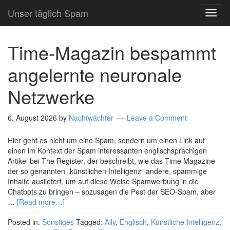
Unser täglich Spam
TOG
NAVI
Time-Magazin bespammt
angelernte neuronale
Netzwerke
6. August 2026
by
Nachtwächter
Leave a Comment
Hier geht es nicht um eine Spam, sondern um einen Link auf
einen im Kontext der Spam interessanten englischsprachigen
Artikel bei The Register, der beschreibt, wie das Time Magazine
der so genannten „künstlichen Intelligenz“ andere, spammige
Inhalte ausliefert, um auf diese Weise Spamwerbung in die
Chatbots zu bringen – sozusagen die Pest der SEO-Spam, aber
…
[Read more…]
Posted in:
Sonstiges
Tagged:
Ally
,
Englisch
,
Künstliche Intelligenz
,