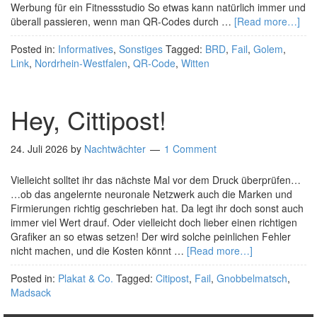
Werbung für ein Fitnessstudio So etwas kann natürlich immer und
überall passieren, wenn man QR-Codes durch …
[Read more…]
Posted in:
Informatives
,
Sonstiges
Tagged:
BRD
,
Fail
,
Golem
,
Link
,
Nordrhein-Westfalen
,
QR-Code
,
Witten
Hey, Cittipost!
24. Juli 2026
by
Nachtwächter
1 Comment
Vielleicht solltet ihr das nächste Mal vor dem Druck überprüfen…
…ob das angelernte neuronale Netzwerk auch die Marken und
Firmierungen richtig geschrieben hat. Da legt ihr doch sonst auch
immer viel Wert drauf. Oder vielleicht doch lieber einen richtigen
Grafiker an so etwas setzen! Der wird solche peinlichen Fehler
nicht machen, und die Kosten könnt …
[Read more…]
Posted in:
Plakat & Co.
Tagged:
Citipost
,
Fail
,
Gnobbelmatsch
,
Madsack