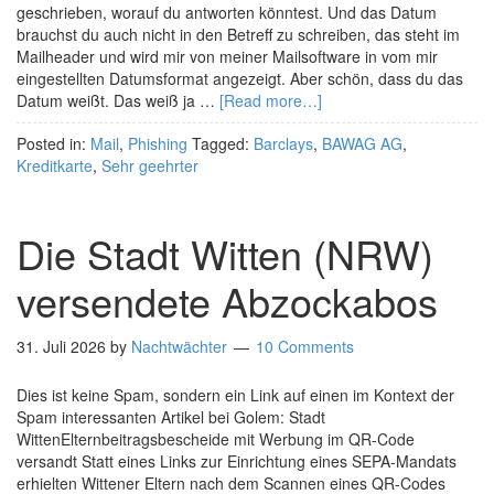
geschrieben, worauf du antworten könntest. Und das Datum
brauchst du auch nicht in den Betreff zu schreiben, das steht im
Mailheader und wird mir von meiner Mailsoftware in vom mir
eingestellten Datumsformat angezeigt. Aber schön, dass du das
Datum weißt. Das weiß ja …
[Read more…]
Posted in:
Mail
,
Phishing
Tagged:
Barclays
,
BAWAG AG
,
Kreditkarte
,
Sehr geehrter
Die Stadt Witten (NRW)
versendete Abzockabos
31. Juli 2026
by
Nachtwächter
10 Comments
Dies ist keine Spam, sondern ein Link auf einen im Kontext der
Spam interessanten Artikel bei Golem: Stadt
WittenElternbeitragsbescheide mit Werbung im QR-Code
versandt Statt eines Links zur Einrichtung eines SEPA-Mandats
erhielten Wittener Eltern nach dem Scannen eines QR-Codes