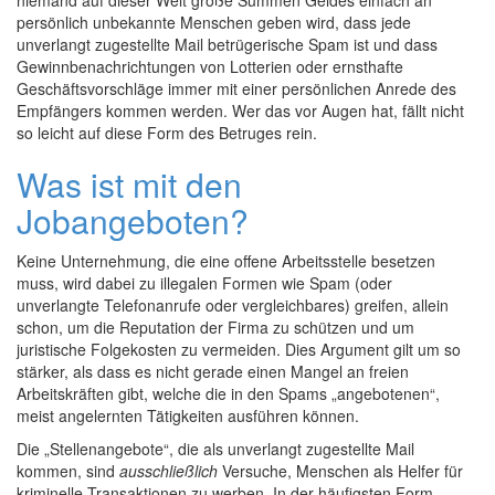
niemand auf dieser Welt große Summen Geldes einfach an
persönlich unbekannte Menschen geben wird, dass jede
unverlangt zugestellte Mail betrügerische Spam ist und dass
Gewinnbenachrichtungen von Lotterien oder ernsthafte
Geschäftsvorschläge immer mit einer persönlichen Anrede des
Empfängers kommen werden. Wer das vor Augen hat, fällt nicht
so leicht auf diese Form des Betruges rein.
Was ist mit den
Jobangeboten?
Keine Unternehmung, die eine offene Arbeitsstelle besetzen
muss, wird dabei zu illegalen Formen wie Spam (oder
unverlangte Telefonanrufe oder vergleichbares) greifen, allein
schon, um die Reputation der Firma zu schützen und um
juristische Folgekosten zu vermeiden. Dies Argument gilt um so
stärker, als dass es nicht gerade einen Mangel an freien
Arbeitskräften gibt, welche die in den Spams „angebotenen“,
meist angelernten Tätigkeiten ausführen können.
Die „Stellenangebote“, die als unverlangt zugestellte Mail
kommen, sind
ausschließlich
Versuche, Menschen als Helfer für
kriminelle Transaktionen zu werben. In der häufigsten Form