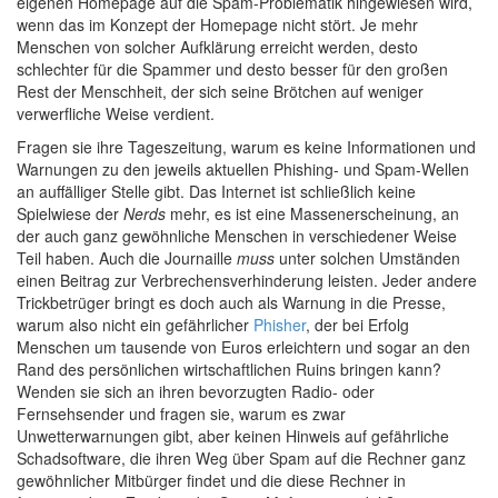
eigenen Homepage auf die Spam-Problematik hingewiesen wird,
wenn das im Konzept der Homepage nicht stört. Je mehr
Menschen von solcher Aufklärung erreicht werden, desto
schlechter für die Spammer und desto besser für den großen
Rest der Menschheit, der sich seine Brötchen auf weniger
verwerfliche Weise verdient.
Fragen sie ihre Tageszeitung, warum es keine Informationen und
Warnungen zu den jeweils aktuellen Phishing- und Spam-Wellen
an auffälliger Stelle gibt. Das Internet ist schließlich keine
Spielwiese der
Nerds
mehr, es ist eine Massenerscheinung, an
der auch ganz gewöhnliche Menschen in verschiedener Weise
Teil haben. Auch die Journaille
muss
unter solchen Umständen
einen Beitrag zur Verbrechensverhinderung leisten. Jeder andere
Trickbetrüger bringt es doch auch als Warnung in die Presse,
warum also nicht ein gefährlicher
Phisher
, der bei Erfolg
Menschen um tausende von Euros erleichtern und sogar an den
Rand des persönlichen wirtschaftlichen Ruins bringen kann?
Wenden sie sich an ihren bevorzugten Radio- oder
Fernsehsender und fragen sie, warum es zwar
Unwetterwarnungen gibt, aber keinen Hinweis auf gefährliche
Schadsoftware, die ihren Weg über Spam auf die Rechner ganz
gewöhnlicher Mitbürger findet und die diese Rechner in