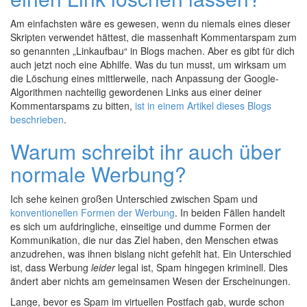
Am einfachsten wäre es gewesen, wenn du niemals eines dieser
Skripten verwendet hättest, die massenhaft Kommentarspam zum
so genannten „Linkaufbau“ in Blogs machen. Aber es gibt für dich
auch jetzt noch eine Abhilfe. Was du tun musst, um wirksam um
die Löschung eines mittlerweile, nach Anpassung der Google-
Algorithmen nachteilig gewordenen Links aus einer deiner
Kommentarspams zu bitten,
ist in einem Artikel dieses Blogs
beschrieben
.
Warum schreibt ihr auch über
normale Werbung?
Ich sehe keinen großen Unterschied zwischen Spam und
konventionellen Formen der Werbung
. In beiden Fällen handelt
es sich um aufdringliche, einseitige und dumme Formen der
Kommunikation, die nur das Ziel haben, den Menschen etwas
anzudrehen, was ihnen bislang nicht gefehlt hat. Ein Unterschied
ist, dass Werbung
leider
legal ist, Spam hingegen kriminell. Dies
ändert aber nichts am gemeinsamen Wesen der Erscheinungen.
Lange, bevor es Spam im virtuellen Postfach gab, wurde schon