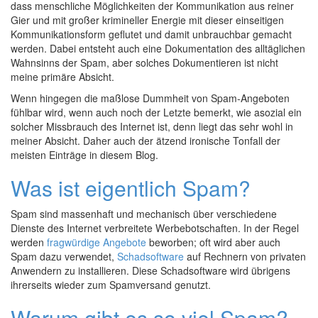
dass menschliche Möglichkeiten der Kommunikation aus reiner
Gier und mit großer krimineller Energie mit dieser einseitigen
Kommunikationsform geflutet und damit unbrauchbar gemacht
werden. Dabei entsteht auch eine Dokumentation des alltäglichen
Wahnsinns der Spam, aber solches Dokumentieren ist nicht
meine primäre Absicht.
Wenn hingegen die maßlose Dummheit von Spam-Angeboten
fühlbar wird, wenn auch noch der Letzte bemerkt, wie asozial ein
solcher Missbrauch des Internet ist, denn liegt das sehr wohl in
meiner Absicht. Daher auch der ätzend ironische Tonfall der
meisten Einträge in diesem Blog.
Was ist eigentlich Spam?
Spam sind massenhaft und mechanisch über verschiedene
Dienste des Internet verbreitete Werbebotschaften. In der Regel
werden
fragwürdige Angebote
beworben; oft wird aber auch
Spam dazu verwendet,
Schadsoftware
auf Rechnern von privaten
Anwendern zu installieren. Diese Schadsoftware wird übrigens
ihrerseits wieder zum Spamversand genutzt.
Warum gibt es so viel Spam?