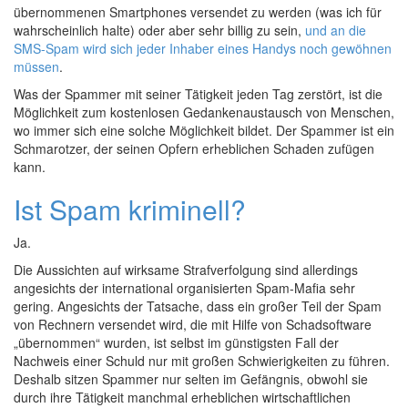
übernommenen Smartphones versendet zu werden (was ich für
wahrscheinlich halte) oder aber sehr billig zu sein,
und an die
SMS-Spam wird sich jeder Inhaber eines Handys noch gewöhnen
müssen
.
Was der Spammer mit seiner Tätigkeit jeden Tag zerstört, ist die
Möglichkeit zum kostenlosen Gedankenaustausch von Menschen,
wo immer sich eine solche Möglichkeit bildet. Der Spammer ist ein
Schmarotzer, der seinen Opfern erheblichen Schaden zufügen
kann.
Ist Spam kriminell?
Ja.
Die Aussichten auf wirksame Strafverfolgung sind allerdings
angesichts der international organisierten Spam-Mafia sehr
gering. Angesichts der Tatsache, dass ein großer Teil der Spam
von Rechnern versendet wird, die mit Hilfe von Schadsoftware
„übernommen“ wurden, ist selbst im günstigsten Fall der
Nachweis einer Schuld nur mit großen Schwierigkeiten zu führen.
Deshalb sitzen Spammer nur selten im Gefängnis, obwohl sie
durch ihre Tätigkeit manchmal erheblichen wirtschaftlichen