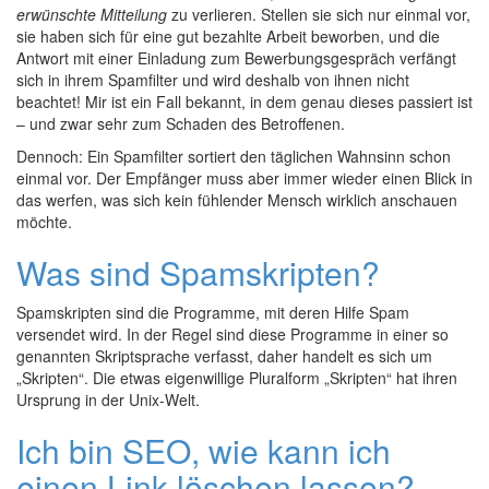
erwünschte Mitteilung
zu verlieren. Stellen sie sich nur einmal vor,
sie haben sich für eine gut bezahlte Arbeit beworben, und die
Antwort mit einer Einladung zum Bewerbungsgespräch verfängt
sich in ihrem Spamfilter und wird deshalb von ihnen nicht
beachtet! Mir ist ein Fall bekannt, in dem genau dieses passiert ist
– und zwar sehr zum Schaden des Betroffenen.
Dennoch: Ein Spamfilter sortiert den täglichen Wahnsinn schon
einmal vor. Der Empfänger muss aber immer wieder einen Blick in
das werfen, was sich kein fühlender Mensch wirklich anschauen
möchte.
Was sind Spamskripten?
Spamskripten sind die Programme, mit deren Hilfe Spam
versendet wird. In der Regel sind diese Programme in einer so
genannten Skriptsprache verfasst, daher handelt es sich um
„Skripten“. Die etwas eigenwillige Pluralform „Skripten“ hat ihren
Ursprung in der Unix-Welt.
Ich bin SEO, wie kann ich
einen Link löschen lassen?