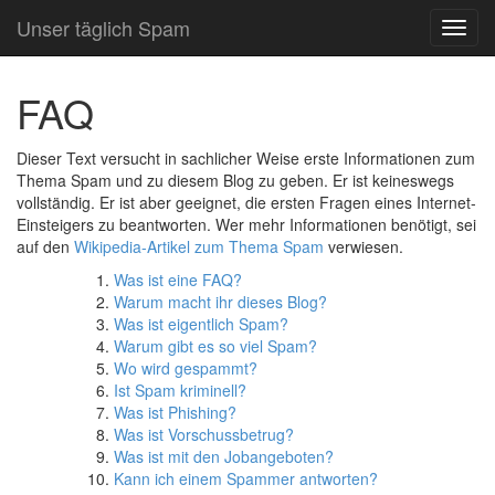
Unser täglich Spam
TOG
NAVI
FAQ
Dieser Text versucht in sachlicher Weise erste Informationen zum
Thema Spam und zu diesem Blog zu geben. Er ist keineswegs
vollständig. Er ist aber geeignet, die ersten Fragen eines Internet-
Einsteigers zu beantworten. Wer mehr Informationen benötigt, sei
auf den
Wikipedia-Artikel zum Thema Spam
verwiesen.
Was ist eine FAQ?
Warum macht ihr dieses Blog?
Was ist eigentlich Spam?
Warum gibt es so viel Spam?
Wo wird gespammt?
Ist Spam kriminell?
Was ist Phishing?
Was ist Vorschussbetrug?
Was ist mit den Jobangeboten?
Kann ich einem Spammer antworten?