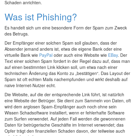
Schaden anrichten.
Was ist Phishing?
Es handelt sich um eine besondere Form der Spam zum Zweck
des Betrugs.
Der Empfänger einer solchen Spam soll glauben, dass der
Absender jemand anders ist, etwa die eigene Bank oder eine
virtuelle Bank wie
PayPal
oder auch eine Website wie
EBay
. Der
Text einer solchen Spam fordert in der Regel dazu auf, dass man
auf einen bestimmten Link klicken soll, um etwa nach einer
technischen Änderung das Konto zu „bestätigen“. Das Layout der
Spam ist oft echten Mails nachempfunden und wirkt deshalb auf
naive Internet-Nutzer echt.
Die Website, auf die der entsprechende Link führt, ist natürlich
eine Website der Betrüger. Sie dient zum Sammeln von Daten, oft
wird dem arglosen Spam-Empfänger auch noch ohne sein
Wissen Schadsoftware installiert, wenn er fehlerhafte Software
zum Surfen verwendet. Auf jeden Fall werden die gewonnenen
Daten für betrügerische Geschäfte im Internet verwendet; das
Opfer trägt den finanziellen Schaden davon, der teilweise auch