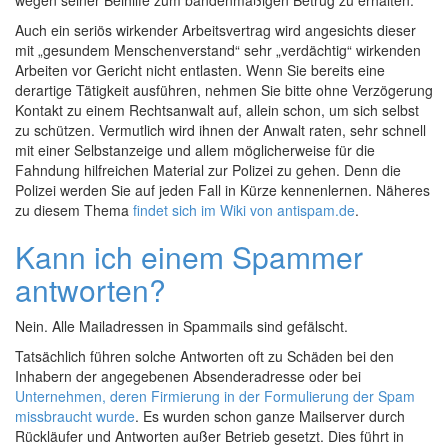
wegen seiner Beihilfe zum bandenmäßigen Betrug zu erhalten.
Auch ein seriös wirkender Arbeitsvertrag wird angesichts dieser
mit „gesundem Menschenverstand“ sehr „verdächtig“ wirkenden
Arbeiten vor Gericht nicht entlasten. Wenn Sie bereits eine
derartige Tätigkeit ausführen, nehmen Sie bitte ohne Verzögerung
Kontakt zu einem Rechtsanwalt auf, allein schon, um sich selbst
zu schützen. Vermutlich wird ihnen der Anwalt raten, sehr schnell
mit einer Selbstanzeige und allem möglicherweise für die
Fahndung hilfreichen Material zur Polizei zu gehen. Denn die
Polizei werden Sie auf jeden Fall in Kürze kennenlernen. Näheres
zu diesem Thema
findet sich im Wiki von antispam.de
.
Kann ich einem Spammer
antworten?
Nein. Alle Mailadressen in Spammails sind gefälscht.
Tatsächlich führen solche Antworten oft zu Schäden bei den
Inhabern der angegebenen Absenderadresse oder bei
Unternehmen, deren Firmierung in der Formulierung der Spam
missbraucht wurde
. Es wurden schon ganze Mailserver durch
Rückläufer und Antworten außer Betrieb gesetzt. Dies führt in