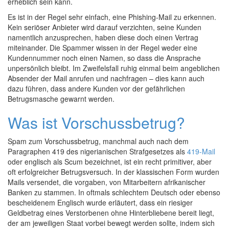
erheblich sein kann.
Es ist in der Regel sehr einfach, eine Phishing-Mail zu erkennen.
Kein seriöser Anbieter wird darauf verzichten, seine Kunden
namentlich anzusprechen, haben diese doch einen Vertrag
miteinander. Die Spammer wissen in der Regel weder eine
Kundennummer noch einen Namen, so dass die Ansprache
unpersönlich bleibt. Im Zweifelsfall ruhig einmal beim angeblichen
Absender der Mail anrufen und nachfragen – dies kann auch
dazu führen, dass andere Kunden vor der gefährlichen
Betrugsmasche gewarnt werden.
Was ist Vorschussbetrug?
Spam zum Vorschussbetrug, manchmal auch nach dem
Paragraphen 419 des nigerianischen Strafgesetzes als
419-Mail
oder englisch als Scum bezeichnet, ist ein recht primitiver, aber
oft erfolgreicher Betrugsversuch. In der klassischen Form wurden
Mails versendet, die vorgaben, von Mitarbeitern afrikanischer
Banken zu stammen. In oftmals schlechtem Deutsch oder ebenso
bescheidenem Englisch wurde erläutert, dass ein riesiger
Geldbetrag eines Verstorbenen ohne Hinterbliebene bereit liegt,
der am jeweiligen Staat vorbei bewegt werden sollte, indem sich