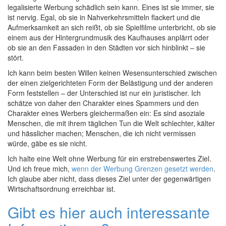
legalisierte Werbung schädlich sein kann. Eines ist sie immer, sie
ist nervig. Egal, ob sie in Nahverkehrsmitteln flackert und die
Aufmerksamkeit an sich reißt, ob sie Spielfilme unterbricht, ob sie
einem aus der Hintergrundmusik des Kaufhauses anplärrt oder
ob sie an den Fassaden in den Städten vor sich hinblinkt – sie
stört.
Ich kann beim besten Willen keinen Wesensunterschied zwischen
der einen zielgerichteten Form der Belästigung und der anderen
Form feststellen – der Unterschied ist nur ein juristischer. Ich
schätze von daher den Charakter eines Spammers und den
Charakter eines Werbers gleichermaßen ein: Es sind asoziale
Menschen, die mit ihrem täglichen Tun die Welt schlechter, kälter
und hässlicher machen; Menschen, die ich nicht vermissen
würde, gäbe es sie nicht.
Ich halte eine Welt ohne Werbung für ein erstrebenswertes Ziel.
Und ich freue mich,
wenn der Werbung Grenzen gesetzt werden
.
Ich glaube aber nicht, dass dieses Ziel unter der gegenwärtigen
Wirtschaftsordnung erreichbar ist.
Gibt es hier auch interessante