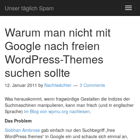
Unser täglich Spam
TOG
NAVI
Warum man nicht mit
Google nach freien
WordPress-Themes
suchen sollte
12. Januar 2011
by
Nachtwächter
3 Comments
Was herauskommt, wenn fragwürdige Gestalten die Indizes der
Suchmaschinen manipulieren, kann man frisch (und in englischer
Sprache)
im Blog von wpmu.org nachlesen
.
Das Problem
Siobhan Ambrose
gab einfach nur den Suchbegriff „free
WordPress themes“ in Google ein und schaute sich einmal an,