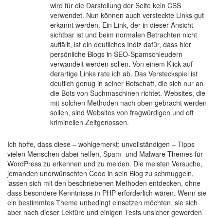
wird für die Darstellung der Seite kein CSS
verwendet. Nun können auch versteckte Links gut
erkannt werden. Ein Link, der in dieser Ansicht
sichtbar ist und beim normalen Betrachten nicht
auffällt, ist ein deutliches Indiz dafür, dass hier
persönliche Blogs in SEO-Spamschleudern
verwandelt werden sollen. Von einem Klick auf
derartige Links rate ich ab. Das Versteckspiel ist
deutlich genug in seiner Botschaft, die sich nur an
die Bots von Suchmaschinen richtet. Websites, die
mit solchen Methoden nach oben gebracht werden
sollen, sind Websites von fragwürdigen und oft
kriminellen Zeitgenossen.
Ich hoffe, dass diese – wohlgemerkt: unvollständigen – Tipps
vielen Menschen dabei helfen, Spam- und Malware-Themes für
WordPress zu erkennen und zu meiden. Die meisten Versuche,
jemanden unerwünschten Code in sein Blog zu schmuggeln,
lassen sich mit den beschriebenen Methoden entdecken, ohne
dass besondere Kenntnisse in PHP erforderlich wären. Wenn sie
ein bestimmtes Theme unbedingt einsetzen möchten, sie sich
aber nach dieser Lektüre und einigen Tests unsicher geworden