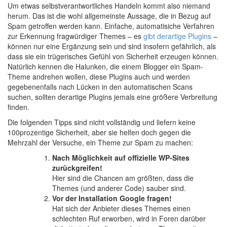
Um etwas selbstverantwortliches Handeln kommt also niemand
herum. Das ist die wohl allgemeinste Aussage, die in Bezug auf
Spam getroffen werden kann. Einfache, automatisiche Verfahren
zur Erkennung fragwürdiger Themes – es
gibt
derartige
Plugins
–
können nur eine Ergänzung sein und sind insofern gefährlich, als
dass sie ein trügerisches Gefühl von Sicherheit erzeugen können.
Natürlich kennen die Halunken, die einem Blogger ein Spam-
Theme andrehen wollen, diese Plugins auch und werden
gegebenenfalls nach Lücken in den automatischen Scans
suchen, sollten derartige Plugins jemals eine größere Verbreitung
finden.
Die folgenden Tipps sind nicht vollständig und liefern keine
100prozentige Sicherheit, aber sie helfen doch gegen die
Mehrzahl der Versuche, ein Theme zur Spam zu machen:
Nach Möglichkeit auf offizielle WP-Sites
zurückgreifen!
Hier sind die Chancen am größten, dass die
Themes (und anderer Code) sauber sind.
Vor der Installation Google fragen!
Hat sich der Anbieter dieses Themes einen
schlechten Ruf erworben, wird in Foren darüber