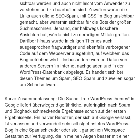
sichtbar werden und auch nicht leicht vom Anwender zu
verstehen und zu bearbeiten sind. Zuweilen waren die
Links auch offene SEO-Spam, mit CSS im Blog unsichtbar
gemacht, aber weiterhin sichtbar für die Bots der großen
Suchmaschinen. Jemand, der halbwegs koschere
Absichten hat, würde nicht zu derartigen Mitteln greifen.
Darüber hinaus wurde in einigen Themes auch
ausgesprochen fragwürdiger und ebenfalls verborgener
Code auf dem Webserver ausgeführt, auf welchem das
Blog betrieben wird – insbesondere wurden Daten von
anderen Servern im Internet nachgeladen und in der
WordPress-Datenbank abgelegt. Es handelt sich bei
diesen Themes um Spam, SEO-Spam und zuweilen sogar
um Schadsoftware.
Kurze Zusammenfassung: Die Suche „free WordPress themes“ in
Google liefert überwiegend gefährliche, aufdringlich nach Spam
und Bloghack schmeckende Ergebnisse schon auf der ersten
Ergebnisseite. Ein naiver Benutzer, der sich auf Google verlässt,
ist verlassen und verwandelt sein selbstgehostetes WordPress-
Blog in eine Spamschleuder oder stellt gar seinen Webspace
Gestalten zur Verfügung, die in meinen Augen besser mit einer