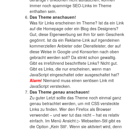
immer noch spammige SEO-Links im Theme
enthalten sein.
Das Theme anschauen!
Was für Links erscheinen im Theme? Ist da ein Link
auf die Homepage oder ein Blog des Designers?
Gut, diese Eigenwerbung sei ihm für sein Geschenk
gegönnt. Ist da ein Reklame-Link auf irgendeinen
kommerziellen Anbieter oder Dienstleister, der auf
diese Weise in Google und Konsorten nach oben
gebracht werden soll? Da stinkt schon gewaltig.
Gibt es irreführend beschriftete Links? Nicht gut.
Gibt es Links, die nur erscheinen, wenn man
JavaScript eingeschaltet oder ausgeschaltet hat?
Alarm
! Niemand muss einen seriösen Link mit
JavaScript verstecken.
Das Theme
genau
anschauen!
Zu guter Letzt sollte das Theme noch einmal ganz
genau betrachtet werden, um mit CSS versteckte
Links zu finden. Wer den Firefox als Browser
verwendet – und wer tut das nicht – hat es relativ
einfach. Im Menü Ansicht ▷ Webseiten-Stil gibt es
die Option „Kein Stil“. Wenn sie aktiviert wird, denn