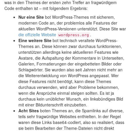
was in den Themes der ersten zehn Treffer an fragwürdigem
Code enthalten ist – mit folgendem Ergebnis:
Nur eine Site
bot WordPress-Themes mit sicherem,
modernen Code an, der problemlos alle Features der
aktuellen WordPress-Versionen unterstützt. Diese Site war
die offizielle Website
.
wordpress.org
Eine weitere Site
bot technisch veraltete WordPress-
Themes an. Diese können zwar durchaus funktionieren,
unterstützen allerdings keine aktuelleren Features wie
Avatare, die Aufspaltung der Kommentare in Unterseiten,
Galerien, Formatierungen der eingebetteten Bilder oder
Schlagwörter. Sie wurden also seit Jahren nicht mehr an
die Weiterentwicklung von WordPress angepasst. Wer
diese Features nicht benötigt, kann diese Themes
durchaus verwenden, wird aber Probleme bekommen,
wenn die Ansprüche einmal steigen sollten. Es ist ja
durchaus kein unüblicher Wunsch, ein linksbündiges Bild
mit einer Bildunterschrift einzubetten.
Acht Sites
boten Themes an, die Spamlinks auf diverse,
teils sehr fragwürdige Websites enthielten. In der Regel
waren diese Links base64-codiert, also so realisiert, dass
sie beim Bearbeiten der Theme-Dateien nicht direkt