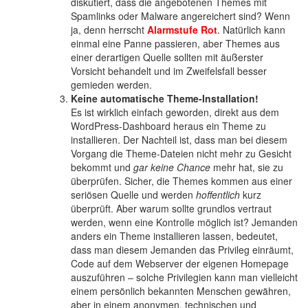
diskutiert, dass die angebotenen Themes mit
Spamlinks oder Malware angereichert sind? Wenn
ja, denn herrscht
Alarmstufe Rot
. Natürlich kann
einmal eine Panne passieren, aber Themes aus
einer derartigen Quelle sollten mit äußerster
Vorsicht behandelt und im Zweifelsfall besser
gemieden werden.
Keine automatische Theme-Installation!
Es ist wirklich einfach geworden, direkt aus dem
WordPress-Dashboard heraus ein Theme zu
installieren. Der Nachteil ist, dass man bei diesem
Vorgang die Theme-Dateien nicht mehr zu Gesicht
bekommt und
gar keine Chance
mehr hat, sie zu
überprüfen. Sicher, die Themes kommen aus einer
seriösen Quelle und werden
hoffentlich
kurz
überprüft. Aber warum sollte grundlos vertraut
werden, wenn eine Kontrolle möglich ist? Jemanden
anders ein Theme installieren lassen, bedeutet,
dass man diesem Jemanden das Privileg einräumt,
Code auf dem Webserver der eigenen Homepage
auszuführen – solche Privilegien kann man vielleicht
einem persönlich bekannten Menschen gewähren,
aber in einem anonymen, technischen und