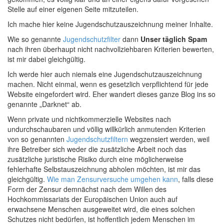
Stelle auf einer eigenen Seite mitzuteilen.
Ich mache hier keine Jugendschutzauszeichnung meiner Inhalte.
Wie so genannte
Jugendschutzfilter
dann
Unser täglich Spam
nach ihren überhaupt nicht nachvollziehbaren Kriterien bewerten,
ist mir dabei gleichgültig.
Ich werde hier auch niemals eine Jugendschutzauszeichnung
machen. Nicht einmal, wenn es gesetzlich verpflichtend für jede
Website eingefordert wird. Eher wandert dieses ganze Blog ins so
genannte „Darknet“ ab.
Wenn private und nichtkommerzielle Websites nach
undurchschaubaren und völlig willkürlich anmutenden Kriterien
von so genannten
Jugendschutzfiltern
wegzensiert werden, weil
ihre Betreiber sich weder die zusätzliche Arbeit noch das
zusätzliche juristische Risiko durch eine möglicherweise
fehlerhafte Selbstauszeichnung abholen möchten, ist mir das
gleichgültig.
Wie man Zensurversuche umgehen kann
, falls diese
Form der Zensur demnächst nach dem Willen des
Hochkommissariats der Europäischen Union auch auf
erwachsene Menschen ausgeweitet wird, die eines solchen
Schutzes nicht bedürfen, ist hoffentlich jedem Menschen im