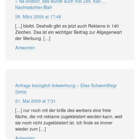
» Na endlich, das wurde auch mal Zeit. Kan …
Nachtwächter-Blah
28. März 2009 at 17:48
[…] bleibt. Deshalb gibt es jetzt auch Reklame in 140
Zeichen. Das ist ein wichtiger Beitrag zur Allgegenwart
der Werbung. […]
Antworten
Anfrage bezüglich linkwerbung « Elias Schwerdtfegr
(beta)
21. Mai 2009 at 7:31
[…] nur noch mit der brille des werbers eine freie
fläche, die mit reklame zugekleistert werden kann, weil
sie noch nicht zugekleistert ist. Ich finde es immer
wieder zum […]
Antworten