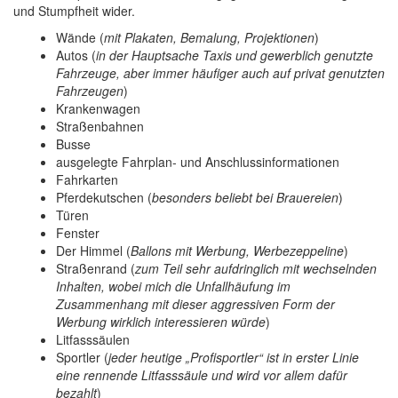
und Stumpfheit wider.
Wände (
mit Plakaten, Bemalung, Projektionen
)
Autos (
in der Hauptsache Taxis und gewerblich genutzte
Fahrzeuge, aber immer häufiger auch auf privat genutzten
Fahrzeugen
)
Krankenwagen
Straßenbahnen
Busse
ausgelegte Fahrplan- und Anschlussinformationen
Fahrkarten
Pferdekutschen (
besonders beliebt bei Brauereien
)
Türen
Fenster
Der Himmel (
Ballons mit Werbung, Werbezeppeline
)
Straßenrand (
zum Teil sehr aufdringlich mit wechselnden
Inhalten, wobei mich die Unfallhäufung im
Zusammenhang mit dieser aggressiven Form der
Werbung wirklich interessieren würde
)
Litfasssäulen
Sportler (
jeder heutige „Profisportler“ ist in erster Linie
eine rennende Litfasssäule und wird vor allem dafür
bezahlt
)