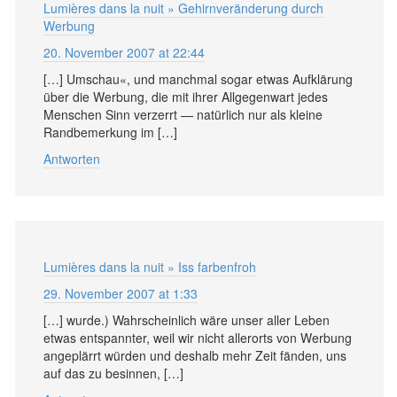
Lumières dans la nuit » Gehirnveränderung durch
Werbung
20. November 2007 at 22:44
[…] Umschau«, und manchmal sogar etwas Aufklärung
über die Werbung, die mit ihrer Allgegenwart jedes
Menschen Sinn verzerrt — natürlich nur als kleine
Randbemerkung im […]
Antworten
Lumières dans la nuit » Iss farbenfroh
29. November 2007 at 1:33
[…] wurde.) Wahrscheinlich wäre unser aller Leben
etwas entspannter, weil wir nicht allerorts von Werbung
angeplärrt würden und deshalb mehr Zeit fänden, uns
auf das zu besinnen, […]