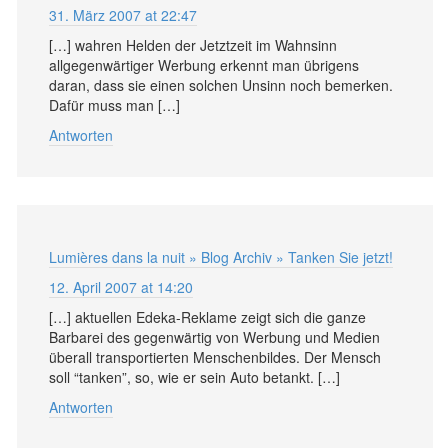
31. März 2007 at 22:47
[…] wahren Helden der Jetztzeit im Wahnsinn
allgegenwärtiger Werbung erkennt man übrigens
daran, dass sie einen solchen Unsinn noch bemerken.
Dafür muss man […]
Antworten
Lumières dans la nuit » Blog Archiv » Tanken Sie jetzt!
12. April 2007 at 14:20
[…] aktuellen Edeka-Reklame zeigt sich die ganze
Barbarei des gegenwärtig von Werbung und Medien
überall transportierten Menschenbildes. Der Mensch
soll “tanken”, so, wie er sein Auto betankt. […]
Antworten