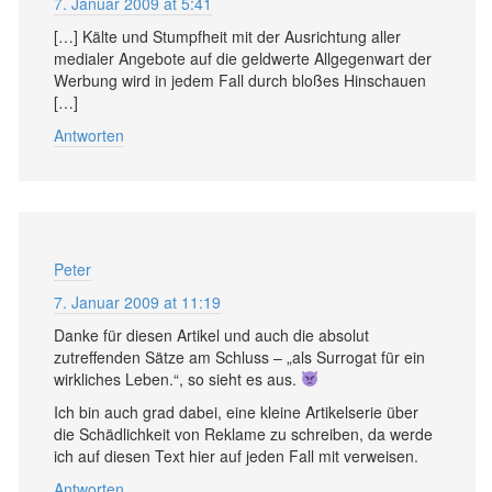
7. Januar 2009 at 5:41
[…] Kälte und Stumpfheit mit der Ausrichtung aller
medialer Angebote auf die geldwerte Allgegenwart der
Werbung wird in jedem Fall durch bloßes Hinschauen
[…]
Antworten
Peter
7. Januar 2009 at 11:19
Danke für diesen Artikel und auch die absolut
zutreffenden Sätze am Schluss – „als Surrogat für ein
wirkliches Leben.“, so sieht es aus.
Ich bin auch grad dabei, eine kleine Artikelserie über
die Schädlichkeit von Reklame zu schreiben, da werde
ich auf diesen Text hier auf jeden Fall mit verweisen.
Antworten