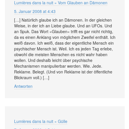
Lumières dans la nuit » Vom Glauben an Dämonen
5. Januar 2008 at 4:43
[…] Natürlich glaube ich an Dämonen. In der gleichen
Weise, in der ich an Liebe glaube. Und an UFOs. Und
an Spuk. Das Wort »Glauben« trifft es gar nicht richtig,
da es einen Anklang von möglichem Zweifel enthält. Ich
weiß davon. Ich weiß, dass der eigentliche Mensch ein
psychischer Mensch ist. Weil. Ich es jeden Tag erlebe,
obwohl die meisten Menschen es nicht wahr haben
wollen. Und deshalb leicht über psychische
Mechanismen manipulierbar werden. Wie. Jede.
Reklame. Belegt. (Und von Reklame ist der öffentliche
Blickraum voll.) […]
Antworten
Lumières dans la nuit » Gülle