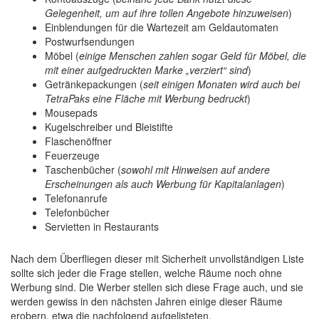
Gelegenheit, um auf ihre tollen Angebote hinzuweisen
)
Einblendungen für die Wartezeit am Geldautomaten
Postwurfsendungen
Möbel (
einige Menschen zahlen sogar Geld für Möbel, die
mit einer aufgedruckten Marke „verziert“ sind
)
Getränkepackungen (
seit einigen Monaten wird auch bei
TetraPaks eine Fläche mit Werbung bedruckt
)
Mousepads
Kugelschreiber und Bleistifte
Flaschenöffner
Feuerzeuge
Taschenbücher (
sowohl mit Hinweisen auf andere
Erscheinungen als auch Werbung für Kapitalanlagen
)
Telefonanrufe
Telefonbücher
Servietten in Restaurants
Nach dem Überfliegen dieser mit Sicherheit unvollständigen Liste
sollte sich jeder die Frage stellen, welche Räume noch ohne
Werbung sind. Die Werber stellen sich diese Frage auch, und sie
werden gewiss in den nächsten Jahren einige dieser Räume
erobern, etwa die nachfolgend aufgelisteten.