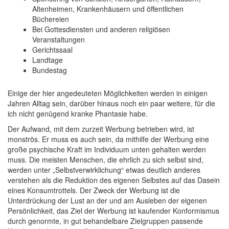
Altenheimen, Krankenhäusern und öffentlichen
Büchereien
Bei Gottesdiensten und anderen religiösen
Veranstaltungen
Gerichtssaal
Landtage
Bundestag
Einige der hier angedeuteten Möglichkeiten werden in einigen
Jahren Alltag sein, darüber hinaus noch ein paar weitere, für die
ich nicht genügend kranke Phantasie habe.
Der Aufwand, mit dem zurzeit Werbung betrieben wird, ist
monströs. Er muss es auch sein, da mithilfe der Werbung eine
große psychische Kraft im Individuum unten gehalten werden
muss. Die meisten Menschen, die ehrlich zu sich selbst sind,
werden unter „Selbstverwirklichung“ etwas deutlich anderes
verstehen als die Reduktion des eigenen Selbstes auf das Dasein
eines Konsumtrottels. Der Zweck der Werbung ist die
Unterdrückung der Lust an der und am Ausleben der eigenen
Persönlichkeit, das Ziel der Werbung ist kaufender Konformismus
durch genormte, in gut behandelbare Zielgruppen passende