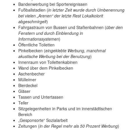
Bandenwerbung bei Sportereignissen
Fußballstadien (
in letzter Zeit wurde durch Umbenennung
bei vielen „Arenen“ der letzte Rest Lokalkolorit
abgeschmirgelt
)
Fahrgastraum von Bussen und Staßenbahnen (
über den
Fenstern und durch Einblendung in
Informationssystemen
)
Öffentliche Toiletten
Pinkelbecken (
eingeklebte Werbung, manchmal
akustische Werbung bei der Benutzung
)
Innenraum von Toilettenkabinen
Wand über dem Pinkelbecken
Aschenbecher
Mülleimer
Bierdeckel
Gläser
Tassen und Untertassen
Teller
Sitzgelegenheiten in Parks und im innerstädtischen
Bereich
„Gesponsorte“ Sozialarbeit
Zeitungen (
in der Regel mehr als 50 Prozent Werbung
)