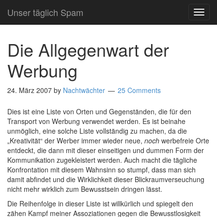
Unser täglich Spam
TOG
NAVI
Die Allgegenwart der
Werbung
24. März 2007
by
Nachtwächter
25 Comments
Dies ist eine Liste von Orten und Gegenständen, die für den
Transport von Werbung verwendet werden. Es ist beinahe
unmöglich, eine solche Liste vollständig zu machen, da die
„Kreativität“ der Werber immer wieder neue,
noch
werbefreie Orte
entdeckt, die dann mit dieser einseitigen und dummen Form der
Kommunikation zugekleistert werden. Auch macht die tägliche
Konfrontation mit diesem Wahnsinn so stumpf, dass man sich
damit abfindet und die Wirklichkeit dieser Blickraumverseuchung
nicht mehr wirklich zum Bewusstsein dringen lässt.
Die Reihenfolge in dieser Liste ist willkürlich und spiegelt den
zähen Kampf meiner Assoziationen gegen die Bewusstlosigkeit