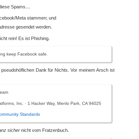
s diese Spams…
cebook/Meta stammen; und
dresse gesendet werden.
icht rein! Es ist Phishing.
ing keep Facebook safe.
 pseudohöflichen Dank für Nichts. Vor meinem Arsch ist
team
tforms, Inc. · 1 Hacker Way, Menlo Park, CA 94025
ommunity Standards
anz sicher
nicht vom Fratzenbuch.