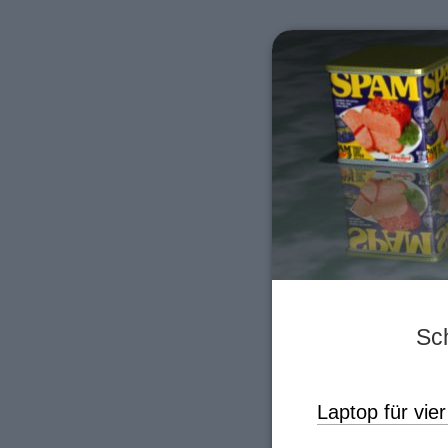
Sc
Laptop für vi