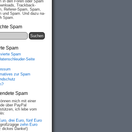
 in den Fo­ren oder Spam
wn­loads, Track­back-
, Re­fe­rer-Spam, Spam,
 und Spam. Und da­zu na­
ich Spam.
chte Spam
rte Spam
ivierte Spam
Datenschleuder-Seite
essum
rmatives zur Spam
ndschutz
m?
endete Spam
können mich mit einer
de über PayPal
rstützen, ich lebe vom
ln:
Euro
,
drei Euro
,
fünf Euro
 großzügige
zehn Euro
z dickes Danke!)