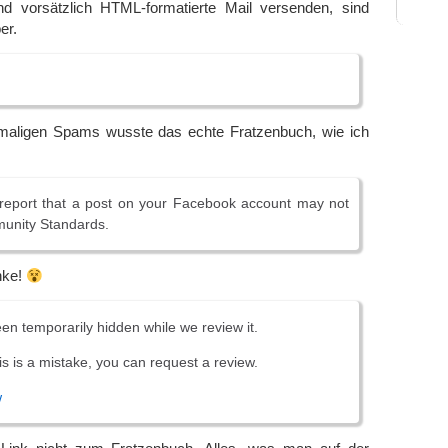
d vorsätzlich HTML-formatierte Mail versenden, sind
er.
maligen Spams wusste das echte Fratzenbuch, wie ich
report that a post on your Facebook account may not
munity Standards.
nke!
en temporarily hidden while we review it.
his is a mistake, you can request a review.
w