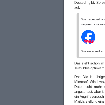
Deutsch gibt. So e
auf.
We received a 
request a review
We received a r
Das steht schon im 
Teletubbie optimiert
Das Bild ist übri
Microsoft Windows,
Datei nicht mehr 
angeschaut, aber ic
ein Angriffsversuch 
Maildarstellung ein