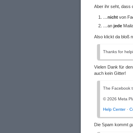
Aber ihr seht, das
…
nicht
von Fa
…an
jede
Maila
Also klickt da bloß n
Thanks for help
Vielen Dank für den
auch kein Gitter!
The Facebook 
© 2026 Meta Pla
Help Center
·
C
Die Spam kommt
g