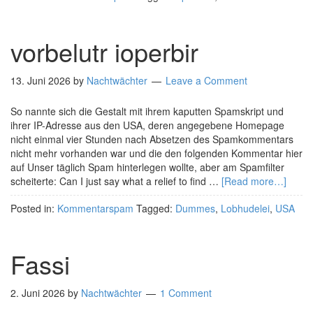
vorbelutr ioperbir
13. Juni 2026
by
Nachtwächter
Leave a Comment
So nannte sich die Gestalt mit ihrem kaputten Spamskript und
ihrer IP-Adresse aus den USA, deren angegebene Homepage
nicht einmal vier Stunden nach Absetzen des Spamkommentars
nicht mehr vorhanden war und die den folgenden Kommentar hier
auf Unser täglich Spam hinterlegen wollte, aber am Spamfilter
scheiterte: Can I just say what a relief to find …
[Read more…]
Posted in:
Kommentarspam
Tagged:
Dummes
,
Lobhudelei
,
USA
Fassi
2. Juni 2026
by
Nachtwächter
1 Comment