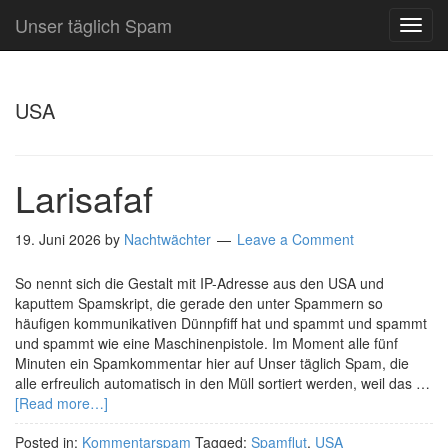
Unser täglich Spam
TOG
NAVI
USA
Larisafaf
19. Juni 2026
by
Nachtwächter
Leave a Comment
So nennt sich die Gestalt mit IP-Adresse aus den USA und
kaputtem Spamskript, die gerade den unter Spammern so
häufigen kommunikativen Dünnpfiff hat und spammt und spammt
und spammt wie eine Maschinenpistole. Im Moment alle fünf
Minuten ein Spamkommentar hier auf Unser täglich Spam, die
alle erfreulich automatisch in den Müll sortiert werden, weil das …
[Read more…]
Posted in:
Kommentarspam
Tagged:
Spamflut
,
USA