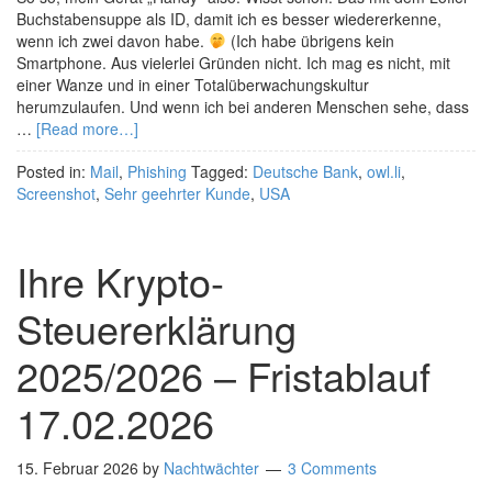
Buchstabensuppe als ID, damit ich es besser wiedererkenne,
wenn ich zwei davon habe.
(Ich habe übrigens kein
Smartphone. Aus vielerlei Gründen nicht. Ich mag es nicht, mit
einer Wanze und in einer Totalüberwachungskultur
herumzulaufen. Und wenn ich bei anderen Menschen sehe, dass
…
[Read more…]
Posted in:
Mail
,
Phishing
Tagged:
Deutsche Bank
,
owl.li
,
Screenshot
,
Sehr geehrter Kunde
,
USA
Ihre Krypto-
Steuererklärung
2025/2026 – Fristablauf
17.02.2026
15. Februar 2026
by
Nachtwächter
3 Comments