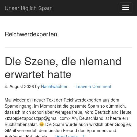
Unser täglich Spam
TOG
NAVI
Reichwerdexperten
Die Szene, die niemand
erwartet hatte
4. August 2026
by
Nachtwächter
Leave a Comment
Mal wieder ein neuer Text der Reichwerdexperten aus dem
Spameingang. Im Moment ist die gesamte Spam so dümmlich,
dass ich mich schon über weniges freue. Von: Deutschland Heute
<izaoijdezapodszjap@gmail.com> Ah, Deutschland ist heute ein
Buchstabensalat.
Die Spam wurde auch wirklich über Googles
GMail versendet, dem besten Freund des Spammers und
Betrügers. Bei mir wird …
[Read more…]