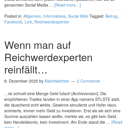
genannten Social Media …
[Read more…]
Posted in:
Allgemein
,
Informatives
,
Social Web
Tagged:
Betrug
,
Facebook
,
Link
,
Reichwerdexperten
Wenn man auf
Reichwerdexperten
reinfällt…
8. Dezember 2025
by
Nachtwächter
2 Comments
…ist schnell eine Menge Geld futsch [Archivversion]: Die
empfohlenen Trades fanden in einer App namens STLSTE statt,
die täuschend echt wirkte, Gewinne simulierte und Hofer dazu
animierte, immer mehr Geld zu investieren. Erst als sie sich eine
Summe auszahlen lassen wollte, merkte sie, es gibt kein Geld,
kein Handelskonto, kein Investment. Am Ende stand die …
[Read
more…]