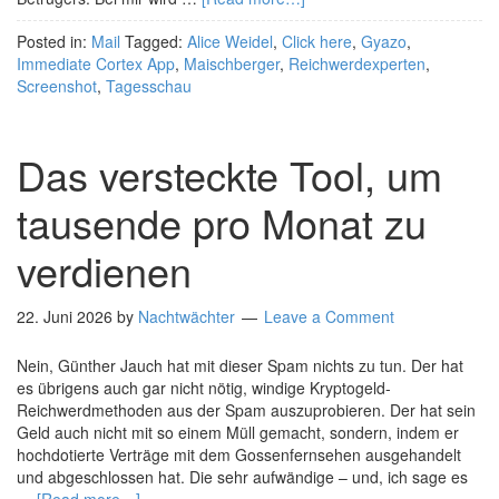
Posted in:
Mail
Tagged:
Alice Weidel
,
Click here
,
Gyazo
,
Immediate Cortex App
,
Maischberger
,
Reichwerdexperten
,
Screenshot
,
Tagesschau
Das versteckte Tool, um
tausende pro Monat zu
verdienen
22. Juni 2026
by
Nachtwächter
Leave a Comment
Nein, Günther Jauch hat mit dieser Spam nichts zu tun. Der hat
es übrigens auch gar nicht nötig, windige Kryptogeld-
Reichwerdmethoden aus der Spam auszuprobieren. Der hat sein
Geld auch nicht mit so einem Müll gemacht, sondern, indem er
hochdotierte Verträge mit dem Gossenfernsehen ausgehandelt
und abgeschlossen hat. Die sehr aufwändige – und, ich sage es