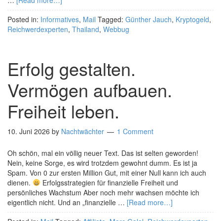
…
[Read more…]
Posted in:
Informatives
,
Mail
Tagged:
Günther Jauch
,
Kryptogeld
,
Reichwerdexperten
,
Thailand
,
Webbug
Erfolg gestalten.
Vermögen aufbauen.
Freiheit leben.
10. Juni 2026
by
Nachtwächter
1 Comment
Oh schön, mal ein völlig neuer Text. Das ist selten geworden!
Nein, keine Sorge, es wird trotzdem gewohnt dumm. Es ist ja
Spam. Von 0 zur ersten Million Gut, mit einer Null kann ich auch
dienen.
Erfolgsstrategien für finanzielle Freiheit und
persönliches Wachstum Aber noch mehr wachsen möchte ich
eigentlich nicht. Und an „finanzielle …
[Read more…]