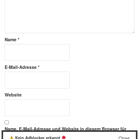
Name
*
E-Mail-Adresse
*
Website
Name, E-Mail-Adresse und Website in diesem Browser für
meinen nächsten Kommentar speichern.
Kein Adblocker erkannt
Close