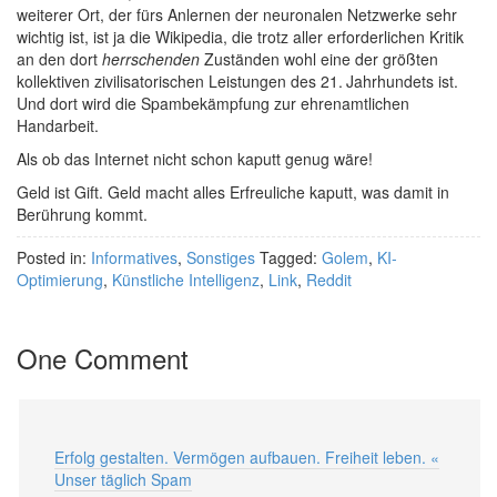
weiterer Ort, der fürs Anlernen der neuronalen Netzwerke sehr
wichtig ist, ist ja die Wikipedia, die trotz aller erforderlichen Kritik
an den dort
herrschenden
Zuständen wohl eine der größten
kollektiven zivilisatorischen Leistungen des 21. Jahrhundets ist.
Und dort wird die Spambekämpfung zur ehrenamtlichen
Handarbeit.
Als ob das Internet nicht schon kaputt genug wäre!
Geld ist Gift. Geld macht alles Erfreuliche kaputt, was damit in
Berührung kommt.
Posted in:
Informatives
,
Sonstiges
Tagged:
Golem
,
KI-
Optimierung
,
Künstliche Intelligenz
,
Link
,
Reddit
One Comment
Erfolg gestalten. Vermögen aufbauen. Freiheit leben. «
Unser täglich Spam