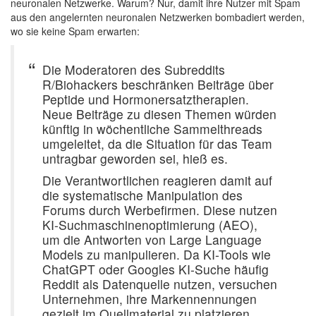
neuronalen Netzwerke. Warum? Nur, damit ihre Nutzer mit Spam
aus den angelernten neuronalen Netzwerken bombadiert werden,
wo sie keine Spam erwarten:
Die Moderatoren des Subreddits
R/Biohackers beschränken Beiträge über
Peptide und Hormonersatztherapien.
Neue Beiträge zu diesen Themen würden
künftig in wöchentliche Sammelthreads
umgeleitet, da die Situation für das Team
untragbar geworden sei, hieß es.
Die Verantwortlichen reagieren damit auf
die systematische Manipulation des
Forums durch Werbefirmen. Diese nutzen
KI-Suchmaschinenoptimierung (AEO),
um die Antworten von Large Language
Models zu manipulieren. Da KI-Tools wie
ChatGPT oder Googles KI-Suche häufig
Reddit als Datenquelle nutzen, versuchen
Unternehmen, ihre Markennennungen
gezielt im Quellmaterial zu platzieren.