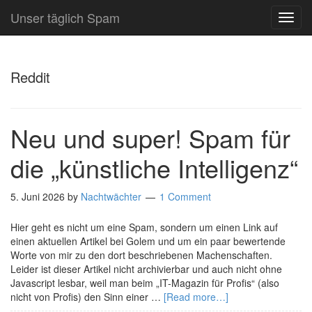
Unser täglich Spam
TOG
NAVI
Reddit
Neu und super! Spam für
die „künstliche Intelligenz“
5. Juni 2026
by
Nachtwächter
1 Comment
Hier geht es nicht um eine Spam, sondern um einen Link auf
einen aktuellen Artikel bei Golem und um ein paar bewertende
Worte von mir zu den dort beschriebenen Machenschaften.
Leider ist dieser Artikel nicht archivierbar und auch nicht ohne
Javascript lesbar, weil man beim „IT-Magazin für Profis“ (also
nicht von Profis) den Sinn einer …
[Read more…]