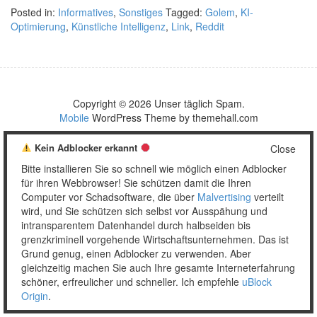
Posted in:
Informatives
,
Sonstiges
Tagged:
Golem
,
KI-
Optimierung
,
Künstliche Intelligenz
,
Link
,
Reddit
Copyright © 2026 Unser täglich Spam.
Mobile
WordPress Theme by themehall.com
Kein Adblocker erkannt
Close
Bitte installieren Sie so schnell wie möglich einen Adblocker
für ihren Webbrowser! Sie schützen damit die Ihren
Computer vor Schadsoftware, die über
Malvertising
verteilt
wird, und Sie schützen sich selbst vor Ausspähung und
intransparentem Datenhandel durch halbseiden bis
grenzkriminell vorgehende Wirtschaftsunternehmen. Das ist
Grund genug, einen Adblocker zu verwenden. Aber
gleichzeitig machen Sie auch Ihre gesamte Interneterfahrung
schöner, erfreulicher und schneller. Ich empfehle
uBlock
Origin
.