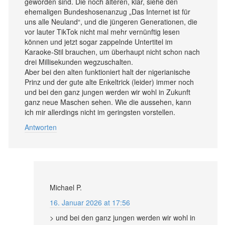
geworden sind. Die noch älteren, klar, siehe den
ehemaligen Bundeshosenanzug „Das Internet ist für
uns alle Neuland“, und die jüngeren Generationen, die
vor lauter TikTok nicht mal mehr vernünftig lesen
können und jetzt sogar zappelnde Untertitel im
Karaoke-Stil brauchen, um überhaupt nicht schon nach
drei Millisekunden wegzuschalten.
Aber bei den alten funktioniert halt der nigerianische
Prinz und der gute alte Enkeltrick (leider) immer noch
und bei den ganz jungen werden wir wohl in Zukunft
ganz neue Maschen sehen. Wie die aussehen, kann
ich mir allerdings nicht im geringsten vorstellen.
Antworten
Michael P.
16. Januar 2026 at 17:56
> und bei den ganz jungen werden wir wohl in