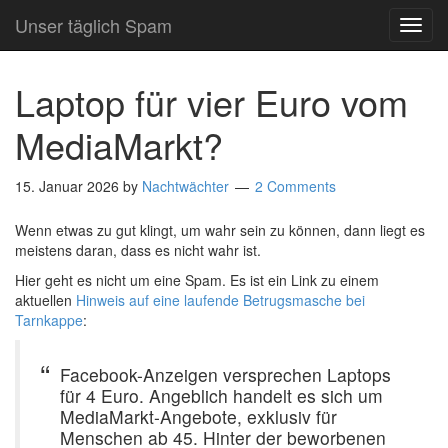
Unser täglich Spam
TOG
NAVI
Laptop für vier Euro vom
MediaMarkt?
15. Januar 2026
by
Nachtwächter
2 Comments
Wenn etwas zu gut klingt, um wahr sein zu können, dann liegt es
meistens daran, dass es nicht wahr ist.
Hier geht es nicht um eine Spam. Es ist ein Link zu einem
aktuellen
Hinweis auf eine laufende Betrugsmasche bei
Tarnkappe
:
Facebook-Anzeigen versprechen Laptops
für 4 Euro. Angeblich handelt es sich um
MediaMarkt-Angebote, exklusiv für
Menschen ab 45. Hinter der beworbenen