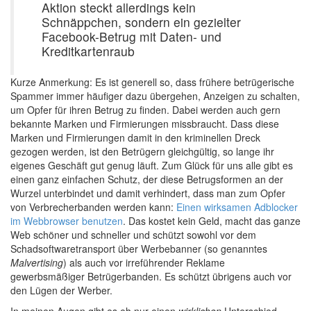
Aktion steckt allerdings kein
Schnäppchen, sondern ein gezielter
Facebook-Betrug mit Daten- und
Kreditkartenraub
Kurze Anmerkung: Es ist generell so, dass frühere betrügerische
Spammer immer häufiger dazu übergehen, Anzeigen zu schalten,
um Opfer für ihren Betrug zu finden. Dabei werden auch gern
bekannte Marken und Firmierungen missbraucht. Dass diese
Marken und Firmierungen damit in den kriminellen Dreck
gezogen werden, ist den Betrügern gleichgültig, so lange ihr
eigenes Geschäft gut genug läuft. Zum Glück für uns alle gibt es
einen ganz einfachen Schutz, der diese Betrugsformen an der
Wurzel unterbindet und damit verhindert, dass man zum Opfer
von Verbrecherbanden werden kann:
Einen wirksamen Adblocker
im Webbrowser benutzen
. Das kostet kein Geld, macht das ganze
Web schöner und schneller und schützt sowohl vor dem
Schadsoftwaretransport über Werbebanner (so genanntes
Malvertising
) als auch vor irreführender Reklame
gewerbsmäßiger Betrügerbanden. Es schützt übrigens auch vor
den Lügen der Werber.