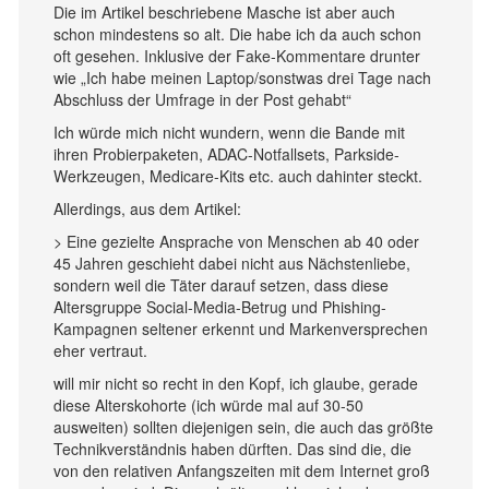
Die im Artikel beschriebene Masche ist aber auch
schon mindestens so alt. Die habe ich da auch schon
oft gesehen. Inklusive der Fake-Kommentare drunter
wie „Ich habe meinen Laptop/sonstwas drei Tage nach
Abschluss der Umfrage in der Post gehabt“
Ich würde mich nicht wundern, wenn die Bande mit
ihren Probierpaketen, ADAC-Notfallsets, Parkside-
Werkzeugen, Medicare-Kits etc. auch dahinter steckt.
Allerdings, aus dem Artikel:
> Eine gezielte Ansprache von Menschen ab 40 oder
45 Jahren geschieht dabei nicht aus Nächstenliebe,
sondern weil die Täter darauf setzen, dass diese
Altersgruppe Social-Media-Betrug und Phishing-
Kampagnen seltener erkennt und Markenversprechen
eher vertraut.
will mir nicht so recht in den Kopf, ich glaube, gerade
diese Alterskohorte (ich würde mal auf 30-50
ausweiten) sollten diejenigen sein, die auch das größte
Technikverständnis haben dürften. Das sind die, die
von den relativen Anfangszeiten mit dem Internet groß