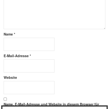
Name
*
E-Mail-Adresse
*
Website
Name, E-Mail-Adresse und Website in diesem Browser für