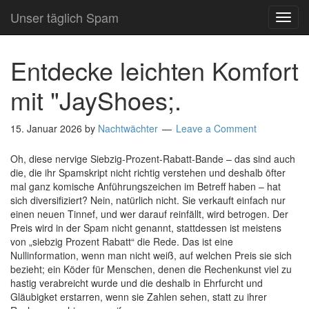
Unser täglich Spam
TOG
NAVI
Entdecke leichten Komfort
mit "JayShoes;.
15. Januar 2026
by
Nachtwächter
Leave a Comment
Oh, diese nervige Siebzig-Prozent-Rabatt-Bande – das sind auch
die, die ihr Spamskript nicht richtig verstehen und deshalb öfter
mal ganz komische Anführungszeichen im Betreff haben – hat
sich diversifiziert? Nein, natürlich nicht. Sie verkauft einfach nur
einen neuen Tinnef, und wer darauf reinfällt, wird betrogen. Der
Preis wird in der Spam nicht genannt, stattdessen ist meistens
von „siebzig Prozent Rabatt“ die Rede. Das ist eine
Nullinformation, wenn man nicht weiß, auf welchen Preis sie sich
bezieht; ein Köder für Menschen, denen die Rechenkunst viel zu
hastig verabreicht wurde und die deshalb in Ehrfurcht und
Gläubigket erstarren, wenn sie Zahlen sehen, statt zu ihrer