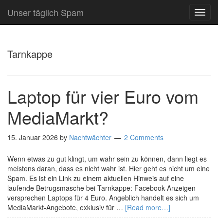
Unser täglich Spam
TOG
NAVI
Tarnkappe
Laptop für vier Euro vom
MediaMarkt?
15. Januar 2026
by
Nachtwächter
2 Comments
Wenn etwas zu gut klingt, um wahr sein zu können, dann liegt es
meistens daran, dass es nicht wahr ist. Hier geht es nicht um eine
Spam. Es ist ein Link zu einem aktuellen Hinweis auf eine
laufende Betrugsmasche bei Tarnkappe: Facebook-Anzeigen
versprechen Laptops für 4 Euro. Angeblich handelt es sich um
MediaMarkt-Angebote, exklusiv für …
[Read more…]