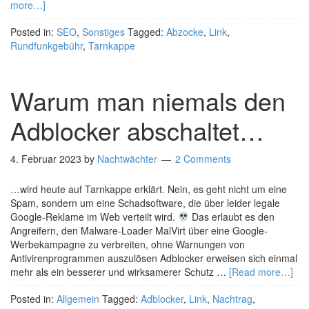
more…]
Posted in:
SEO
,
Sonstiges
Tagged:
Abzocke
,
Link
,
Rundfunkgebühr
,
Tarnkappe
Warum man niemals den
Adblocker abschaltet…
4. Februar 2023
by
Nachtwächter
2 Comments
…wird heute auf Tarnkappe erklärt. Nein, es geht nicht um eine
Spam, sondern um eine Schadsoftware, die über leider legale
Google-Reklame im Web verteilt wird.
Das erlaubt es den
Angreifern, den Malware-Loader MalVirt über eine Google-
Werbekampagne zu verbreiten, ohne Warnungen von
Antivirenprogrammen auszulösen Adblocker erweisen sich einmal
mehr als ein besserer und wirksamerer Schutz …
[Read more…]
Posted in:
Allgemein
Tagged:
Adblocker
,
Link
,
Nachtrag
,