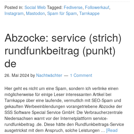
Posted in:
Social Web
Tagged:
Fediverse
,
Followerkauf
,
Instagram
,
Mastodon
,
Spam für Spam
,
Tarnkappe
Abzocke: service (strich)
rundfunkbeitrag (punkt)
de
26. Mai 2024
by
Nachtwächter
1 Comment
Hier geht es nicht um eine Spam, sondern ich verlinke einen
möglicherweise für einige Leser interessanten Artikel bei
Tarnkappe über eine laufende, vermutlich mit SEO-Spam und
gekauften Werbeeinblendungen vorangetriebene Abzocke der
SSS Software Special Service GmbH: Die Verbraucherzentrale
Niedersachsen warnt vor der Internetplattform service-
rundfunkbeitrag .de. Diese hätte den Rundfunkbeitrags-Service
ausgetrickst mit dem Anspruch, solche Leistungen …
[Read