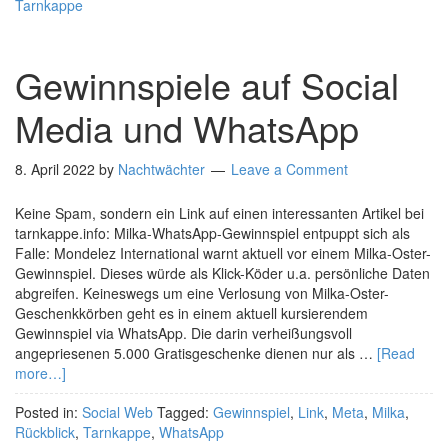
Tarnkappe
Gewinnspiele auf Social
Media und WhatsApp
8. April 2022
by
Nachtwächter
Leave a Comment
Keine Spam, sondern ein Link auf einen interessanten Artikel bei
tarnkappe.info: Milka-WhatsApp-Gewinnspiel entpuppt sich als
Falle: Mondelez International warnt aktuell vor einem Milka-Oster-
Gewinnspiel. Dieses würde als Klick-Köder u.a. persönliche Daten
abgreifen. Keineswegs um eine Verlosung von Milka-Oster-
Geschenkkörben geht es in einem aktuell kursierendem
Gewinnspiel via WhatsApp. Die darin verheißungsvoll
angepriesenen 5.000 Gratisgeschenke dienen nur als …
[Read
more…]
Posted in:
Social Web
Tagged:
Gewinnspiel
,
Link
,
Meta
,
Milka
,
Rückblick
,
Tarnkappe
,
WhatsApp