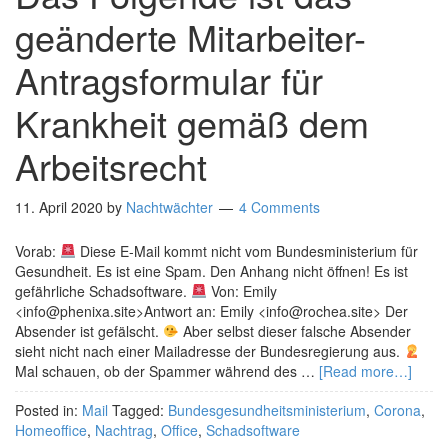
geänderte Mitarbeiter-
Antragsformular für
Krankheit gemäß dem
Arbeitsrecht
11. April 2020
by
Nachtwächter
4 Comments
Vorab:
Diese E-Mail kommt nicht vom Bundesministerium für
Gesundheit. Es ist eine Spam. Den Anhang nicht öffnen! Es ist
gefährliche Schadsoftware.
Von: Emily
<info@phenixa.site>Antwort an: Emily <info@rochea.site> Der
Absender ist gefälscht.
Aber selbst dieser falsche Absender
sieht nicht nach einer Mailadresse der Bundesregierung aus.
Mal schauen, ob der Spammer während des …
[Read more…]
Posted in:
Mail
Tagged:
Bundesgesundheitsministerium
,
Corona
,
Homeoffice
,
Nachtrag
,
Office
,
Schadsoftware