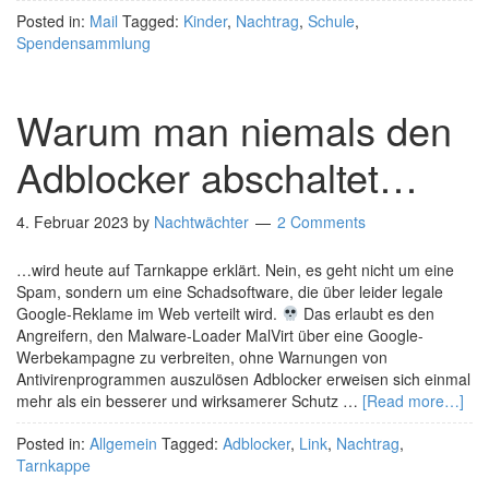
Posted in:
Mail
Tagged:
Kinder
,
Nachtrag
,
Schule
,
Spendensammlung
Warum man niemals den
Adblocker abschaltet…
4. Februar 2023
by
Nachtwächter
2 Comments
…wird heute auf Tarnkappe erklärt. Nein, es geht nicht um eine
Spam, sondern um eine Schadsoftware, die über leider legale
Google-Reklame im Web verteilt wird.
Das erlaubt es den
Angreifern, den Malware-Loader MalVirt über eine Google-
Werbekampagne zu verbreiten, ohne Warnungen von
Antivirenprogrammen auszulösen Adblocker erweisen sich einmal
mehr als ein besserer und wirksamerer Schutz …
[Read more…]
Posted in:
Allgemein
Tagged:
Adblocker
,
Link
,
Nachtrag
,
Tarnkappe