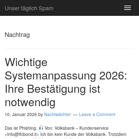
Unser täglich Spam
TOG
NAVI
Nachtrag
Wichtige
Systemanpassung 2026:
Ihre Bestätigung ist
notwendig
10. Januar 2026
by
Nachtwächter
Leave a Comment
Das ist Phishing.
Von: Volksbank – Kundenservice
<info@tfcbond.it> Ich bin kein Kunde der Volksbank. Trotzdem