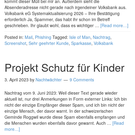
kommt dieser Müll bei mir an. Außerdem sieht die
Absenderadresse nicht gerade nach irgendeiner Volksbank aus.
Volksbank eG Systemaktualisierung 2026 – Ihre Bestätigung
erforderlich Ja, Spammer, das habt ihr schon im Betreff
geschrieben. Ihr glaubt wohl, dass es wichtiger …
[Read more…]
Posted in:
Mail
,
Phishing
Tagged:
Isle of Man
,
Nachtrag
,
Screenshot
,
Sehr geehrter Kunde
,
Sparkasse
,
Volksbank
Projekt Schutz für Kinder
3. April 2023
by
Nachtwächter
9 Comments
Nachtrag vom 9. Juni 2023: Weil dieser Text gerade wieder
aktuell ist, nur drei Anmerkungen in Form externer Links: Ich bin
nicht der einzige Empfänger dieser Spam, und ich bin nicht der
einzige Mensch, der davor warnt. In der schweizerischen
Geminde Roggwil wurde diese Spam ebenfalls empfangen und
die Menschen wurden ebenfalls davor gewarnt. Auch …
[Read
more…]