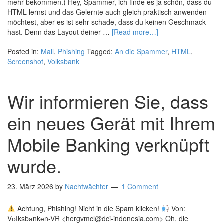
mehr bekommen.) Hey, Spammer, ich finde es ja schön, dass du
HTML lernst und das Gelernte auch gleich praktisch anwenden
möchtest, aber es ist sehr schade, dass du keinen Geschmack
hast. Denn das Layout deiner …
[Read more…]
Posted in:
Mail
,
Phishing
Tagged:
An die Spammer
,
HTML
,
Screenshot
,
Volksbank
Wir informieren Sie, dass
ein neues Gerät mit Ihrem
Mobile Banking verknüpft
wurde.
23. März 2026
by
Nachtwächter
1 Comment
Achtung, Phishing! Nicht in die Spam klicken!
Von:
VоІksbаnkеn-VR <hergvmcl@dci-indonesia.com> Oh, die