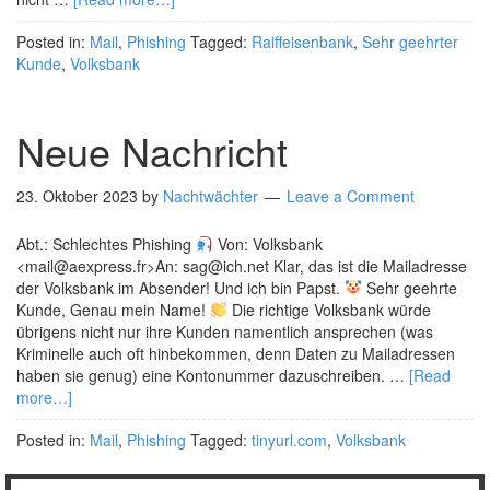
Posted in:
Mail
,
Phishing
Tagged:
Raiffeisenbank
,
Sehr geehrter
Kunde
,
Volksbank
Neue Nachricht
23. Oktober 2023
by
Nachtwächter
Leave a Comment
Abt.: Schlechtes Phishing
Von: Volksbank
<mail@aexpress.fr>An: sag@ich.net Klar, das ist die Mailadresse
der Volksbank im Absender! Und ich bin Papst.
Sehr geehrte
Kunde, Genau mein Name!
Die richtige Volksbank würde
übrigens nicht nur ihre Kunden namentlich ansprechen (was
Kriminelle auch oft hinbekommen, denn Daten zu Mailadressen
haben sie genug) eine Kontonummer dazuschreiben. …
[Read
more…]
Posted in:
Mail
,
Phishing
Tagged:
tinyurl.com
,
Volksbank