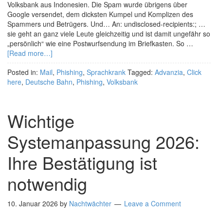
Volksbank aus Indonesien. Die Spam wurde übrigens über
Google versendet, dem dicksten Kumpel und Komplizen des
Spammers und Betrügers. Und… An: undisclosed-recipients:; …
sie geht an ganz viele Leute gleichzeitig und ist damit ungefähr so
„persönlich“ wie eine Postwurfsendung im Briefkasten. So …
[Read more…]
Posted in:
Mail
,
Phishing
,
Sprachkrank
Tagged:
Advanzia
,
Click
here
,
Deutsche Bahn
,
Phishing
,
Volksbank
Wichtige
Systemanpassung 2026:
Ihre Bestätigung ist
notwendig
10. Januar 2026
by
Nachtwächter
Leave a Comment