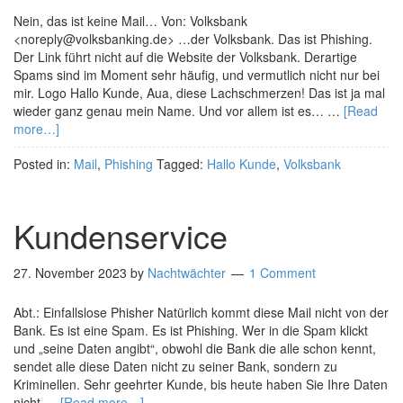
Nein, das ist keine Mail… Von: Volksbank
<noreply@volksbanking.de> …der Volksbank. Das ist Phishing.
Der Link führt nicht auf die Website der Volksbank. Derartige
Spams sind im Moment sehr häufig, und vermutlich nicht nur bei
mir. Logo Hallo Kunde, Aua, diese Lachschmerzen! Das ist ja mal
wieder ganz genau mein Name. Und vor allem ist es… …
[Read
more…]
Posted in:
Mail
,
Phishing
Tagged:
Hallo Kunde
,
Volksbank
Kundenservice
27. November 2023
by
Nachtwächter
1 Comment
Abt.: Einfallslose Phisher Natürlich kommt diese Mail nicht von der
Bank. Es ist eine Spam. Es ist Phishing. Wer in die Spam klickt
und „seine Daten angibt“, obwohl die Bank die alle schon kennt,
sendet alle diese Daten nicht zu seiner Bank, sondern zu
Kriminellen. Sehr geehrter Kunde, bis heute haben Sie Ihre Daten
nicht …
[Read more…]