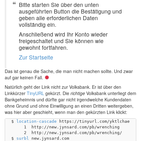
Bitte starten Sie über den unten
ausgeführten Button die Bestätigung und
geben alle erforderlichen Daten
vollständig ein.
Anschließend wird Ihr Konto wieder
freigeschaltet und Sie können wie
gewohnt fortfahren.
Zur Startseite
Das ist genau die Sache, die man nicht machen sollte. Und zwar
auf gar keinen Fall.
Natürlich geht der Link nicht zur Volksbank. Er ist über den
Linkkürzer
TinyURL
gekürzt. Die
richtige
Volksbank unterliegt dem
Bankgeheimnis und dürfte gar nicht irgendwelche Kundendaten
ohne Grund und ohne Einwilligung an einen Dritten weitergeben,
was hier aber geschieht, wenn man den gekürzten Link klickt:
$ 
location-cascade
 https://tinyurl.com/yktlchae

     1	http://new.jynsard.com/pb/wrenching

     2	http://new.jynsard.com/pb/wrenching/

$ 
surbl
 new.jynsard.com
