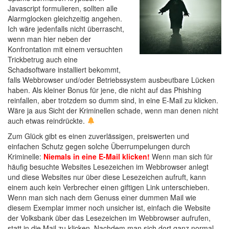
Javascript formulieren, sollten alle
Alarmglocken gleichzeitig angehen.
Ich wäre jedenfalls nicht überrascht,
wenn man hier neben der
Konfrontation mit einem versuchten
Trickbetrug auch eine
Schadsoftware installiert bekommt,
falls Webbrowser und/oder Betriebssystem ausbeutbare Lücken
haben. Als kleiner Bonus für jene, die nicht auf das Phishing
reinfallen, aber trotzdem so dumm sind, in eine E-Mail zu klicken.
Wäre ja aus Sicht der Kriminellen schade, wenn man denen nicht
auch etwas reindrückte.
Zum Glück gibt es einen zuverlässigen, preiswerten und
einfachen Schutz gegen solche Überrumpelungen durch
Kriminelle:
Niemals in eine E-Mail klicken!
Wenn man sich für
häufig besuchte Websites Lesezeichen im Webbrowser anlegt
und diese Websites nur über diese Lesezeichen aufruft, kann
einem auch kein Verbrecher einen giftigen Link unterschieben.
Wenn man sich nach dem Genuss einer dummen Mail wie
diesem Exemplar immer noch unsicher ist, einfach die Website
der Volksbank über das Lesezeichen im Webbrowser aufrufen,
statt in die Mail zu klicken. Nachdem man sich dort ganz normal