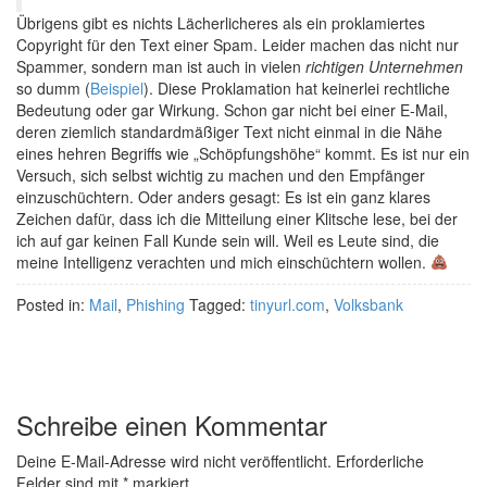
Übrigens gibt es nichts Lächerlicheres als ein proklamiertes
Copyright für den Text einer Spam. Leider machen das nicht nur
Spammer, sondern man ist auch in vielen
richtigen Unternehmen
so dumm (
Beispiel
). Diese Proklamation hat keinerlei rechtliche
Bedeutung oder gar Wirkung. Schon gar nicht bei einer E-Mail,
deren ziemlich standardmäßiger Text nicht einmal in die Nähe
eines hehren Begriffs wie „Schöpfungshöhe“ kommt. Es ist nur ein
Versuch, sich selbst wichtig zu machen und den Empfänger
einzuschüchtern. Oder anders gesagt: Es ist ein ganz klares
Zeichen dafür, dass ich die Mitteilung einer Klitsche lese, bei der
ich auf gar keinen Fall Kunde sein will. Weil es Leute sind, die
meine Intelligenz verachten und mich einschüchtern wollen.
Posted in:
Mail
,
Phishing
Tagged:
tinyurl.com
,
Volksbank
Schreibe einen Kommentar
Deine E-Mail-Adresse wird nicht veröffentlicht.
Erforderliche
Felder sind mit
*
markiert