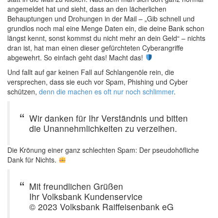
angemeldet hat und sieht, dass an den lächerlichen
Behauptungen und Drohungen in der Mail – „Gib schnell und
grundlos noch mal eine Menge Daten ein, die deine Bank schon
längst kennt, sonst kommst du nicht mehr an dein Geld“ – nichts
dran ist, hat man einen dieser gefürchteten Cyberangriffe
abgewehrt. So einfach geht das! Macht das!
Und fallt auf gar keinen Fall auf Schlangenöle rein, die
versprechen, dass sie euch vor Spam, Phishing und Cyber
schützen,
denn die machen es oft nur noch schlimmer
.
Wir danken für Ihr Verständnis und bitten
die Unannehmlichkeiten zu verzeihen.
Die Krönung einer ganz schlechten Spam: Der pseudohöfliche
Dank für Nichts.
Mit freundlichen Grüßen
Ihr Volksbank Kundenservice
© 2023 Volksbank Raiffeisenbank eG