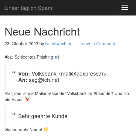
Unser täglich Spam
TOG
NAVI
Neue Nachricht
23. Oktober 2023
by
Nachtwächter
Leave a Comment
Abt.: Schlechtes Phishing
Von:
Volksbank <mail@aexpress.fr>
An:
sag@ich.net
Klar, das ist die Mailadresse der Volksbank im Absender! Und ich
bin Papst.
Sehr geehrte Kunde,
Genau mein Name!