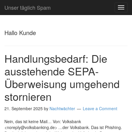
Unser täglich Spam
TOG
NAVI
Hallo Kunde
Handlungsbedarf: Die
ausstehende SEPA-
Überweisung umgehend
stornieren
21. September 2025
by
Nachtwächter
Leave a Comment
Nein, das ist keine Mail… Von: Volksbank
<noreply@volksbanking.de> …der Volksbank. Das ist Phishing.