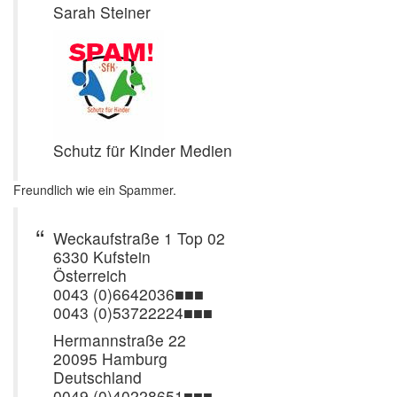
Sarah Steiner
Schutz für Kinder Medien
Freundlich wie ein Spammer.
Weckaufstraße 1 Top 02
6330 Kufstein
Österreich
0043 (0)6642036■■■
0043 (0)53722224■■■
Hermannstraße 22
20095 Hamburg
Deutschland
0049 (0)40228651■■■