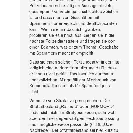
Polizeibeamten bestätigten Aussage absieht,
dass Spam
immer
ein ganz schlechtes Zeichen
ist und dass man von Geschäften mit
Spammern nur energisch und deutlich abraten
kann. Wenn sie mir das nicht glauben,
probieren sie es einmal aus! Gehen sie in die
nächste Polizeidienststelle und fragen sie dort
einen Beamten, was er zum Thema „Geschäfte
mit Spammern machen“ empfiehlt!
Dass sie einen solchen Text „negativ“ finden, ist
lediglich eine andere Formulierung dafür, dass
er ihnen nicht gefällt. Das kann ich durchaus
nachvollziehen. Mir gefällt der Missbrauch von
Kommunikationstechnik für Spam übrigens
nicht.
Wenn sie von Strafanzeigen sprechen: Der
Straftatbestand „Rufmord“ oder „RUFMORD“
findet sich nicht im Strafgesetzbuch, sehr wohl
aber der ihrer gegenwärtigen Rechtsauffassung
nach möglicherweise passende § 186, „Üble
Nachrede“. Der Straftatbestand sei hier kurz zu