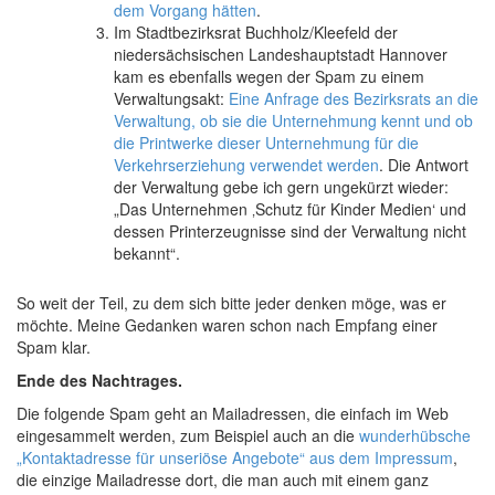
dem Vorgang hätten
.
Im Stadtbezirksrat Buchholz/Kleefeld der
niedersächsischen Landeshauptstadt Hannover
kam es ebenfalls wegen der Spam zu einem
Verwaltungsakt:
Eine Anfrage des Bezirksrats an die
Verwaltung, ob sie die Unternehmung kennt und ob
die Printwerke dieser Unternehmung für die
Verkehrserziehung verwendet werden
. Die Antwort
der Verwaltung gebe ich gern ungekürzt wieder:
„Das Unternehmen ‚Schutz für Kinder Medien‘ und
dessen Printerzeugnisse sind der Verwaltung nicht
bekannt“.
So weit der Teil, zu dem sich bitte jeder denken möge, was er
möchte. Meine Gedanken waren schon nach Empfang einer
Spam klar.
Ende des Nachtrages.
Die folgende Spam geht an Mailadressen, die einfach im Web
eingesammelt werden, zum Beispiel auch an die
wunderhübsche
„Kontaktadresse für unseriöse Angebote“ aus dem Impressum
,
die einzige Mailadresse dort, die man auch mit einem ganz