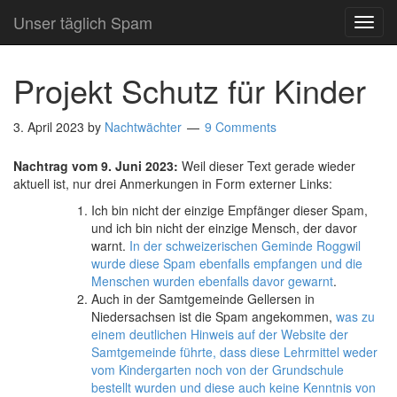
Unser täglich Spam
TOG
NAVI
Projekt Schutz für Kinder
3. April 2023
by
Nachtwächter
9 Comments
Nachtrag vom 9. Juni 2023:
Weil dieser Text gerade wieder
aktuell ist, nur drei Anmerkungen in Form externer Links:
Ich bin nicht der einzige Empfänger dieser Spam,
und ich bin nicht der einzige Mensch, der davor
warnt.
In der schweizerischen Geminde Roggwil
wurde diese Spam ebenfalls empfangen und die
Menschen wurden ebenfalls davor gewarnt
.
Auch in der Samtgemeinde Gellersen in
Niedersachsen ist die Spam angekommen,
was zu
einem deutlichen Hinweis auf der Website der
Samtgemeinde führte, dass diese Lehrmittel weder
vom Kindergarten noch von der Grundschule
bestellt wurden und diese auch keine Kenntnis von