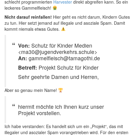
schlecht programmierten
Harvester
direkt abgreifen kann. So ein
leckeres Gammelfleisch!
Nicht darauf reinfallen!
Hier geht es nicht darum, Kindern Gutes
zu tun. Hier setzt jemand auf illegale und asoziale Spam. Damit
kommt niemals etwas Gutes.
Von:
Schutz für Kinder Medien
<ma30@jugendverkehrs.schule>
An:
gammelfleisch@tamagothi.de
Betreff:
Projekt Schutz für Kinder
Sehr geehrte Damen und Herren,
Aber so genau mein Name!
hiermit möchte ich Ihnen kurz unser
Projekt vorstellen.
Ich habe verstanden: Es handelt sich um ein „Projekt“, das mit
illegaler und asozialer Spam vorangetrieben wird. Für den ersten