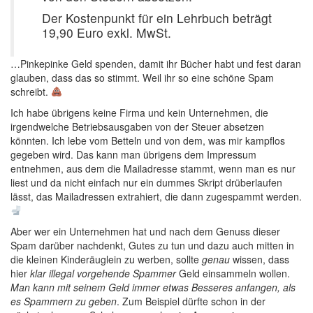
Der Kostenpunkt für ein Lehrbuch beträgt
19,90 Euro exkl. MwSt.
…Pinkepinke Geld spenden, damit ihr Bücher habt und fest daran
glauben, dass das so stimmt. Weil ihr so eine schöne Spam
schreibt.
Ich habe übrigens keine Firma und kein Unternehmen, die
irgendwelche Betriebsausgaben von der Steuer absetzen
könnten. Ich lebe vom Betteln und von dem, was mir kampflos
gegeben wird. Das kann man übrigens dem Impressum
entnehmen, aus dem die Mailadresse stammt, wenn man es nur
liest und da nicht einfach nur ein dummes Skript drüberlaufen
lässt, das Mailadressen extrahiert, die dann zugespammt werden.
Aber wer ein Unternehmen hat und nach dem Genuss dieser
Spam darüber nachdenkt, Gutes zu tun und dazu auch mitten in
die kleinen Kinderäuglein zu werben, sollte
genau
wissen, dass
hier
klar illegal vorgehende Spammer
Geld einsammeln wollen.
Man kann mit seinem Geld immer etwas Besseres anfangen, als
es Spammern zu geben
. Zum Beispiel dürfte schon in der