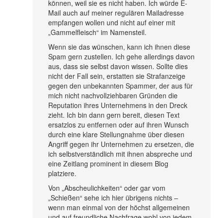
können, weil sie es nicht haben. Ich würde E-
Mail auch auf meiner regulären Mailadresse
empfangen wollen und nicht auf einer mit
„Gammelfleisch“ im Namensteil.
Wenn sie das wünschen, kann ich ihnen diese
Spam gern zustellen. Ich gehe allerdings davon
aus, dass sie selbst davon wissen. Sollte dies
nicht der Fall sein, erstatten sie Strafanzeige
gegen den unbekannten Spammer, der aus für
mich nicht nachvollziehbaren Gründen die
Reputation ihres Unternehmens in den Dreck
zieht. Ich bin dann gern bereit, diesen Text
ersatzlos zu entfernen oder auf ihren Wunsch
durch eine klare Stellungnahme über diesen
Angriff gegen ihr Unternehmen zu ersetzen, die
ich selbstverständlich mit ihnen abspreche und
eine Zeitlang prominent in diesem Blog
platziere.
Von „Abscheulichkeiten“ oder gar vom
„Schießen“ sehe ich hier übrigens nichts –
wenn man einmal von der höchst allgemeinen
und auf freundliche Nachfrage wohl von jedem