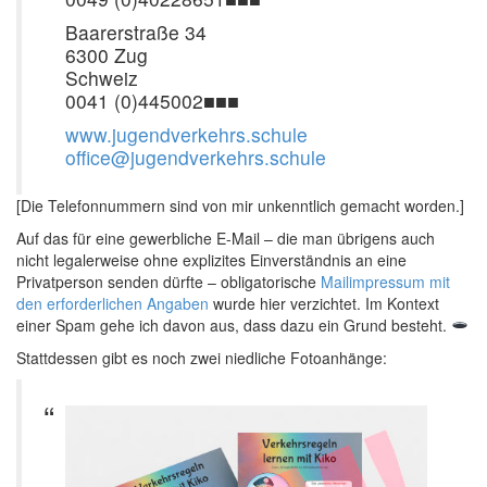
Baarerstraße 34
6300 Zug
Schweiz
0041 (0)445002■■■
www.jugendverkehrs.schule
office@jugendverkehrs.schule
[Die Telefonnummern sind von mir unkenntlich gemacht worden.]
Auf das für eine gewerbliche E-Mail – die man übrigens auch
nicht legalerweise ohne explizites Einverständnis an eine
Privatperson senden dürfte – obligatorische
Mailimpressum mit
den erforderlichen Angaben
wurde hier verzichtet. Im Kontext
einer Spam gehe ich davon aus, dass dazu ein Grund besteht.
Stattdessen gibt es noch zwei niedliche Fotoanhänge: