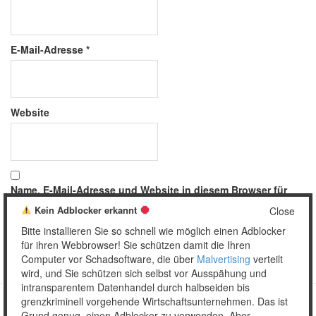
E-Mail-Adresse
*
Website
Name, E-Mail-Adresse und Website in diesem Browser für
meinen nächsten Kommentar speichern.
Kein Adblocker erkannt
Close
Bitte installieren Sie so schnell wie möglich einen Adblocker
für ihren Webbrowser! Sie schützen damit die Ihren
Computer vor Schadsoftware, die über
Malvertising
verteilt
wird, und Sie schützen sich selbst vor Ausspähung und
intransparentem Datenhandel durch halbseiden bis
grenzkriminell vorgehende Wirtschaftsunternehmen. Das ist
Grund genug, einen Adblocker zu verwenden. Aber