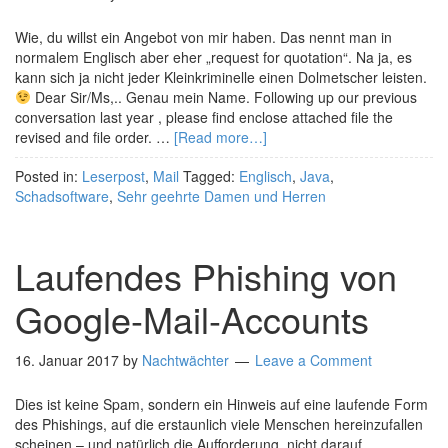
Wie, du willst ein Angebot von mir haben. Das nennt man in
normalem Englisch aber eher „request for quotation“. Na ja, es
kann sich ja nicht jeder Kleinkriminelle einen Dolmetscher leisten.
Dear Sir/Ms,.. Genau mein Name. Following up our previous
conversation last year , please find enclose attached file the
revised and file order. …
[Read more…]
Posted in:
Leserpost
,
Mail
Tagged:
Englisch
,
Java
,
Schadsoftware
,
Sehr geehrte Damen und Herren
Laufendes Phishing von
Google-Mail-Accounts
16. Januar 2017
by
Nachtwächter
Leave a Comment
Dies ist keine Spam, sondern ein Hinweis auf eine laufende Form
des Phishings, auf die erstaunlich viele Menschen hereinzufallen
scheinen – und natürlich die Aufforderung, nicht darauf