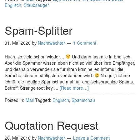
Englisch
,
Staubsauger
Spam-Splitter
31. Mai 2020
by
Nachtwächter
1 Comment
Huch, so viele schon wieder…
Und dann fast alle in Englisch.
Aber die Spammer wissen eben nicht so viel über ihre Empfänger,
und deshalb verwenden sie für ihren kriminellen Infomüll die
Sprache, die am häufigsten verstanden wird.
Na gut, nehme
ich für die heutige Spamschau mal nur englischsprachige Spams.
Betreff: Strange root key …
[Read more…]
Posted in:
Mail
Tagged:
Englisch
,
Spamschau
Quotation Request
28. Mai 2018
by
Nachtwächter
Leave a Comment