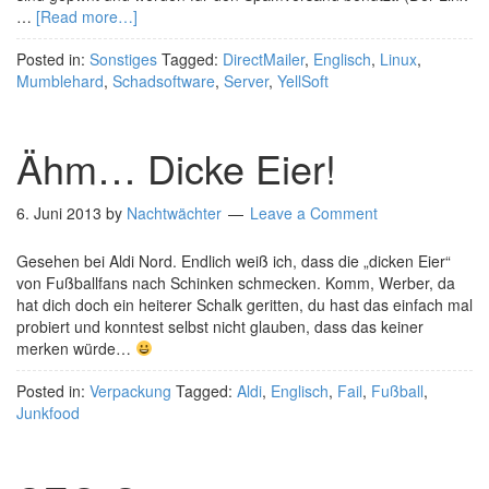
…
[Read more…]
Posted in:
Sonstiges
Tagged:
DirectMailer
,
Englisch
,
Linux
,
Mumblehard
,
Schadsoftware
,
Server
,
YellSoft
Ähm… Dicke Eier!
6. Juni 2013
by
Nachtwächter
Leave a Comment
Gesehen bei Aldi Nord. Endlich weiß ich, dass die „dicken Eier“
von Fußballfans nach Schinken schmecken. Komm, Werber, da
hat dich doch ein heiterer Schalk geritten, du hast das einfach mal
probiert und konntest selbst nicht glauben, dass das keiner
merken würde…
Posted in:
Verpackung
Tagged:
Aldi
,
Englisch
,
Fail
,
Fußball
,
Junkfood