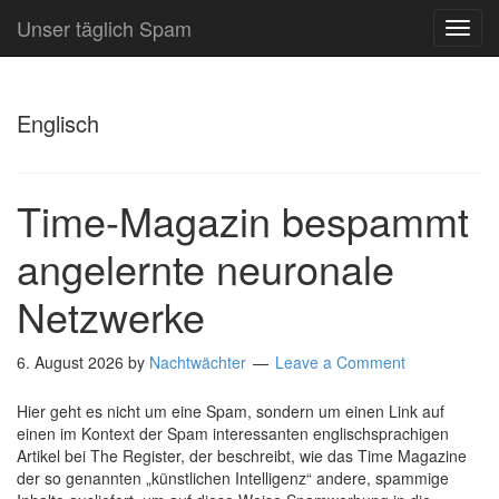
Unser täglich Spam
TOG
NAVI
Englisch
Time-Magazin bespammt
angelernte neuronale
Netzwerke
6. August 2026
by
Nachtwächter
Leave a Comment
Hier geht es nicht um eine Spam, sondern um einen Link auf
einen im Kontext der Spam interessanten englischsprachigen
Artikel bei The Register, der beschreibt, wie das Time Magazine
der so genannten „künstlichen Intelligenz“ andere, spammige