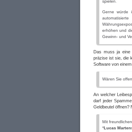
spielen.
Gerne würde i
automatisiert
Währungsexpos
erhöhen und d
Gewinn- und Ve
Das muss ja eine t
präzise ist sie, di
Software von einem
Wären Sie offen
An welcher Leibespf
darf jeder Spammer
Geldbeutel öffnen? N
Mit freundliche
*
Lucas Marten