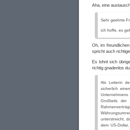
Aha, eine austausch
Sehr geehrte F
ich hoffe, es ge
Oh, im freundlichen
spricht auch richti
Es lohnt sich übri
richtig gnadenlos 
Als Leiterin 
sicherlich eine
Unternehmens.
Großteils der 
Rahmenverträg
Währungsumre
unterstreicht,
dem US-Dollar, 