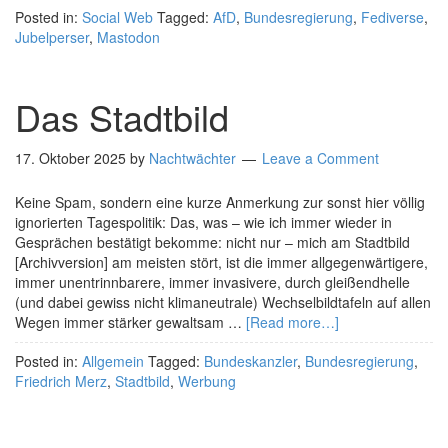
Posted in:
Social Web
Tagged:
AfD
,
Bundesregierung
,
Fediverse
,
Jubelperser
,
Mastodon
Das Stadtbild
17. Oktober 2025
by
Nachtwächter
Leave a Comment
Keine Spam, sondern eine kurze Anmerkung zur sonst hier völlig
ignorierten Tagespolitik: Das, was – wie ich immer wieder in
Gesprächen bestätigt bekomme: nicht nur – mich am Stadtbild
[Archivversion] am meisten stört, ist die immer allgegenwärtigere,
immer unentrinnbarere, immer invasivere, durch gleißendhelle
(und dabei gewiss nicht klimaneutrale) Wechselbildtafeln auf allen
Wegen immer stärker gewaltsam …
[Read more…]
Posted in:
Allgemein
Tagged:
Bundeskanzler
,
Bundesregierung
,
Friedrich Merz
,
Stadtbild
,
Werbung