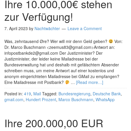
Ihre 10.000,00€ stehen
zur Verfügung!
7. April 2023
by
Nachtwächter
Leave a Comment
Was, zehntausend Øre? Wer will mir denn Geld geben?
Von:
Dr. Marco Buschmann <zeemus83@gmail.com>Antwort an:
infopostbankde2@gmail.com Der Justizminister? Der
Justizminister, der leider keine Mailadresse bei der
Bundesverwaltung hat und deshalb mit gefälschtem Absender
schreiben muss, um meine Antwort auf einer kostenlos und
anonym eingerichteten Mailadresse bei GMail zu empfangen?
Eine Mailadresse mit Postbank?
…
[Read more…]
Posted in:
419
,
Mail
Tagged:
Bundesregierung
,
Deutsche Bank
,
gmail.com
,
Hundert Prozent
,
Marco Buschmann
,
WhatsApp
Ihre 200.000,00 EUR