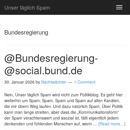
Unser täglich Spam
TOG
NAVI
Bundesregierung
@Bundesregierung­
@social.bund.de
30. Januar 2026
by
Nachtwächter
1 Comment
Nein, Unser täglich Spam wird nicht zum Politikblog. Es geht hier
weiterhin um Spam, Spam, Spam und Spam auf allen Kanälen,
die mir übern Weg laufen. Und dazu natürlich Spam. Über Politik
kann man lange streiten, aber dass die „Kommunikationsform“
der Spam verachtenswert und asozial ist, fällt eigentlich jedem
denkenden und fühlenden Menschen auf, wenn …
[Read more…]