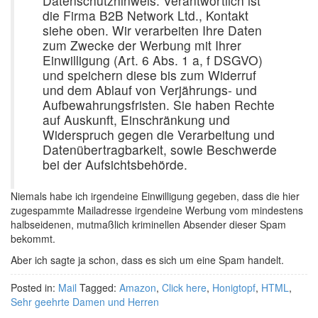
Datenschutzhinweis: Verantwortlich ist
die Firma B2B Network Ltd., Kontakt
siehe oben. Wir verarbeiten Ihre Daten
zum Zwecke der Werbung mit Ihrer
Einwilligung (Art. 6 Abs. 1 a, f DSGVO)
und speichern diese bis zum Widerruf
und dem Ablauf von Verjährungs- und
Aufbewahrungsfristen. Sie haben Rechte
auf Auskunft, Einschränkung und
Widerspruch gegen die Verarbeitung und
Datenübertragbarkeit, sowie Beschwerde
bei der Aufsichtsbehörde.
Niemals habe ich irgendeine Einwilligung gegeben, dass die hier
zugespammte Mailadresse irgendeine Werbung vom mindestens
halbseidenen, mutmaßlich kriminellen Absender dieser Spam
bekommt.
Aber ich sagte ja schon, dass es sich um eine Spam handelt.
Posted in:
Mail
Tagged:
Amazon
,
Click here
,
Honigtopf
,
HTML
,
Sehr geehrte Damen und Herren