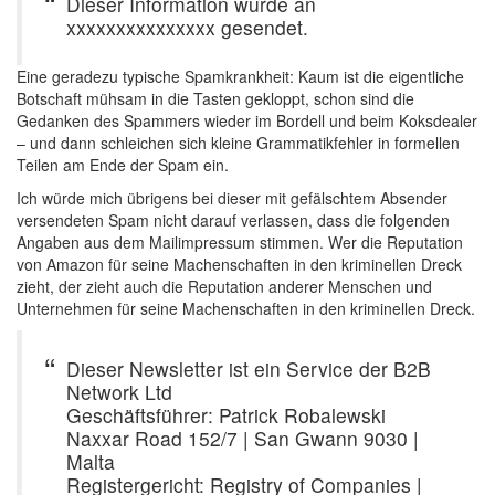
Dieser Information wurde an
xxxxxxxxxxxxxxx gesendet.
Eine geradezu typische Spamkrankheit: Kaum ist die eigentliche
Botschaft mühsam in die Tasten gekloppt, schon sind die
Gedanken des Spammers wieder im Bordell und beim Koksdealer
– und dann schleichen sich kleine Grammatikfehler in formellen
Teilen am Ende der Spam ein.
Ich würde mich übrigens bei dieser mit gefälschtem Absender
versendeten Spam nicht darauf verlassen, dass die folgenden
Angaben aus dem Mailimpressum stimmen. Wer die Reputation
von Amazon für seine Machenschaften in den kriminellen Dreck
zieht, der zieht auch die Reputation anderer Menschen und
Unternehmen für seine Machenschaften in den kriminellen Dreck.
Dieser Newsletter ist ein Service der B2B
Network Ltd
Geschäftsführer: Patrick Robalewski
Naxxar Road 152/7 | San Gwann 9030 |
Malta
Registergericht: Registry of Companies |