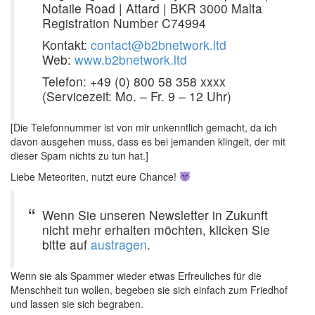
Notaile Road | Attard | BKR 3000 Malta
Registration Number C74994
Kontakt:
contact@b2bnetwork.ltd
Web:
www.b2bnetwork.ltd
Telefon: +49 (0) 800 58 358 xxxx
(Servicezeit: Mo. – Fr. 9 – 12 Uhr)
[Die Telefonnummer ist von mir unkenntlich gemacht, da ich
davon ausgehen muss, dass es bei jemanden klingelt, der mit
dieser Spam nichts zu tun hat.]
Liebe Meteoriten, nutzt eure Chance!
Wenn Sie unseren Newsletter in Zukunft
nicht mehr erhalten möchten, klicken Sie
bitte auf
austragen
.
Wenn sie als Spammer wieder etwas Erfreuliches für die
Menschheit tun wollen, begeben sie sich einfach zum Friedhof
und lassen sie sich begraben.