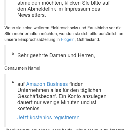
abmelden möchten, klicken Sie bitte auf
den Abmeldelink im Impressum des
Newsletters.
Wenn sie keine weiteren Elektroschocks und Fausthiebe vor die
Stirn mehr erhalten möchten, wenden sie sich bitte persönlich an
unsere Einspruchsabteilung in
Flögeln
, Ostfriesland.
Sehr geehrte Damen und Herren,
Genau mein Name!
auf
Amazon Business
finden
Unternehmen alles für den täglichen
Geschäftsbedarf. Ein Konto anzulegen
dauert nur wenige Minuten und ist
kostenlos.
Jetzt kostenlos registrieren
Überflüssig zu erwähnen, dass beide Links nicht etwa zu Amazon