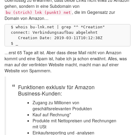
gehen, sondern in eine Subdomain von
, die im Gegensatz zur
bu (strich) lnk (punkt) net
Domain von Amazon…
$ whois bu-lnk.net | grep "^ *Creation"

connect: Verbindungsaufbau abgelehnt

   Creation Date: 2019-03-11T10:12:38Z

…erst 65 Tage alt ist. Aber dass diese Mail nicht von Amazon
kommt und eine Spam ist, habe ich ja schon erwähnt. Alles, was
man auf der verlinkten Website macht, macht man auf einer
Website von Spammern.
Funktionen exklusiv für Amazon
Business-Kunden:
Zugang zu Millionen von
geschäftsrelevanten Produkten
Kauf auf Rechnung*
Produkte mit Nettopreisen und Rechnungen
mit USt
Einkaufsreporting und -analysen