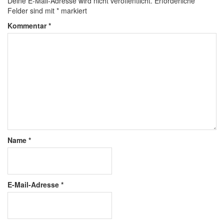
Deine E-Mail-Adresse wird nicht veröffentlicht.
Erforderliche
Felder sind mit
*
markiert
Kommentar
*
Name
*
E-Mail-Adresse
*