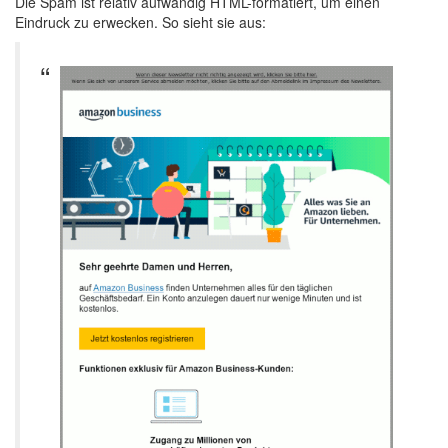
Die Spam ist relativ aufwändig HTML-formatiert, um einen
Eindruck zu erwecken. So sieht sie aus: