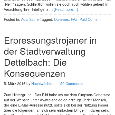
„Nein“ sagen. Schließlich wollen sie doch auch wählen gehen! In
Verachtung ihrer Intelligenz …
[Read more…]
Posted in:
Ads
,
Satire
Tagged:
Dummes
,
FAZ
,
Paid Content
Erpressungstrojaner in
der Stadtverwaltung
Dettelbach: Die
Konsequenzen
5. März 2016
by
Nachtwächter
50 Comments
Zum Hintergrund | Das Bild habe ich mit dem Simpson-Generator
auf der Website unter www.pianojoe.de erzeugt. Jeder Mensch,
der eine E-Mail-Adresse nutzt, sollte sich bei der Nutzung immer
über die folgenden, an sich sehr einfachen Dinge im Klaren sein: