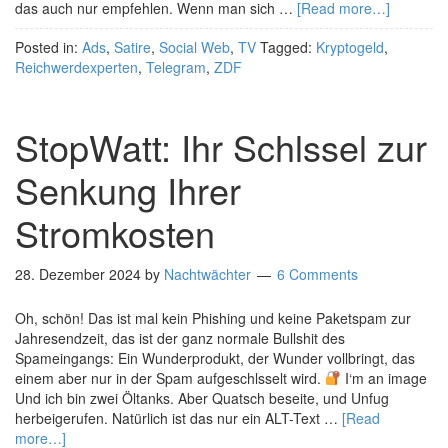
das auch nur empfehlen. Wenn man sich …
[Read more…]
Posted in:
Ads
,
Satire
,
Social Web
,
TV
Tagged:
Kryptogeld
,
Reichwerdexperten
,
Telegram
,
ZDF
StopWatt: Ihr Schlssel zur
Senkung Ihrer
Stromkosten
28. Dezember 2024
by
Nachtwächter
6 Comments
Oh, schön! Das ist mal kein Phishing und keine Paketspam zur
Jahresendzeit, das ist der ganz normale Bullshit des
Spameingangs: Ein Wunderprodukt, der Wunder vollbringt, das
einem aber nur in der Spam aufgeschlsselt wird.
I‘m an image
Und ich bin zwei Öltanks. Aber Quatsch beseite, und Unfug
herbeigerufen. Natürlich ist das nur ein ALT-Text …
[Read
more…]