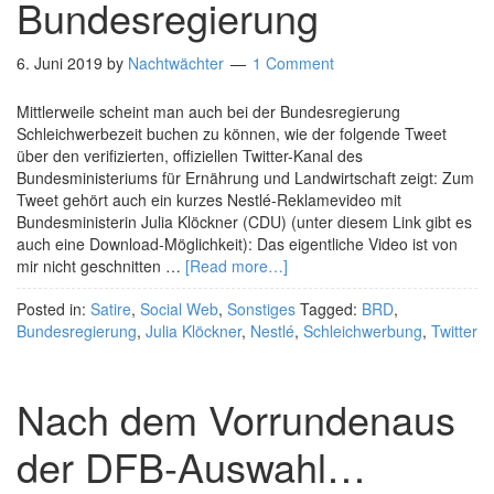
Bundesregierung
6. Juni 2019
by
Nachtwächter
1 Comment
Mittlerweile scheint man auch bei der Bundesregierung
Schleichwerbezeit buchen zu können, wie der folgende Tweet
über den verifizierten, offiziellen Twitter-Kanal des
Bundesministeriums für Ernährung und Landwirtschaft zeigt: Zum
Tweet gehört auch ein kurzes Nestlé-Reklamevideo mit
Bundesministerin Julia Klöckner (CDU) (unter diesem Link gibt es
auch eine Download-Möglichkeit): Das eigentliche Video ist von
mir nicht geschnitten …
[Read more…]
Posted in:
Satire
,
Social Web
,
Sonstiges
Tagged:
BRD
,
Bundesregierung
,
Julia Klöckner
,
Nestlé
,
Schleichwerbung
,
Twitter
Nach dem Vorrundenaus
der DFB-Auswahl…