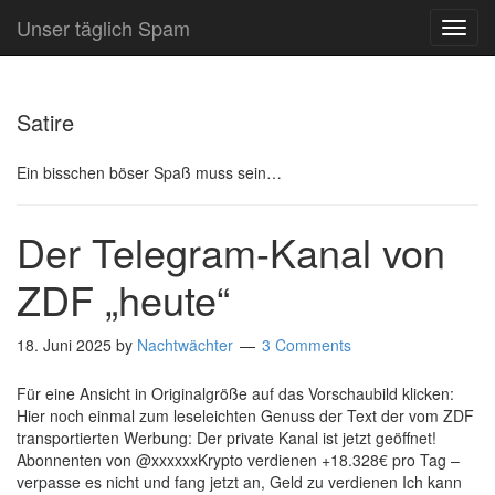
Unser täglich Spam
TOG
NAVI
Satire
Ein bisschen böser Spaß muss sein…
Der Telegram-Kanal von
ZDF „heute“
18. Juni 2025
by
Nachtwächter
3 Comments
Für eine Ansicht in Originalgröße auf das Vorschaubild klicken:
Hier noch einmal zum leseleichten Genuss der Text der vom ZDF
transportierten Werbung: Der private Kanal ist jetzt geöffnet!
Abonnenten von @xxxxxxKrypto verdienen +18.328€ pro Tag –
verpasse es nicht und fang jetzt an, Geld zu verdienen Ich kann