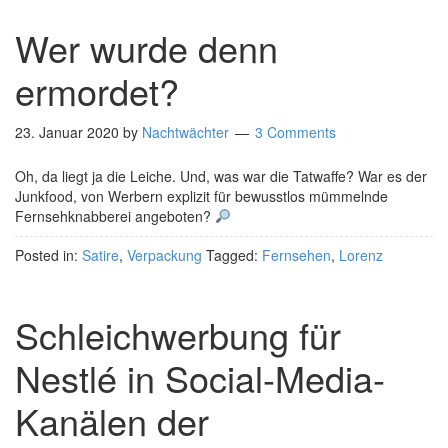
Wer wurde denn
ermordet?
23. Januar 2020
by
Nachtwächter
3 Comments
Oh, da liegt ja die Leiche. Und, was war die Tatwaffe? War es der
Junkfood, von Werbern explizit für bewusstlos mümmelnde
Fernsehknabberei angeboten?
Posted in:
Satire
,
Verpackung
Tagged:
Fernsehen
,
Lorenz
Schleichwerbung für
Nestlé in Social-Media-
Kanälen der