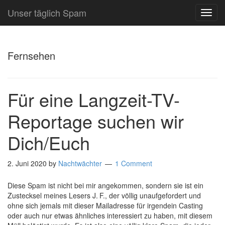
Unser täglich Spam
TOG
NAVI
Fernsehen
Für eine Langzeit-TV-
Reportage suchen wir
Dich/Euch
2. Juni 2020
by
Nachtwächter
1 Comment
Diese Spam ist nicht bei mir angekommen, sondern sie ist ein
Zustecksel meines Lesers J. F., der völlig unaufgefordert und
ohne sich jemals mit dieser Mailadresse für irgendein Casting
oder auch nur etwas ähnliches interessiert zu haben, mit diesem