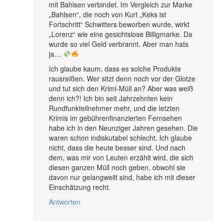
mit Bahlsen verbindet. Im Vergleich zur Marke
„Bahlsen“, die noch von Kurt „Keks ist
Fortschritt“ Schwitters beworben wurde, wirkt
„Lorenz“ wie eine gesichtslose Billigmarke. Da
wurde so viel Geld verbrannt. Aber man hats
ja…
Ich glaube kaum, dass es solche Produkte
rausreißen. Wer sitzt denn noch vor der Glotze
und tut sich den Krimi-Müll an? Aber was weiß
denn ich?! Ich bin seit Jahrzehnten kein
Rundfunkteilnehmer mehr, und die letzten
Krimis im gebührenfinanzierten Fernsehen
habe ich in den Neunziger Jahren gesehen. Die
waren schon indiskutabel schlecht. Ich glaube
nicht, dass die heute besser sind. Und nach
dem, was mir von Leuten erzählt wird, die sich
diesen ganzen Müll noch geben, obwohl sie
davon nur gelangweilt sind, habe ich mit dieser
Einschätzung recht.
Antworten