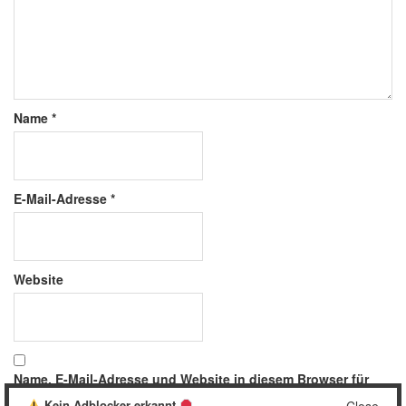
Name
*
E-Mail-Adresse
*
Website
Name, E-Mail-Adresse und Website in diesem Browser für
meinen nächsten Kommentar speichern.
Kein Adblocker erkannt