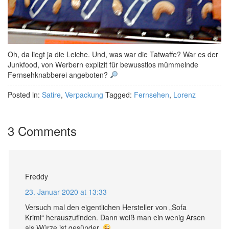
Oh, da liegt ja die Leiche. Und, was war die Tatwaffe? War es der
Junkfood, von Werbern explizit für bewusstlos mümmelnde
Fernsehknabberei angeboten?
Posted in:
Satire
,
Verpackung
Tagged:
Fernsehen
,
Lorenz
3 Comments
Freddy
23. Januar 2020 at 13:33
Versuch mal den eigentlichen Hersteller von „Sofa
Krimi“ herauszufinden. Dann weiß man ein wenig Arsen
als Würze ist gesünder.