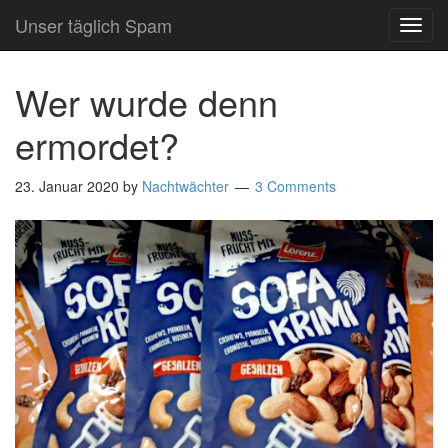
Unser täglich Spam
TOG
NAVI
Wer wurde denn
ermordet?
23. Januar 2020
by
Nachtwächter
3 Comments