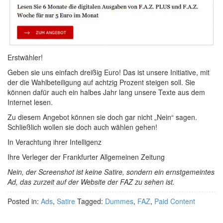
Erstwähler!
Geben sie uns einfach dreißig Euro! Das ist unsere Initiative, mit
der die Wahlbeteiligung auf achtzig Prozent steigen soll. Sie
können dafür auch ein halbes Jahr lang unsere Texte aus dem
Internet lesen.
Zu diesem Angebot können sie doch gar nicht „Nein“ sagen.
Schließlich wollen sie doch auch wählen gehen!
In Verachtung ihrer Intelligenz
Ihre Verleger der Frankfurter Allgemeinen Zeitung
Nein, der Screenshot ist keine Satire, sondern ein ernstgemeintes
Ad, das zurzeit auf der Website der FAZ zu sehen ist.
Posted in:
Ads
,
Satire
Tagged:
Dummes
,
FAZ
,
Paid Content