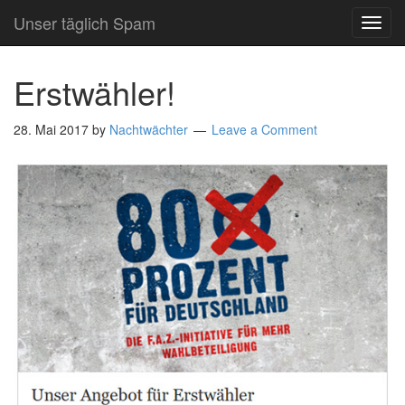
Unser täglich Spam
TOG
NAVI
Erstwähler!
28. Mai 2017
by
Nachtwächter
Leave a Comment