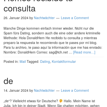
consulta
26. Januar 2024
by
Nachtwächter
Leave a Comment
Manche Dinge kommen einfach immer wieder. Nicht nur die
Spam fürs Dating, sondern auch die eine oder andere kriminelle
Methode: Hola DonaldHem He recibido tu consulta y mientras
preparo la respuesta te recomiendo que te pases por mi blog.
Para tu archivo, te paso aquí la información que me has enviado:
Nombre: DonaldHem Correo: sag@ich.net …
[Read more…]
Posted in:
Mail
Tagged:
Dating
,
Kontaktformular
de
14. Januar 2024
by
Nachtwächter
Leave a Comment
„de“? Vielleicht etwas für Deutsche?
Hallo. Mein Name ist
Julia. Ich bin in deiner Stadt. Wenn Sie chatten möchten, gehen