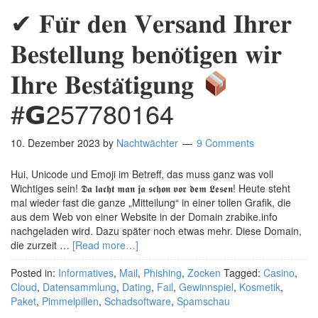
✔ 𝐅𝐮̈𝐫 𝐝𝐞𝐧 𝐕𝐞𝐫𝐬𝐚𝐧𝐝 𝐈𝐡𝐫𝐞𝐫
𝐁𝐞𝐬𝐭𝐞𝐥𝐥𝐮𝐧𝐠 𝐛𝐞𝐧𝐨̈𝐭𝐢𝐠𝐞𝐧 𝐰𝐢𝐫
𝐈𝐡𝐫𝐞 𝐁𝐞𝐬𝐭𝐚̈𝐭𝐢𝐠𝐮𝐧𝐠
#𝗚257780164
10. Dezember 2023
by
Nachtwächter
9 Comments
Hui, Unicode und Emoji im Betreff, das muss ganz was voll
Wichtiges sein! 𝕯𝖆 𝖑𝖆𝖈𝖍𝖙 𝖒𝖆𝖓 𝖏𝖆 𝖘𝖈𝖍𝖔𝖓 𝖛𝖔𝖗 𝖉𝖊𝖒 𝕷𝖊𝖘𝖊𝖓! Heute steht
mal wieder fast die ganze „Mitteilung“ in einer tollen Grafik, die
aus dem Web von einer Website in der Domain zrabike.info
nachgeladen wird. Dazu später noch etwas mehr. Diese Domain,
die zurzeit …
[Read more…]
Posted in:
Informatives
,
Mail
,
Phishing
,
Zocken
Tagged:
Casino
,
Cloud
,
Datensammlung
,
Dating
,
Fail
,
Gewinnspiel
,
Kosmetik
,
Paket
,
Pimmelpillen
,
Schadsoftware
,
Spamschau