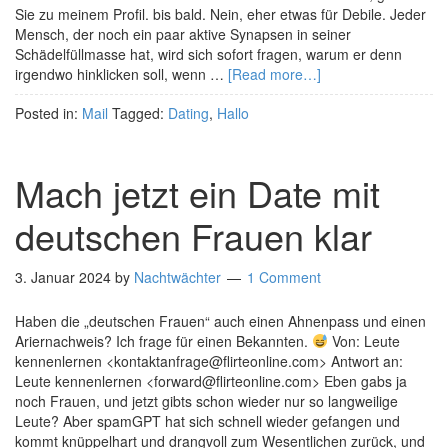
Sie zu meinem Profil. bis bald. Nein, eher etwas für Debile. Jeder
Mensch, der noch ein paar aktive Synapsen in seiner
Schädelfüllmasse hat, wird sich sofort fragen, warum er denn
irgendwo hinklicken soll, wenn …
[Read more…]
Posted in:
Mail
Tagged:
Dating
,
Hallo
Mach jetzt ein Date mit
deutschen Frauen klar
3. Januar 2024
by
Nachtwächter
1 Comment
Haben die „deutschen Frauen“ auch einen Ahnenpass und einen
Ariernachweis? Ich frage für einen Bekannten.
Von: Leute
kennenlernen <kontaktanfrage@flirteonline.com> Antwort an:
Leute kennenlernen <forward@flirteonline.com> Eben gabs ja
noch Frauen, und jetzt gibts schon wieder nur so langweilige
Leute? Aber spamGPT hat sich schnell wieder gefangen und
kommt knüppelhart und drangvoll zum Wesentlichen zurück, und