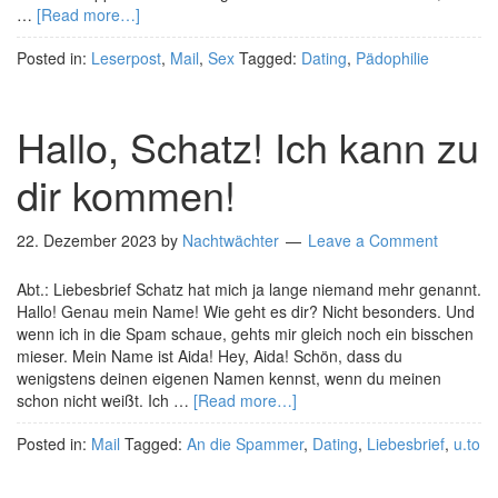
…
[Read more…]
Posted in:
Leserpost
,
Mail
,
Sex
Tagged:
Dating
,
Pädophilie
Hallo, Schatz! Ich kann zu
dir kommen!
22. Dezember 2023
by
Nachtwächter
Leave a Comment
Abt.: Liebesbrief Schatz hat mich ja lange niemand mehr genannt.
Hallo! Genau mein Name! Wie geht es dir? Nicht besonders. Und
wenn ich in die Spam schaue, gehts mir gleich noch ein bisschen
mieser. Mein Name ist Aida! Hey, Aida! Schön, dass du
wenigstens deinen eigenen Namen kennst, wenn du meinen
schon nicht weißt. Ich …
[Read more…]
Posted in:
Mail
Tagged:
An die Spammer
,
Dating
,
Liebesbrief
,
u.to